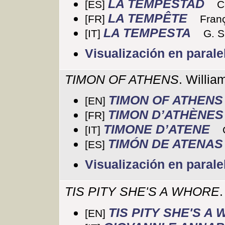
LA TEMPESTAD
[ES]
C
LA TEMPÊTE
[FR]
Franç
LA TEMPESTA
[IT]
G. S
Visualización en parale
TIMON OF ATHENS
. Willi
TIMON OF ATHENS
[EN]
TIMON D’ATHÈNES
[FR]
TIMONE D’ATENE
[IT]
TIMÓN DE ATENAS
[ES]
Visualización en parale
TIS PITY SHE'S A WHORE
TIS PITY SHE'S A
[EN]