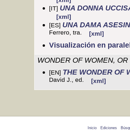
UNA DONNA UCCIS
[IT]
[xml]
UNA DAMA ASESI
[ES]
Ferrero, tra.
[xml]
Visualización en parale
WONDER OF WOMEN, OR 
THE WONDER OF 
[EN]
David J., ed.
[xml]
Inicio
Ediciones
Búsq