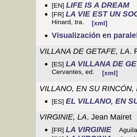
LIFE IS A DREAM
[EN]
LA VIE EST UN SO
[FR]
Hinard, tra.
[xml]
Visualización en parale
VILLANA DE GETAFE, LA
. 
LA VILLANA DE G
[ES]
Cervantes, ed.
[xml]
VILLANO, EN SU RINCÓN,
EL VILLANO, EN S
[ES]
VIRGINIE, LA
. Jean Mairet
LA VIRGINIE
[FR]
Aguil