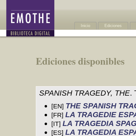
Inicio
Ediciones
Ediciones disponibles
SPANISH TRAGEDY, THE
.
THE SPANISH TR
[EN]
LA TRAGEDIE ES
[FR]
LA TRAGEDIA SPA
[IT]
LA TRAGEDIA ES
[ES]