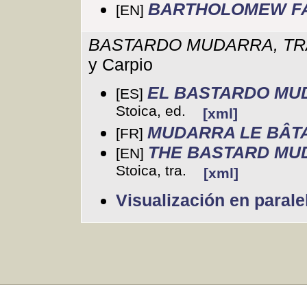
BARTHOLOMEW F
[EN]
BASTARDO MUDARRA, TR
y Carpio
EL BASTARDO MU
[ES]
Stoica, ed.
[xml]
MUDARRA LE BÂT
[FR]
THE BASTARD MU
[EN]
Stoica, tra.
[xml]
Visualización en parale