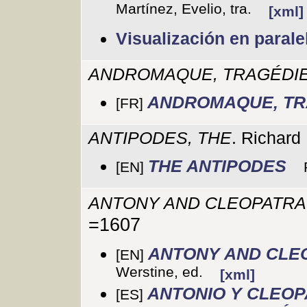
Martínez, Evelio, tra.
[xml]
Visualización en parale
ANDROMAQUE, TRAGÉDI
ANDROMAQUE, TR
[FR]
ANTIPODES, THE
. Richard
THE ANTIPODES
[EN]
ANTONY AND CLEOPATRA
=1607
ANTONY AND CLE
[EN]
Werstine, ed.
[xml]
ANTONIO Y CLEO
[ES]