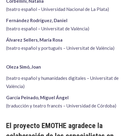
Corbellini, Natalia
(teatro español – Universidad Nacional de La Plata)
Fernández Rodríguez, Daniel
(teatro español – Universitat de València)
Álvarez Sellers, María Rosa
(teatro español y portugués – Universitat de València)
Oleza Simó, Joan
(teatro español y humanidades digitales – Universitat de
València)
García Peinado, Miguel Ángel
(traducción y teatro francés – Universidad de Córdoba)
El proyecto EMOTHE agradece la
colaboración de los especialistas en