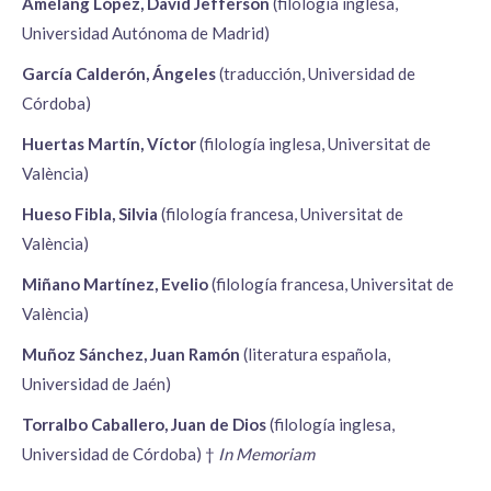
Amelang López, David Jefferson
(filología inglesa,
Universidad Autónoma de Madrid)
García Calderón, Ángeles
(traducción, Universidad de
Córdoba)
Huertas Martín, Víctor
(filología inglesa, Universitat de
València)
Hueso Fibla, Silvia
(filología francesa, Universitat de
València)
Miñano Martínez, Evelio
(filología francesa, Universitat de
València)
Muñoz Sánchez, Juan Ramón
(literatura española,
Universidad de Jaén)
Torralbo Caballero, Juan de Dios
(filología inglesa,
Universidad de Córdoba) †
In Memoriam