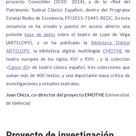
proyecto Consolider (2010- 2014), y de la «Red del
Patrimonio Teatral Clásico Español», dentro del Programa
Estatal Redes de Excelencia, FFI2015-71441-REDC. En esta
secuencia se ha creado y puesto en acceso abierto una
potente
base de datos
sobre el teatro de Lope de Vega
(ARTELOPE), y se ha publicado la
Biblioteca Digital
ARTELOPE
; la biblioteca digital multilingüe
EMOTHE
de
teatro europeo de los siglos XVI y XVII, ; y la colección
«
Canon 60
» de teatro clásico español, tres colecciones que
suman más de 400 textos, y una importante masa crítica de
investigaciones y estudios teatrales.
Joan Oleza, co-director del proyecto EMOTHE
(Universitat
de València)
Proyecto de investigación