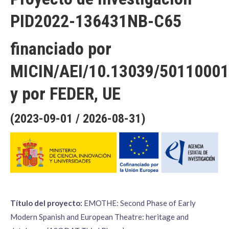
PID2022-136431NB-C65
financiado por
MICIN/AEI/10.13039/5011000
y por FEDER, UE
(2023-09-01 / 2026-08-31)
Título del proyecto:
EMOTHE: Second Phase of Early
Modern Spanish and European Theatre: heritage and