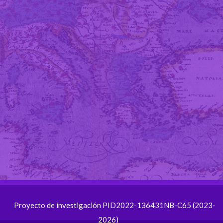
Proyecto de investigación PID2022-136431NB-C65 (2023-
2026)