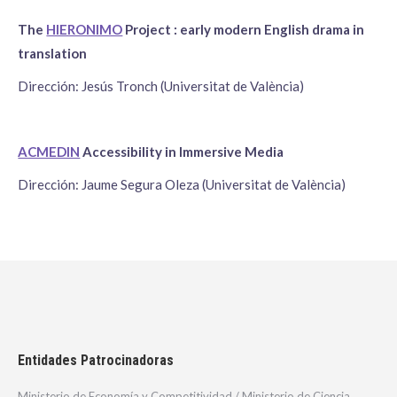
The
HIERONIMO
Project : early modern English drama in
translation
Dirección: Jesús Tronch (Universitat de València)
ACMEDIN
Accessibility in Immersive Media
Dirección: Jaume Segura Oleza (Universitat de València)
Entidades Patrocinadoras
Ministerio de Economía y Competitividad / Ministerio de Ciencia,