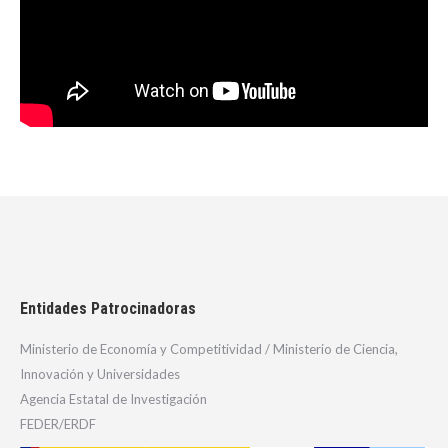
Entidades Patrocinadoras
Ministerio de Economía y Competitividad / Ministerio de Ciencia,
Innovación y Universidades
Agencia Estatal de Investigación
FEDER/ERDF