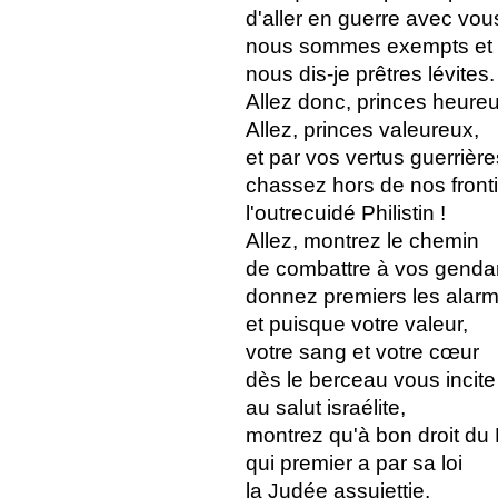
d'aller en guerre avec vou
nous sommes exempts et q
nous dis-je prêtres lévites.
Allez donc, princes heureu
Allez, princes valeureux,
et par vos vertus guerrière
chassez hors de nos front
l'outrecuidé Philistin !
Allez, montrez le chemin
de combattre à vos genda
donnez premiers les alarm
et puisque votre valeur,
votre sang et votre cœur
dès le berceau vous incite
au salut israélite,
montrez qu'à bon droit du 
qui premier a par sa loi
la Judée assujettie,