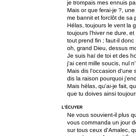
je trompais mes ennuis pa
Mais or que ferai-je ?, un
me bannit et forclôt de sa
Hélas, toujours le vent la
toujours l'hiver ne dure, et 
tout prend fin ; faut-il don
oh, grand Dieu, dessus m
Je suis haï de toi et des 
j'ai cent mille soucis, nul 
Mais dis l'occasion d'une 
dis la raison pourquoi j'end
Mais hélas, qu'ai-je fait, qu
que tu doives ainsi toujours
L’ÉCUYER
Ne vous souvient-il plus q
vous commanda un jour de 
sur tous ceux d'Amalec, qui