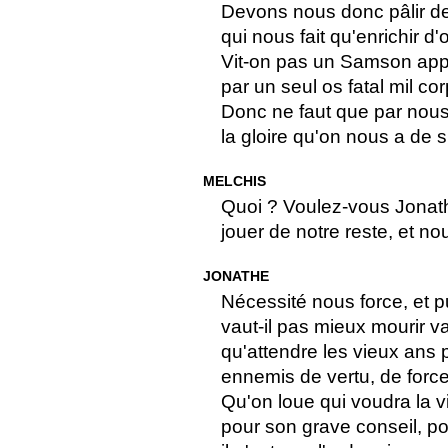
Devons nous donc pâlir de 
qui nous fait qu'enrichir 
Vit-on pas un Samson app
par un seul os fatal mil cor
Donc ne faut que par nous
la gloire qu'on nous a de 
MELCHIS
Quoi ? Voulez-vous Jonath
jouer de notre reste, et n
JONATHE
Nécessité nous force, et pu
vaut-il pas mieux mourir v
qu'attendre les vieux ans p
ennemis de vertu, de force
Qu'on loue qui voudra la vi
pour son grave conseil, pou