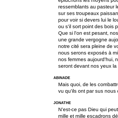
épluchons les moyens pou
ressemblants au pasteur le
sur ses troupeaux paissants,
pour voir si devers lui le 
ou s'il sort point des bo
Que si l'on est pesant, no
une grande vergogne aujour
notre cité sera pleine de vo
nous serons exposés à mil
nos femmes aujourd'hui, n
seront devant nos yeux la p
ABINADE
Mais quoi, de les combattr
vu qu'ils ont par sus nous
JONATHE
N'est-ce pas Dieu qui peut
mille et mille escadrons d