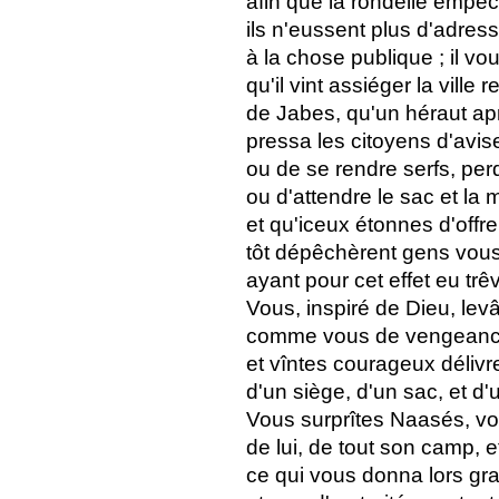
afin que la rondelle empêc
ils n'eussent plus d'adres
à la chose publique ; il vo
qu'il vint assiéger la vill
de Jabes, qu'un héraut ap
pressa les citoyens d'avi
ou de se rendre serfs, per
ou d'attendre le sac et la 
et qu'iceux étonnes d'offre
tôt dépêchèrent gens vous
ayant pour cet effet eu trê
Vous, inspiré de Dieu, le
comme vous de vengeance
et vîntes courageux délivre
d'un siège, d'un sac, et d'
Vous surprîtes Naasés, vo
de lui, de tout son camp, 
ce qui vous donna lors gra