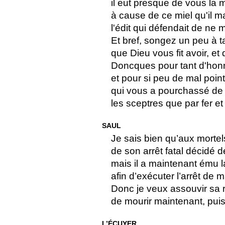
il eut presque de vous la
à cause de ce miel qu'il 
l'édit qui défendait de ne 
Et bref, songez un peu à ta
que Dieu vous fit avoir, et 
Doncques pour tant d'hon
et pour si peu de mal point 
qui vous a pourchassé de
les sceptres que par fer et
SAUL
Je sais bien qu’aux mortels
de son arrêt fatal décidé d
mais il a maintenant ému l
afin d’exécuter l’arrêt de m
Donc je veux assouvir sa ri
de mourir maintenant, puis 
L’ÉCUYER