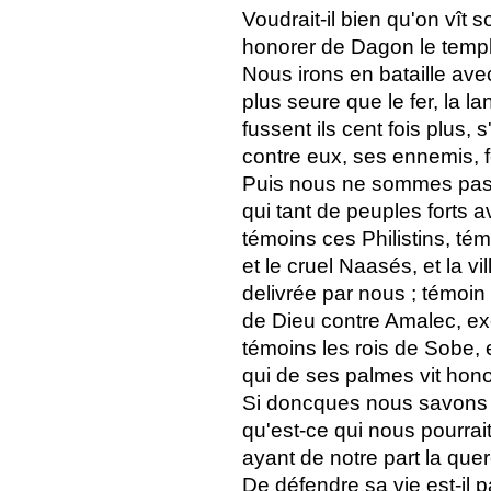
Voudrait-il bien qu'on vît 
honorer de Dagon le temp
Nous irons en bataille avec
plus seure que le fer, la la
fussent ils cent fois plus, 
contre eux, ses ennemis, fe
Puis nous ne sommes pas 
qui tant de peuples forts a
témoins ces Philistins, té
et le cruel Naasés, et la vi
delivrée par nous ; témoin
de Dieu contre Amalec, ex
témoins les rois de Sobe, 
qui de ses palmes vit hono
Si doncques nous savons
qu'est-ce qui nous pourrai
ayant de notre part la quer
De défendre sa vie est-il 