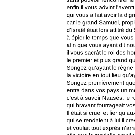
enfin il vous advint l'avent
qui vous a fait avoir la dign
car le grand Samuel, prop
d'Israël était lors attitré d
à épier le temps que vous 
afin que vous ayant dit no
il vous sacrât le roi des 
le premier et plus grand qu
Songez qu'ayant le règne i
la victoire en tout lieu qu
Songez premièrement que 
entra dans vos pays un mer
c'est à savoir Naasés, le 
qui bravant fourrageait vos
Il était si cruel et fier qu'
qui se rendaient à lui il cr
et voulait tout exprès n'arr