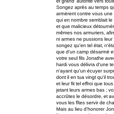
et grand' autorité vers tout
Songez après au temps qu
armèrent contre vous une
qui en nombre semblait le
et que malicieux détournèr
mêmes nos armuriers, afin
ni armes ne pussions leur f
songez qu'en tel état, n'
que d'un camp désarmé et
votre seul fils Jonathe a
hardi vous délivra d'une te
n'ayant qu'un écuyer surpr
dont il en tua vingt qu'il t
et leur fit tel effroi que tous
jetant leurs armes bas ; v
accrûtes le désordre, et a
vous les fîtes servir de c
Mais au lieu d'honorer Jon