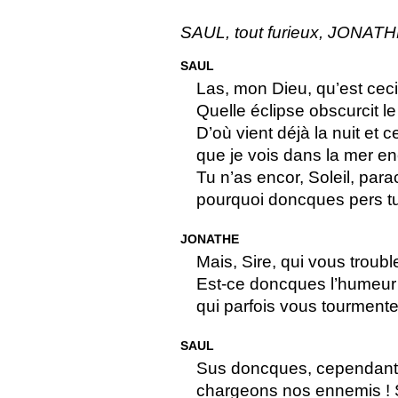
SAUL, tout furieux, JONAT
SAUL
Las, mon Dieu, qu’est ceci
Quelle éclipse obscurcit le
D’où vient déjà la nuit et 
que je vois dans la mer e
Tu n’as encor, Soleil, para
pourquoi doncques pers tu 
JONATHE
Mais, Sire, qui vous trouble
Est-ce doncques l’humeur 
qui parfois vous tourmente
SAUL
Sus doncques, cependant q
chargeons nos ennemis ! 