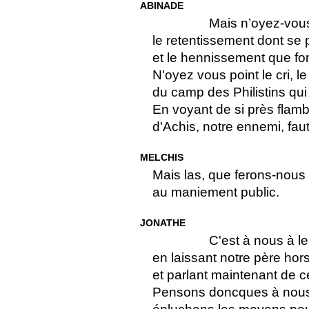
ABINADE
Mais n’oyez-vous
le retentissement dont se 
et le hennissement que fo
N'oyez vous point le cri, le
du camp des Philistins qui
En voyant de si près flamb
d'Achis, notre ennemi, faut
MELCHIS
Mais las, que ferons-nous
au maniement public.
JONATHE
C'est à nous à le
en laissant notre père hor
et parlant maintenant de ce 
Pensons doncques à nous,