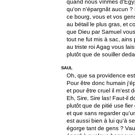
quand nous vînmes d'Égypt
qu'on n'épargnât aucun ?
ce bourg, vous et vos ge
au bétail le plus gras, et co
que Dieu par Samuel vous f
tout ne fut mis à sac, ains 
au triste roi Agag vous lais
plutôt que de souiller de
SAUL
Oh, que sa providence es
Pour être donc humain j'é
et pour être cruel il m'est
Eh, Sire, Sire las! Faut-il
plutôt que de pitié use fier
et que sans regarder qu'un
est aussi bien à lui qu'à
égorge tant de gens ? Vaut