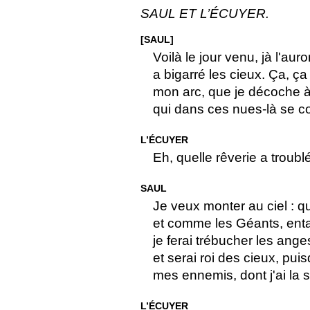
SAUL ET L’ÉCUYER.
[SAUL]
Voilà le jour venu, jà l'aur
a bigarré les cieux. Ça, ça
mon arc, que je décoche 
qui dans ces nues-là se c
L’ÉCUYER
Eh, quelle rêverie a troublé
SAUL
Je veux monter au ciel : q
et comme les Géants, ent
je ferai trébucher les ang
et serai roi des cieux, puis
mes ennemis, dont j'ai la 
L’ÉCUYER