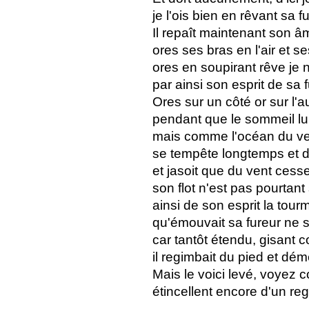
je l'ois bien en rêvant sa fu
Il repaît maintenant son â
ores ses bras en l'air et se
ores en soupirant rêve je n
par ainsi son esprit de sa f
Ores sur un côté or sur l'aut
pendant que le sommeil lui 
mais comme l'océan du ven
se tempête longtemps et de
et jasoit que du vent cesse
son flot n'est pas pourtant 
ainsi de son esprit la tourm
qu'émouvait sa fureur ne s
car tantôt étendu, gisant
il regimbait du pied et déme
Mais le voici levé, voyez
étincellent encore d'un reg