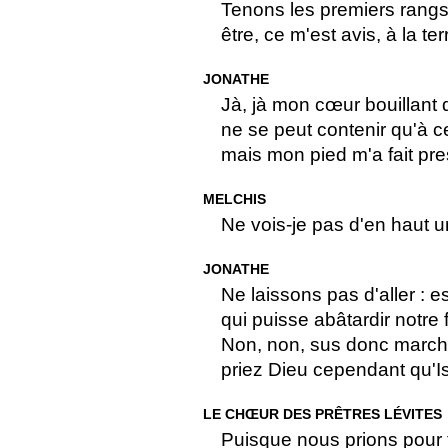
Tenons les premiers rangs
être, ce m'est avis, à la terr
JONATHE
Jà, jà mon cœur bouillant d
ne se peut contenir qu'à cet
mais mon pied m'a fait pr
MELCHIS
Ne vois-je pas d'en haut u
JONATHE
Ne laissons pas d'aller : e
qui puisse abâtardir notre
Non, non, sus donc marcho
priez Dieu cependant qu'Is
LE CHŒUR DES PRÊTRES LÉVITES
Puisque nous prions pour 