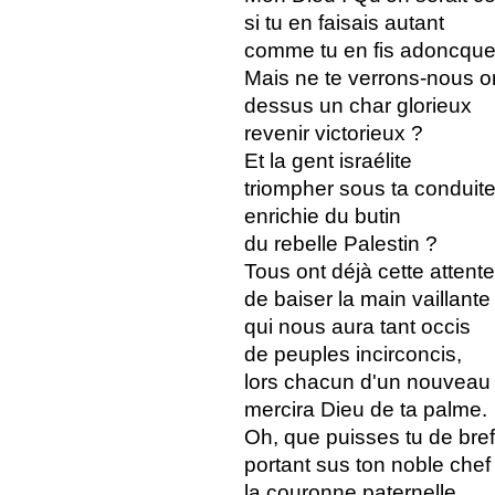
si tu en faisais autant
comme tu en fis adoncque
Mais ne te verrons-nous 
dessus un char glorieux
revenir victorieux ?
Et la gent israélite
triompher sous ta conduite
enrichie du butin
du rebelle Palestin ?
Tous ont déjà cette attente
de baiser la main vaillante
qui nous aura tant occis
de peuples incirconcis,
lors chacun d'un nouveau
mercira Dieu de ta palme.
Oh, que puisses tu de bref
portant sus ton noble chef
la couronne paternelle,