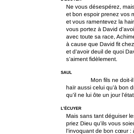
Ne vous désespérez, mais
et bon espoir prenez vos 
et vous ramentevez la hain
vous portez à David d’avoir
avec toute sa race, Achim
à cause que David fit chez l
et d’avoir deuil de quoi D
s’aiment fidèlement.
SAUL
Mon fils ne doit-i
haïr aussi celui qu’à bon 
qu’il ne lui ôte un jour l’é
L’ÉCUYER
Mais sans tant déguiser 
priez Dieu qu’ils vous soie
l’invoquant de bon cœur : 