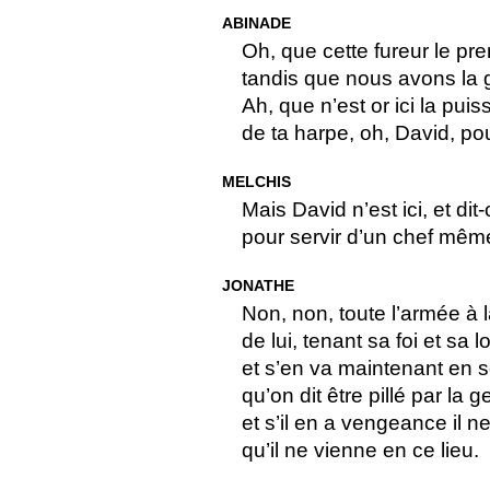
ABINADE
Oh, que cette fureur le pr
tandis que nous avons la g
Ah, que n’est or ici la pui
de ta harpe, oh, David, po
MELCHIS
Mais David n’est ici, et dit-
pour servir d’un chef mê
JONATHE
Non, non, toute l’armée à la
de lui, tenant sa foi et sa 
et s’en va maintenant en s
qu’on dit être pillé par la 
et s’il en a vengeance il n
qu’il ne vienne en ce lieu.