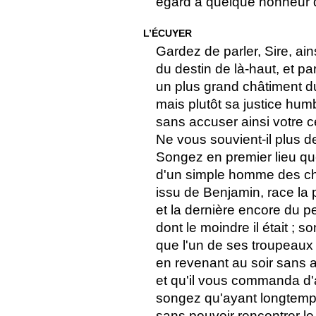
égard à quelque honneur q
L’ÉCUYER
Gardez de parler, Sire, ai
du destin de là-haut, et p
un plus grand châtiment d
mais plutôt sa justice hum
sans accuser ainsi votre c
Ne vous souvient-il plus de
Songez en premier lieu que
d'un simple homme des ch
issu de Benjamin, race la p
et la dernière encore du pe
dont le moindre il était ;
que l'un de ses troupeaux
en revenant au soir sans 
et qu'il vous commanda d'al
songez qu'ayant longtemps
sans pouvoir rencontrer le 