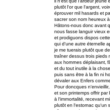
il n'est que l'ardeur jeune
plutôt l'or que l'argent, vo
éprouver mil hasards et p
sacrer son nom heureux à l
Hâtons-nous donc avant que
nous fasse languir vieux en
et prodiguons dispos cette 
qui d'une autre éternelle a
je me tuerais plutôt que de
traîner dessus trois pieds
aux hommes déplaisant, f
et du tout inutile à la chos
puis sans être à la fin ni ho
dévaler aux Enfers comme 
Pour doncques n'envieillir
et son printemps offrir par 
à l'immortalité, recevant m
plutôt en l'estomac qu'un s