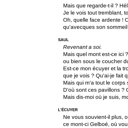
Mais que regarde-t-il ? Héla
Je le vois tout tremblant, to
Oh, quelle face ardente ! O
qu'avecques son sommeil s'
SAUL
Revenant a soi.
Mais quel mont est-ce ici ?
ou bien sous le coucher du 
Est-ce mon écuyer et la tr
que je vois ? Qu'ai-je fait 
Mais qui m'a tout le corps
D'où sont ces pavillons ? 
Mais dis-moi où je suis, m
L’ÉCUYER
Ne vous souvient-il plus, o
ce mont-ci Gelboé, où vou