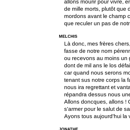
allons mourir pour vivre, en
de mille morts, plutôt que d
mordons avant le champ c
que reculer un pas de notr
MELCHIS
Là donc, mes frères chers,
fasse de notre nom pérenni
ou recevons au moins un g
dont de mil ans le los défa
car quand nous serons mor
tenant sus notre corps la 
nous ira regrettant et vant
répandra dessus nous une 
Allons doncques, allons ! 
s'armer pour le salut de sa 
Ayons tous aujourd'hui la v
JONATHE