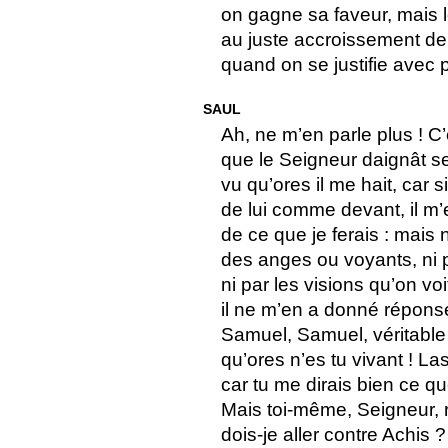
on gagne sa faveur, mais 
au juste accroissement de
quand on se justifie avec 
SAUL
Ah, ne m’en parle plus ! C’
que le Seigneur daignât 
vu qu’ores il me hait, car si
de lui comme devant, il m’
de ce que je ferais : mais
des anges ou voyants, ni 
ni par les visions qu’on vo
il ne m’en a donné réponse
Samuel, Samuel, véritable
qu’ores n’es tu vivant ! Las
car tu me dirais bien ce que
Mais toi-même, Seigneur, 
dois-je aller contre Achis 