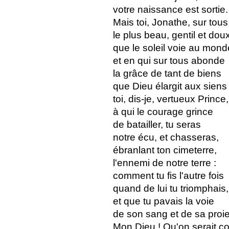
votre naissance est sortie.
Mais toi, Jonathe, sur tous
le plus beau, gentil et dou
que le soleil voie au mond
et en qui sur tous abonde
la grâce de tant de biens
que Dieu élargit aux siens 
toi, dis-je, vertueux Prince,
à qui le courage grince
de batailler, tu seras
notre écu, et chasseras,
ébranlant ton cimeterre,
l'ennemi de notre terre :
comment tu fis l'autre fois
quand de lui tu triomphais,
et que tu pavais la voie
de son sang et de sa proie
Mon Dieu ! Qu'on serait co