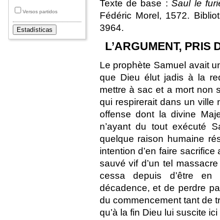
Texte de base :
Saul le fur
Versos partidos
Fédéric Morel, 1572. Bibli
3964.
L’ARGUMENT, PRIS 
Le prophète Samuel avait un
que Dieu élut jadis à la re
mettre à sac et a mort non 
qui respirerait dans un vill
offense dont la divine Maje
n’ayant du tout exécuté S
quelque raison humaine rés
intention d’en faire sacrific
sauvé vif d’un tel massacre 
cessa depuis d’être en 
décadence, et de perdre par 
du commencement tant de tr
qu’à la fin Dieu lui suscite i