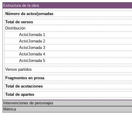
Estructura de la obra
Número de actos/jornadas
Total de versos
Distribución
Acto/Jornada 1
Acto/Jornada 2
Acto/Jornada 3
Acto/Jornada 4
Acto/Jornada 5
Versos partidos
Fragmentos en prosa
Total de acotaciones
Total de apartes
Intervenciones de personajes
Métrica