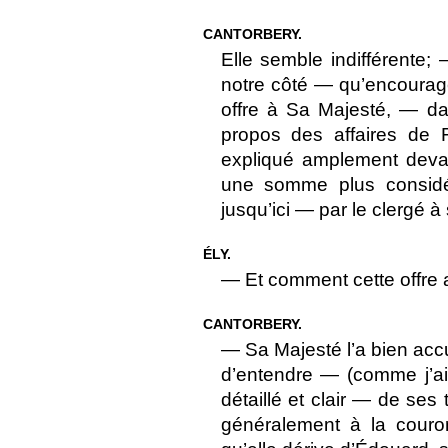
CANTORBERY.
Elle semble indifférente;
notre côté — qu’encourage
offre à Sa Majesté, — da
propos des affaires de 
expliqué amplement devan
une somme plus considé
jusqu’ici — par le clergé 
ÉLY.
— Et comment cette offre a-
CANTORBERY.
— Sa Majesté l’a bien accu
d’entendre — (comme j’ai 
détaillé et clair — de ses
généralement à la couro