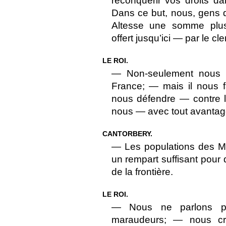
reconquérir vos droits da
Dans ce but, nous, gens d
Altesse une somme plus
offert jusqu’ici — par le cl
LE ROI.
— Non-seulement nous d
France; — mais il nous f
nous défendre — contre l
nous — avec tout avantag
CANTORBERY.
— Les populations des Ma
un rempart suffisant pour 
de la frontière.
LE ROI.
— Nous ne parlons pa
maraudeurs; — nous c