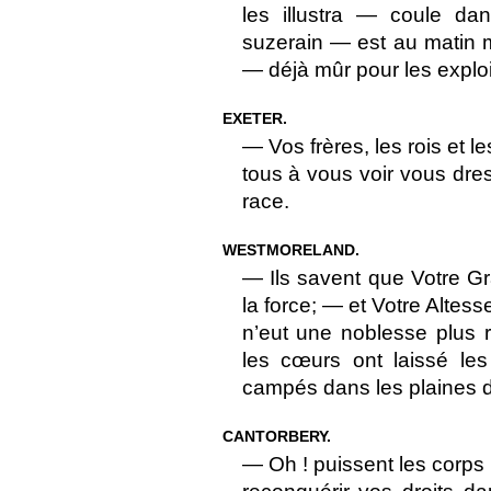
les illustra — coule da
suzerain — est au matin 
— déjà mûr pour les exploit
EXETER.
— Vos frères, les rois et 
tous à vous voir vous dre
race.
WESTMORELAND.
— Ils savent que Votre Grâ
la force; — et Votre Altess
n’eut une noblesse plus 
les cœurs ont laissé les
campés dans les plaines 
CANTORBERY.
— Oh ! puissent les corps 