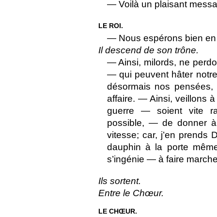
— Voilà un plaisant mess
LE ROI.
— Nous espérons bien en fa
Il descend de son trône.
— Ainsi, milords, ne per
— qui peuvent hâter notr
désormais nos pensées, 
affaire. — Ainsi, veillons
guerre — soient vite r
possible, — de donner à
vitesse; car, j’en prends
dauphin à la porte mêm
s’ingénie — à faire marcher
Ils sortent.
Entre le Chœur.
LE CHŒUR.