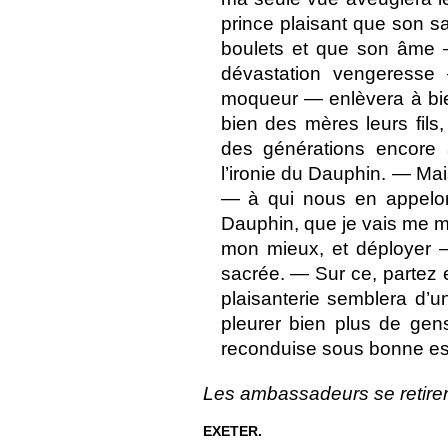
prince plaisant que son 
boulets et que son âme —
dévastation vengeresse
moqueur — enlèvera à bie
bien des mères leurs fils
des générations encore 
l’ironie du Dauphin. — Mai
— à qui nous en appelon
Dauphin, que je vais me 
mon mieux, et déployer 
sacrée. — Sur ce, partez 
plaisanterie semblera d’u
pleurer bien plus de gens
reconduise sous bonne es
Les ambassadeurs se retiren
EXETER.