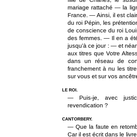
mariage rattaché — la li
France. — Ainsi, il est cla
du roi Pépin, les prétenti
de conscience du roi Louis
des femmes. — Il en a ét
jusqu’à ce jour : — et néa
aux titres que Votre Alte
dans un réseau de cont
franchement à nu les titr
sur vous et sur vos ancêtr
LE ROI.
— Puis-je, avec justi
revendication ?
CANTORBERY.
— Que la faute en retomb
Car il est écrit dans le li