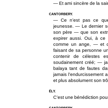
— Et ami sincère de la sai
CANTORBERY.
— Ce n’est pas ce que 
jeunesse. — Le dernier so
son père — que son extra
expirer aussi. Oui, à c
comme un ange, — et c
faisant de sa personne u
contenir de célestes e
soudainement créé; — ja
balaya tant de fautes d
jamais l’endurcissement a
et plus absolument son tr
ÉLY.
C’est une bénédiction po