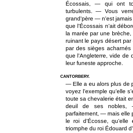
Écossais, — qui ont to
turbulents. — Vous verr
grand’père — n’est jamai
que l’Écossais n’ait déb
la marée par une brèche,
ruinant le pays désert par
par des sièges acharnés 
que l’Angleterre, vide de 
leur funeste approche.
CANTORBERY.
— Elle a eu alors plus de
voyez l’exemple qu’elle 
toute sa chevalerie était e
deuil de ses nobles, 
parfaitement, — mais elle
le roi d’Écosse, qu’ell
triomphe du roi Édouard d’