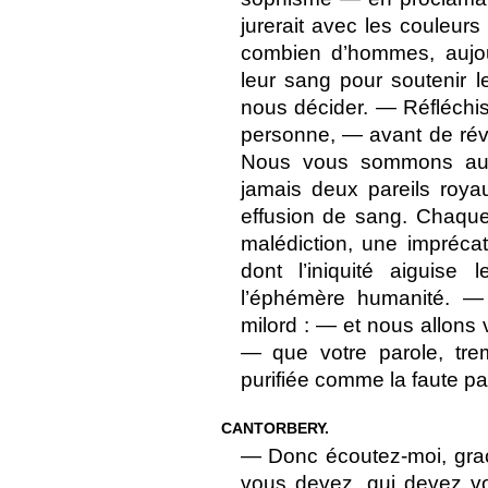
jurerait avec les couleur
combien d’hommes, aujou
leur sang pour soutenir 
nous décider. — Réfléchi
personne, — avant de réve
Nous vous sommons au 
jamais deux pareils roy
effusion de sang. Chaqu
malédiction, une impréca
dont l’iniquité aiguise
l’éphémère humanité. — A
milord : — et nous allons
— que votre parole, tr
purifiée comme la faute pa
CANTORBERY.
— Donc écoutez-moi, grac
vous devez, qui devez vo