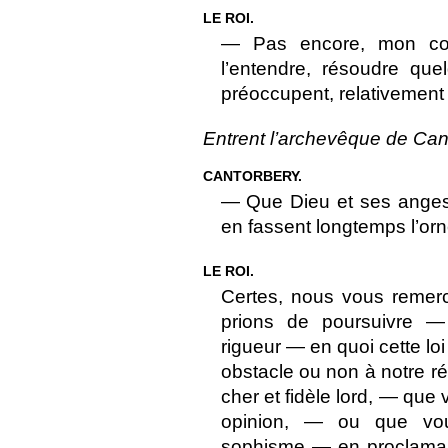
LE ROI.
— Pas encore, mon cou
l’entendre, résoudre qu
préoccupent, relativement 
Entrent l’archevêque de Cant
CANTORBERY.
— Que Dieu et ses anges 
en fassent longtemps l’or
LE ROI.
Certes, nous vous remer
prions de poursuivre — 
rigueur — en quoi cette loi
obstacle ou non à notre r
cher et fidèle lord, — que 
opinion, — ou que vou
sophisme — en proclamant