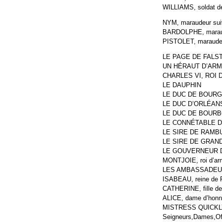
WILLIAMS, soldat d
NYM, maraudeur sui
BARDOLPHE, maraud
PISTOLET, maraudeu
LE PAGE DE FALSTAF
UN HÉRAUT D’AR
CHARLES VI, ROI 
LE DAUPHIN
LE DUC DE BOUR
LE DUC D’ORLÉAN
LE DUC DE BOUR
LE CONNÉTABLE 
LE SIRE DE RAMB
LE SIRE DE GRAN
LE GOUVERNEUR 
MONTJOIE, roi d’ar
LES AMBASSADEU
ISABEAU, reine de 
CATHERINE, fille de
ALICE, dame d’honne
MISTRESS QUICKLY
Seigneurs,Dames,Off