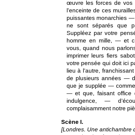
œuvre les forces de vos
l’enceinte de ces murail
puissantes monarchies — d
ne sont séparés que pa
Suppléez par votre pensé
homme en mille, — et cr
vous, quand nous parlon
imprimer leurs fiers sab
votre pensée qui doit ici p
lieu à l’autre, franchissa
de plusieurs années — d
que je supplée — comme c
— et que, faisant office 
indulgence, — d’écou
complaisamment notre piè
Scène I.
[Londres. Une antichambre da