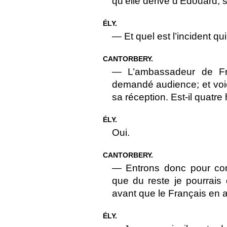
qu’elle dérive d’Édouard, 
ÉLY.
— Et quel est l’incident qu
CANTORBERY.
— L’ambassadeur de Fr
demandé audience; et voici
sa réception. Est-il quatre
ÉLY.
Oui.
CANTORBERY.
— Entrons donc pour con
que du reste je pourrais 
avant que le Français en ai
ÉLY.