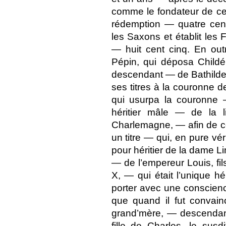
comme le fondateur de cett
rédemption — quatre cent
les Saxons et établit les 
— huit cent cinq. En out
Pépin, qui déposa Childé
descendant — de Bathilde, f
ses titres à la couronne
qui usurpa la couronne 
héritier mâle — de la 
Charlemagne, — afin de c
un titre — qui, en pure vé
pour héritier de la dame Lin
— de l’empereur Louis, f
X, — qui était l’unique hé
porter avec une conscien
que quand il fut convain
grand’mère, — descendan
fille de Charles, le sus