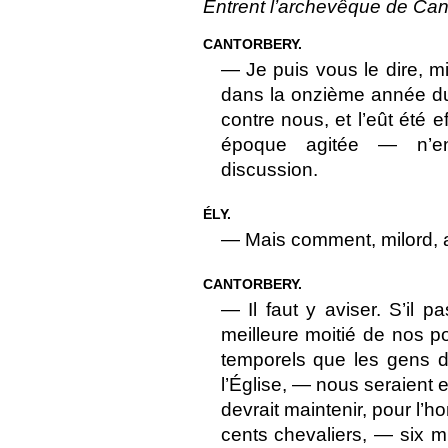
Entrent l’archevêque de Cant
CANTORBERY.
— Je puis vous le dire, m
dans la onzième année du r
contre nous, et l’eût été 
époque agitée — n’en
discussion.
ÉLY.
— Mais comment, milord, al
CANTORBERY.
— Il faut y aviser. S’il
meilleure moitié de nos 
temporels que les gens 
l’Église, — nous seraient
devrait maintenir, pour l’
cents chevaliers, — six m