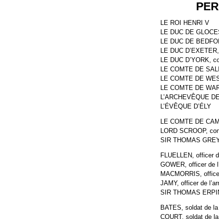
PE
LE ROI HENRI V
LE DUC DE GLOCEST
LE DUC DE BEDFORD,
LE DUC D’EXETER, o
LE DUC D’YORK, cou
LE COMTE DE SAL
LE COMTE DE WE
LE COMTE DE WA
L’ARCHEVÊQUE D
L’ÉVÊQUE D’ÉLY
LE COMTE DE CAMBRI
LORD SCROOP, conjur
SIR THOMAS GREY, c
FLUELLEN, officer d
GOWER, officer de l
MACMORRIS, officer 
JAMY, officer de l’a
SIR THOMAS ERPINGH
BATES, soldat de l
COURT, soldat de l