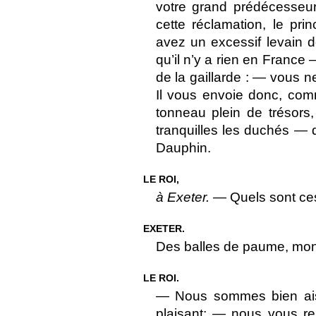
votre grand prédécesseur
cette réclamation, le pr
avez un excessif levain 
qu’il n’y a rien en France
de la gaillarde : — vous 
Il vous envoie donc, co
tonneau plein de trésors,
tranquilles les duchés — 
Dauphin.
LE ROI,
à Exeter.
— Quels sont ces
EXETER.
Des balles de paume, mon
LE ROI.
— Nous sommes bien ais
plaisant; — nous vous re