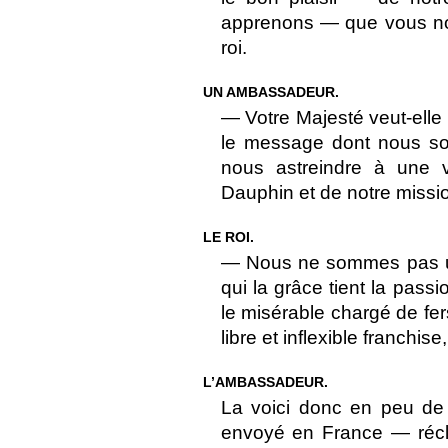
apprenons — que vous nou
roi.
UN AMBASSADEUR.
— Votre Majesté veut-elle
le message dont nous s
nous astreindre à une 
Dauphin et de notre missi
LE ROI.
— Nous ne sommes pas un 
qui la grâce tient la pas
le misérable chargé de fe
libre et inflexible franchi
L’AMBASSADEUR.
La voici donc en peu de
envoyé en France — récl