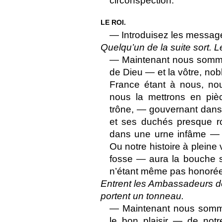
circonspection.
LE ROI.
— Introduisez les messag
Quelqu’un de la suite sort. L
— Maintenant nous sommes 
de Dieu — et la vôtre, no
France étant à nous, nou
nous la mettrons en piè
trône, — gouvernant dans
et ses duchés presque r
dans une urne infâme —
Ou notre histoire à pleine
fosse — aura la bouche 
n’étant même pas honorée 
Entrent les Ambassadeurs d
portent un tonneau.
— Maintenant nous somme
le bon plaisir — de not