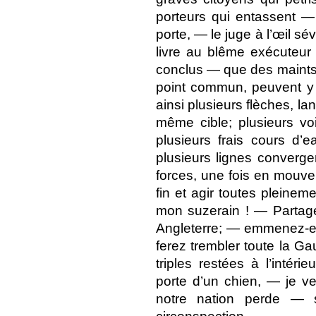
porteurs qui entassent —
porte, — le juge à l’œil s
livre au blême exécuteur
conclus — que des maints
point commun, peuvent y 
ainsi plusieurs flèches, la
même cible; plusieurs vo
plusieurs frais cours d
plusieurs lignes converge
forces, une fois en mouv
fin et agir toutes pleine
mon suzerain ! — Partage
Angleterre; — emmenez-en
ferez trembler toute la Ga
triples restées à l’inté
porte d’un chien, — je 
notre nation perde —