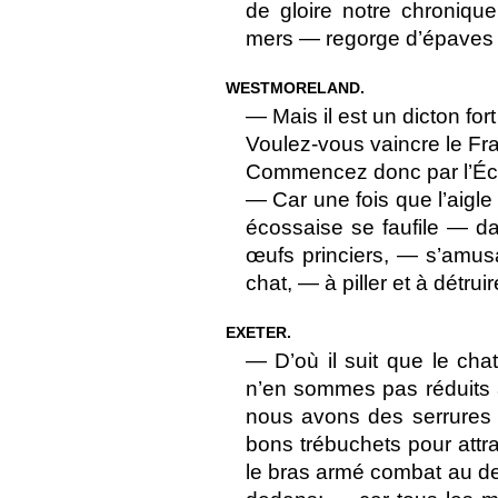
de gloire notre chroniqu
mers — regorge d’épaves en
WESTMORELAND.
— Mais il est un dicton fort 
Voulez-vous vaincre le F
Commencez donc par l’Éc
— Car une fois que l’aigle
écossaise se faufile — da
œufs princiers, — s’amus
chat, — à piller et à détrui
EXETER.
— D’où il suit que le cha
n’en sommes pas réduits 
nous avons des serrures
bons trébuchets pour attr
le bras armé combat au de