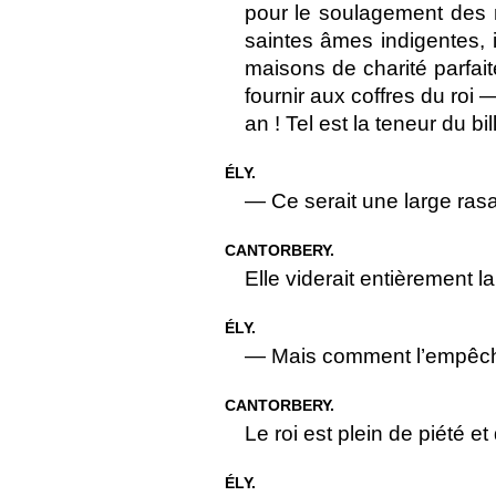
pour le soulagement des 
saintes âmes indigentes, 
maisons de charité parfai
fournir aux coffres du roi —
an ! Tel est la teneur du bill
ÉLY.
— Ce serait une large ras
CANTORBERY.
Elle viderait entièrement l
ÉLY.
— Mais comment l’empêch
CANTORBERY.
Le roi est plein de piété e
ÉLY.