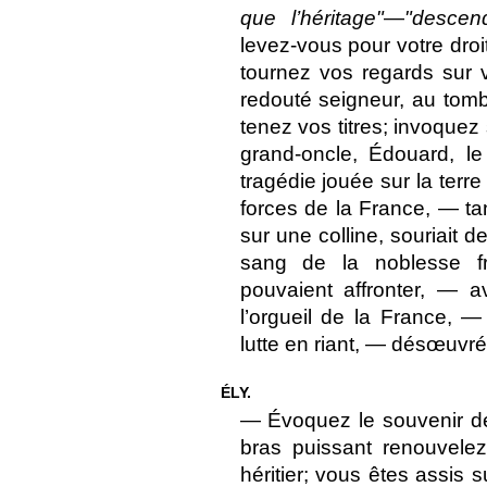
que l’héritage"
—
"descend
levez-vous pour votre dro
tournez vos regards sur 
redouté seigneur, au tom
tenez vos titres; invoquez
grand-oncle, Édouard, le
tragédie jouée sur la terr
forces de la France, — t
sur une colline, souriait 
sang de la noblesse f
pouvaient affronter, — a
l’orgueil de la France, — 
lutte en riant, — désœuvrée
ÉLY.
— Évoquez le souvenir de
bras puissant renouvele
héritier; vous êtes assis 