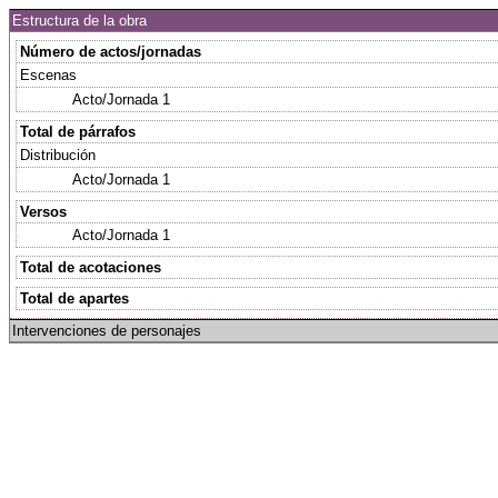
Estructura de la obra
Número de actos/jornadas
Escenas
Acto/Jornada 1
Total de párrafos
Distribución
Acto/Jornada 1
Versos
Acto/Jornada 1
Total de acotaciones
Total de apartes
Intervenciones de personajes