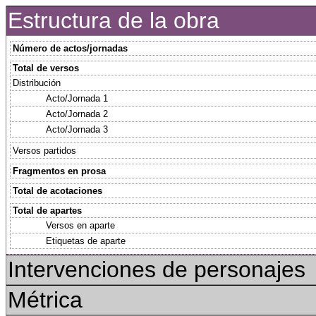
Estructura de la obra
Número de actos/jornadas
Total de versos
Distribución
Acto/Jornada 1
Acto/Jornada 2
Acto/Jornada 3
Versos partidos
Fragmentos en prosa
Total de acotaciones
Total de apartes
Versos en aparte
Etiquetas de aparte
Intervenciones de personajes
Métrica