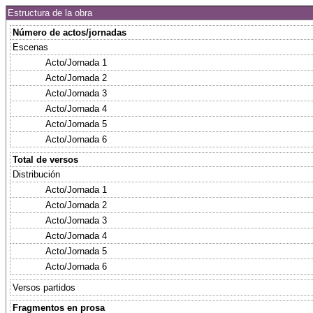
Estructura de la obra
Número de actos/jornadas
Escenas
Acto/Jornada 1
Acto/Jornada 2
Acto/Jornada 3
Acto/Jornada 4
Acto/Jornada 5
Acto/Jornada 6
Total de versos
Distribución
Acto/Jornada 1
Acto/Jornada 2
Acto/Jornada 3
Acto/Jornada 4
Acto/Jornada 5
Acto/Jornada 6
Versos partidos
Fragmentos en prosa