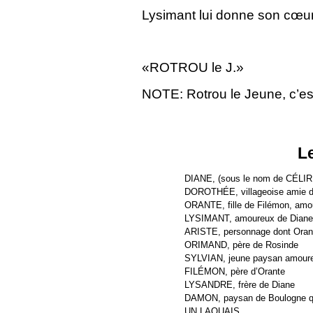
Lysimant lui donne son cœu
«ROTROU le J.»
NOTE: Rotrou le Jeune, c’est
L
DIANE, (sous le nom de CÉLI
DOROTHÉE, villageoise amie de
ORANTE, fille de Filémon, amou
LYSIMANT, amoureux de Diane, i
ARISTE, personnage dont Oran
ORIMAND, père de Rosinde
SYLVIAN, jeune paysan amoure
FILÉMON, père d’Orante
LYSANDRE, frère de Diane
DAMON, paysan de Boulogne qu
UN LAQUAIS