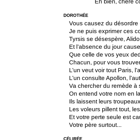
Eh bien, chère
DOROTHÉE
Vous causez du désordre 
Je ne puis exprimer ces 
Tyrsis se désespère, Alido
Et l’absence du jour caus
Que celle de vos yeux deda
Chacun, pour vous trouver 
L’un veut voir tout Paris, l’
L’un consulte Apollon, l’a
Va chercher du remède à 
On entend votre nom en la
Ils laissent leurs troupeau
Les voleurs pillent tout, l
Et votre perte seule est c
Votre père surtout...
CÉLIRÉE