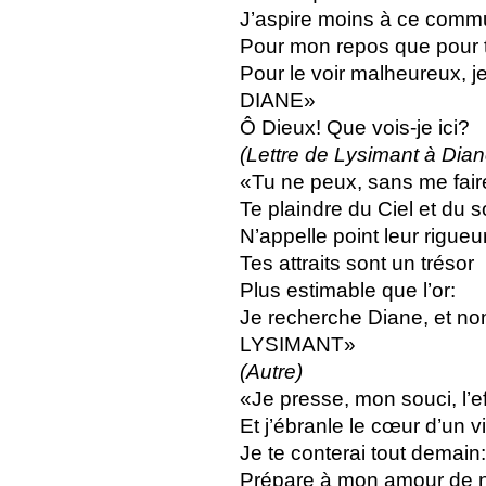
J’aspire moins à ce commu
Pour mon repos que pour tr
Pour le voir malheureux, je
DIANE»
Ô Dieux! Que vois-je ici?
(Lettre de Lysimant à Dian
«Tu ne peux, sans me faire
Te plaindre du Ciel et du so
N’appelle point leur rigueu
Tes attraits sont un trésor
Plus estimable que l’or:
Je recherche Diane, et non
LYSIMANT»
(Autre)
«Je presse, mon souci, l’
Et j’ébranle le cœur d’un v
Je te conterai tout demain:
Prépare à mon amour de n