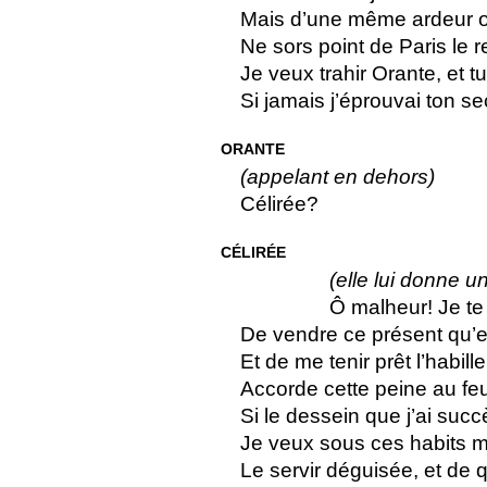
Mais d’une même ardeur o
Ne sors point de Paris le r
Je veux trahir Orante, et t
Si jamais j’éprouvai ton se
ORANTE
(appelant en dehors)
Célirée?
CÉLIRÉE
(elle lui donne u
Ô malheur! Je te 
De vendre ce présent qu’ell
Et de me tenir prêt l’habi
Accorde cette peine au f
Si le dessein que j’ai su
Je veux sous ces habits m’
Le servir déguisée, et de q