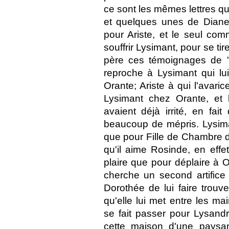
ce sont les mêmes lettres qu
et quelques unes de Diane 
pour Ariste, et le seul co
souffrir Lysimant, pour se tire
père ces témoignages de '
reproche à Lysimant qui lui 
Orante; Ariste à qui l'avari
Lysimant chez Orante, et l
avaient déjà irrité, en fa
beaucoup de mépris. Lysima
que pour Fille de Chambre d'
qu'il aime Rosinde, en effet 
plaire que pour déplaire à
cherche un second artifice p
Dorothée de lui faire trou
qu'elle lui met entre les mai
se fait passer pour Lysandre
cette maison d'une pays