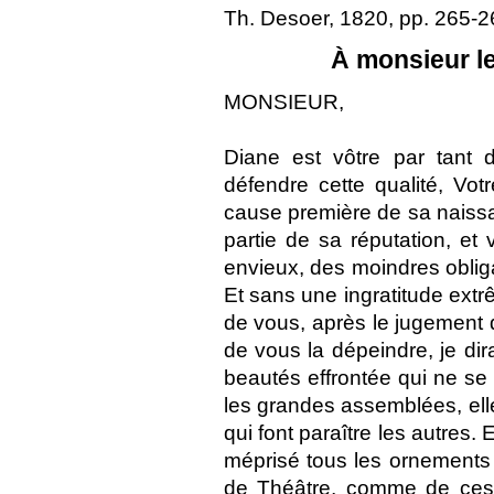
Th. Desoer, 1820, pp. 265-26
À monsieur l
MONSIEUR,
Diane est vôtre par tant 
défendre cette qualité, Vo
cause première de sa naissa
partie de sa réputation, et
envieux, des moindres obliga
Et sans une ingratitude extr
de vous, après le jugement qu
de vous la dépeindre, je dir
beautés effrontée qui ne se 
les grandes assemblées, elle
qui font paraître les autres. E
méprisé tous les ornements de
de Théâtre, comme de ces