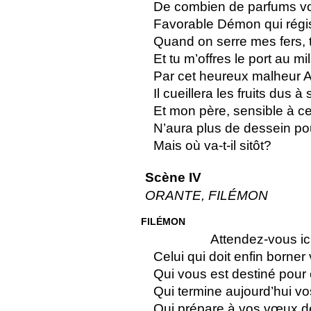
De combien de parfums von
Favorable Démon qui régis
Quand on serre mes fers, 
Et tu m’offres le port au m
Par cet heureux malheur Ar
Il cueillera les fruits dus 
Et mon père, sensible à cet
N’aura plus de dessein pou
Mais où va-t-il sitôt?
Scène IV
ORANTE, FILÉMON
FILÉMON
Attendez-vous ic
Celui qui doit enfin borner 
Qui vous est destiné pour
Qui termine aujourd’hui v
Qui prépare à vos vœux de 