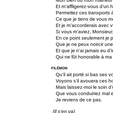
Mon bien ou mon malheur 
Et m’affligerez-vous d’un
Permettez ces transports
Ce que je tiens de vous m
Et je m’accorderais avec vo
Si vous m’aviez, Monsieur,
En ce point seulement je par
Que je ne peux noircir une i
Et que je n’ai jamais eu d’i
Qui ne fût honorable à ma 
FILÉMON
Qu’il ait porté si bas ses 
Voyons s’il avouera ces 
Mais laissez-moi le soin d
Que vous conduiriez mal en
Je reviens de ce pas.
(Il s’en va)