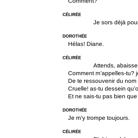
Comment?
CÉLIRÉE
Je sors déjà pour
DOROTHÉE
Hélas! Diane.
CÉLIRÉE
Attends, abaisse
Comment m’appelles-tu? je 
De te ressouvenir du nom 
Cruelle! as-tu dessein qu’
Et ne sais-tu pas bien que 
DOROTHÉE
Je m’y trompe toujours.
CÉLIRÉE