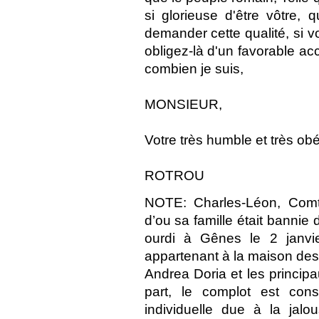
si glorieuse d'être vôtre,
demander cette qualité, si 
obligez-là d'un favorable acc
combien je suis,
MONSIEUR,
Votre très humble et très obé
ROTROU
NOTE: Charles-Léon, Comt
d’ou sa famille était bannie
ourdi à Gênes le 2 janvie
appartenant à la maison des F
Andrea Doria et les princi
part, le complot est co
individuelle due à la jalo