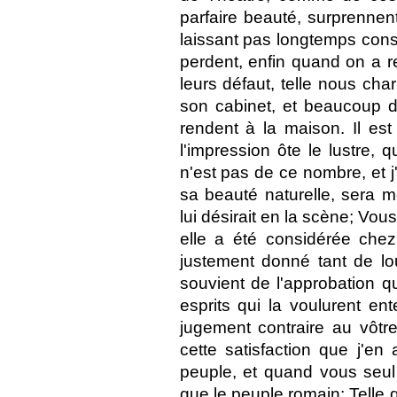
parfaire beauté, surprennent
laissant pas longtemps consi
perdent, enfin quand on a r
leurs défaut, telle nous ch
son cabinet, et beaucoup d
rendent à la maison. Il es
l'impression ôte le lustre, 
n'est pas de ce nombre, et 
sa beauté naturelle, sera 
lui désirait en la scène; Vou
elle a été considérée ch
justement donné tant de lou
souvient de l'approbation qu
esprits qui la voulurent ent
jugement contraire au vôtre
cette satisfaction que j'en 
peuple, et quand vous seul
que le peuple romain; Telle qu