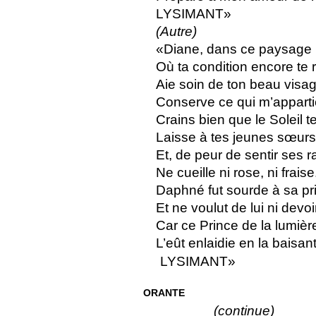
LYSIMANT»
(Autre)
«Diane, dans ce paysage
Où ta condition encore te r
Aie soin de ton beau visag
Conserve ce qui m’apparti
Crains bien que le Soleil t
Laisse à tes jeunes sœurs 
Et, de peur de sentir ses ra
Ne cueille ni rose, ni fraise
Daphné fut sourde à sa pri
Et ne voulut de lui ni devoi
Car ce Prince de la lumièr
L’eût enlaidie en la baisant
LYSIMANT»
ORANTE
(continue)