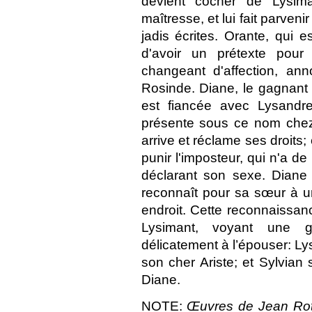
devient cocher de Lysima
maîtresse, et lui fait parvenir
jadis écrites. Orante, qui es
d'avoir un prétexte pour 
changeant d'affection, an
Rosinde. Diane, le gagnant 
est fiancée avec Lysandre 
présente sous ce nom chez 
arrive et réclame ses droits;
punir l'imposteur, qui n'a 
déclarant son sexe. Diane 
reconnaît pour sa sœur à un 
endroit. Cette reconnaissa
Lysimant, voyant une g
délicatement à l’épouser: Ly
son cher Ariste; et Sylvian
Diane.
NOTE:
Œuvres de Jean Ro