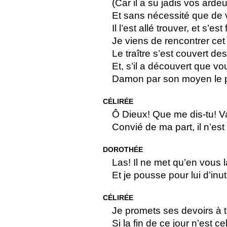
(Car il a su jadis vos arde
Et sans nécessité que de 
Il l’est allé trouver, et s’es
Je viens de rencontrer cet
Le traître s’est couvert de
Et, s’il a découvert que vou
Damon par son moyen le pe
CÉLIRÉE
Ô Dieux! Que me dis-tu! Va
Convié de ma part, il n’est 
DOROTHÉE
Las! Il ne met qu’en vous l
Et je pousse pour lui d’inut
CÉLIRÉE
Je promets ses devoirs à 
Si la fin de ce jour n’est ce