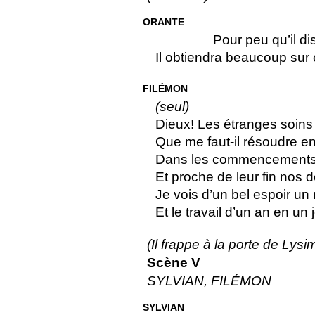
ORANTE
Pour peu qu’il di
Il obtiendra beaucoup sur c
FILÉMON
(seul)
Dieux! Les étranges soins d
Que me faut-il résoudre en
Dans les commencements l
Et proche de leur fin nos d
Je vois d’un bel espoir un
Et le travail d’un an en un j
(Il frappe à la porte de Lysi
Scène V
SYLVIAN, FILÉMON
SYLVIAN