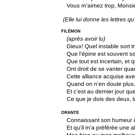
Vous m’aimez trop, Monsieu
(Elle lui donne les lettres qu’il
FILÉMON
(après avoir lu)
Dieux! Quel instable sort 
Que l’épine est souvent so
Que tout est incertain, et 
Ont droit de se vanter qua
Cette alliance acquise av
Quand on n’en doute plus, 
Et c’est au dernier jour que
Ce que je dois des deux, la
ORANTE
Connaissant son humeur à 
Et qu’il m’a préférée une ab