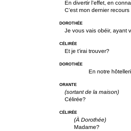
En divertir l’effet, en conn
C’est mon dernier recours
DOROTHÉE
Je vous vais obéir, ayant 
CÉLIRÉE
Et je t’irai trouver?
DOROTHÉE
En notre hôtelleri
ORANTE
(sortant de la maison)
Célirée?
CÉLIRÉE
(À Dorothée)
Madame?