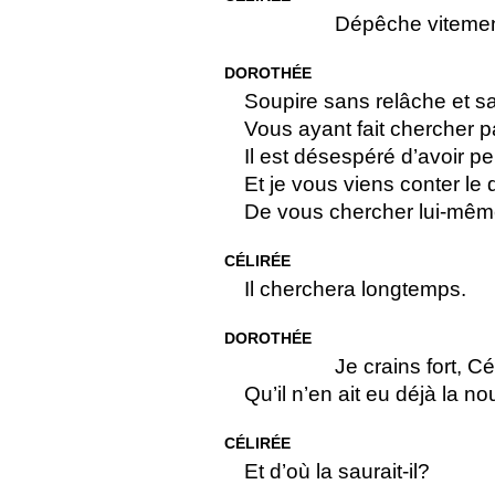
Dépêche vitemen
DOROTHÉE
Soupire sans relâche et s
Vous ayant fait chercher p
Il est désespéré d’avoir p
Et je vous viens conter le d
De vous chercher lui-même,
CÉLIRÉE
Il cherchera longtemps.
DOROTHÉE
Je crains fort, Cé
Qu’il n’en ait eu déjà la n
CÉLIRÉE
Et d’où la saurait-il?