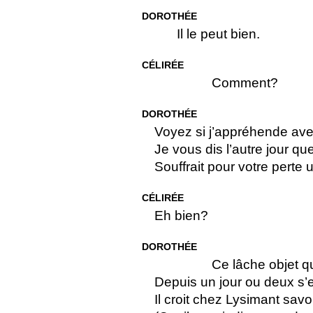
DOROTHÉE
Il le peut bien.
CÉLIRÉE
Comment?
DOROTHÉE
Voyez si j’appréhende av
Je vous dis l’autre jour qu
Souffrait pour votre perte 
CÉLIRÉE
Eh bien?
DOROTHÉE
Ce lâche objet qu
Depuis un jour ou deux s’
Il croit chez Lysimant savo