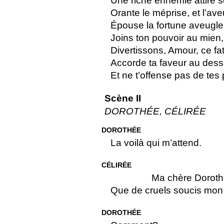
Une riche ennemie attire 
Orante le méprise, et l’ave
Épouse la fortune aveugle
Joins ton pouvoir au mien
Divertissons, Amour, ce f
Accorde ta faveur au desse
Et ne t’offense pas de tes 
Scène II
DOROTHÉE, CÉLIRÉE
DOROTHÉE
La voilà qui m’attend.
CÉLIRÉE
Ma chère Doroth
Que de cruels soucis mon 
DOROTHÉE