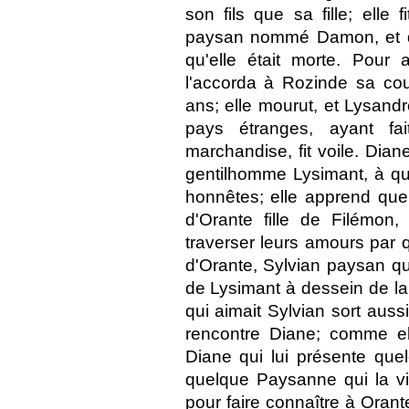
son fils que sa fille; elle
paysan nommé Damon, et que
qu'elle était morte. Pour 
l'accorda à Rozinde sa cou
ans; elle mourut, et Lysandr
pays étranges, ayant fa
marchandise, fit voile. Dia
gentilhomme Lysimant, à qui
honnêtes; elle apprend que
d'Orante fille de Filémon
traverser leurs amours par q
d'Orante, Sylvian paysan qui 
de Lysimant à dessein de la 
qui aimait Sylvian sort auss
rencontre Diane; comme el
Diane qui lui présente quel
quelque Paysanne qui la vie
pour faire connaître à Orant