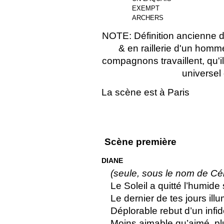
EXEMPT
ARCHERS
NOTE: Définition ancienne 
& en raillerie d'un homme
compagnons travaillent, qu'il
universel 
La scène est à Paris
Scène première
DIANE
(seule, sous le nom de Cél
Le Soleil a quitté l’humide 
Le dernier de tes jours ill
Déplorable rebut d’un infi
Moins aimable qu’aimé, pl