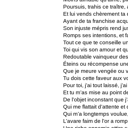
Poursuis, trahis ce traître
Et lui vends chèrement ta 
Ayant de ta franchise acqu
Son injuste mépris rend ju
Romps ses intentions, et f
Tout ce que te conseille un
Toi qui vis son amour et q
Redoutable vainqueur des
Éteins ou récompense une 
Que je meure vengée ou viv
Tu dois cette faveur aux v
Pour toi, j’ai tout laissé, j’
Et tu m’as mise au point de
De l’objet inconstant que j
Qui me flattait d’attente et
Qui m’a longtemps voulue, 
L’avare faim de l’or a ro