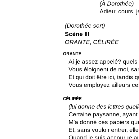
(À Dorothée)
Adieu; cours, je
(Dorothée sort)
Scène III
ORANTE, CÉLIRÉE
ORANTE
Ai-je assez appelé? quels 
Vous éloignent de moi, san
Et qui doit être ici, tandis 
Vous employez ailleurs c
CÉLIRÉE
(lui donne des lettres quel
Certaine paysanne, ayant 
M’a donné ces papiers que
Et, sans vouloir entrer, elle
Quand je suis accourue au