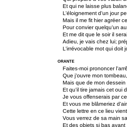
Et qui ne laisse plus bala
L’éloignement d’un jour pe
Mais il me fit hier agréer 
Pour convier quelqu’un au
Et me dit que le soir il sera
Adieu, je vais chez lui; p
L’irrévocable mot qui doit 
ORANTE
Faites-moi prononcer l’arr
Que j’ouvre mon tombeau, 
Mais que de mon dessein i
Et qu’il tire jamais cet ou
Je vous offenserais par c
Et vous me blâmeriez d’ai
Cette lettre en ce lieu vie
Vous verrez de sa main sa
Et des objets si bas ayant