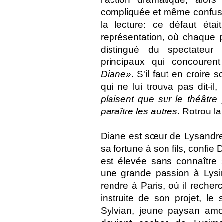
compliquée et même confu
la lecture: ce défaut ét
représentation, où chaque 
distingué du spectateur
principaux qui concouren
Diane»
. S'il faut en croire 
qui ne lui trouva pas dit-il,
plaisent que sur le théâtre
paraître les autres
. Rotrou l
Diane est sœur de Lysandre:
sa fortune à son fils, confi
est élevée sans connaître 
une grande passion à Lysima
rendre à Paris, où il reche
instruite de son projet, le 
Sylvian, jeune paysan amo