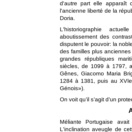
d'autre part elle apparaît
l'ancienne liberté de la répu
Doria.
L'historiographie actue
aboutissement des contras
disputent le pouvoir: la no
des familles plus ancienne
grandes républiques marit
siècles, de 1099 à 1797, a
Gênes, Giacomo Maria Brig
1284 à 1381, puis au XVIe 
Génois»).
On voit qu’il s’agit d’un prot
Méliante Portugaise avai
L'inclination aveugle de ce