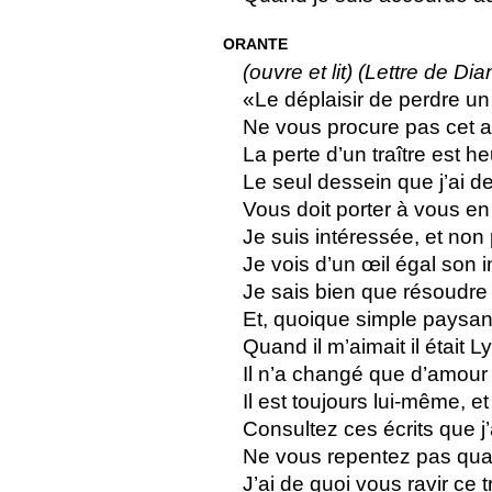
ORANTE
(ouvre et lit) (Lettre de Di
«Le déplaisir de perdre un
Ne vous procure pas cet a
La perte d’un traître est h
Le seul dessein que j’ai 
Vous doit porter à vous en
Je suis intéressée, et no
Je vois d’un œil égal son in
Je sais bien que résoudre 
Et, quoique simple paysa
Quand il m’aimait il était L
Il n’a changé que d’amour
Il est toujours lui-même, e
Consultez ces écrits que j’
Ne vous repentez pas quand
J’ai de quoi vous ravir ce tr