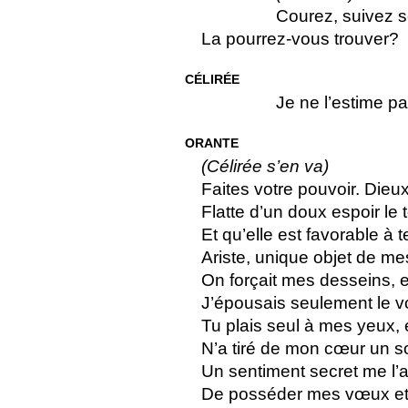
Courez, suivez s
La pourrez-vous trouver?
CÉLIRÉE
Je ne l’estime pa
ORANTE
(Célirée s’en va)
Faites votre pouvoir. Dieu
Flatte d’un doux espoir le
Et qu’elle est favorable à t
Ariste, unique objet de mes
On forçait mes desseins, e
J’épousais seulement le v
Tu plais seul à mes yeux, 
N’a tiré de mon cœur un s
Un sentiment secret me l’a
De posséder mes vœux et 