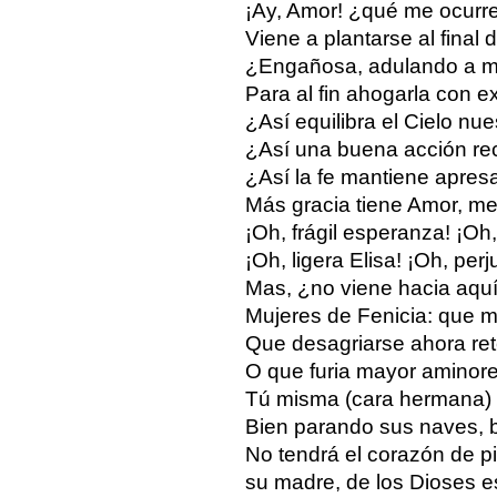
¡Ay, Amor! ¿qué me ocurre
Viene a plantarse al final
¿Engañosa, adulando a mi
Para al fin ahogarla con 
¿Así equilibra el Cielo nue
¿Así una buena acción re
¿Así la fe mantiene apres
Más gracia tiene Amor, m
¡Oh, frágil esperanza! ¡Oh,
¡Oh, ligera Elisa! ¡Oh, per
Mas, ¿no viene hacia aquí
Mujeres de Fenicia: que mi
Que desagriarse ahora ret
O que furia mayor aminore 
Tú misma (cara hermana) d
Bien parando sus naves, b
No tendrá el corazón de pi
su madre, de los Dioses e