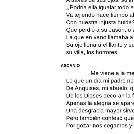
¿Podría ella igualar todo 
Va tejiendo hace tiempo a
Con nuestra injusta huida
Que perdió a su Jasón, o 
La que en vano llamaba a T
Su ojo llenará el llanto y s
su villa, los horrores.
ASCANIO
Me viene a la m
Lo que un día mi padre no
De Anquises, mi abuelo: qu
De los Dioses decoran la f
Apenas la alegría se apare
Una desgracia mayor sirv
Pero también confesó que 
Por gozar nos cegamos y p