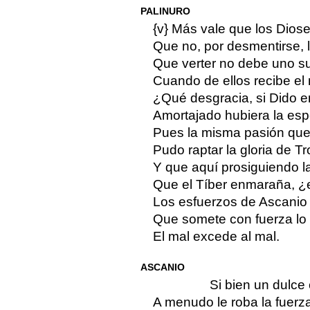
PALINURO
{v} Más vale que los Dios
Que no, por desmentirse, 
Que verter no debe uno su 
Cuando de ellos recibe el
¿Qué desgracia, si Dido e
Amortajado hubiera la es
Pues la misma pasión que 
Pudo raptar la gloria de Tr
Y que aquí prosiguiendo l
Que el Tíber enmaraña, ¿
Los esfuerzos de Ascanio y
Que somete con fuerza l
El mal excede al mal.
ASCANIO
Si bien un dulce
A menudo le roba la fuerza