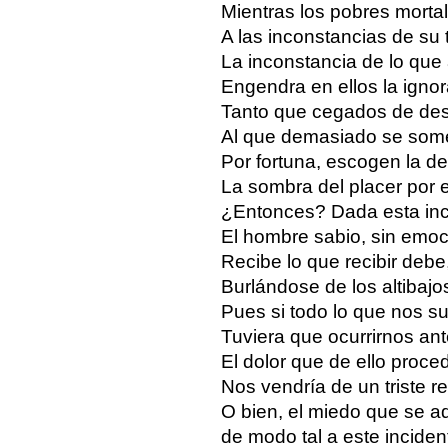
Mientras los pobres mortal
A las inconstancias de su 
La inconstancia de lo que
Engendra en ellos la ignor
Tanto que cegados de de
Al que demasiado se som
Por fortuna, escogen la de
La sombra del placer por e
¿Entonces? Dada esta inc
El hombre sabio, sin emoc
Recibe lo que recibir debe
Burlándose de los altibajo
Pues si todo lo que nos s
Tuviera que ocurrirnos ant
El dolor que de ello proce
Nos vendría de un triste r
O bien, el miedo que se a
de modo tal a este inciden