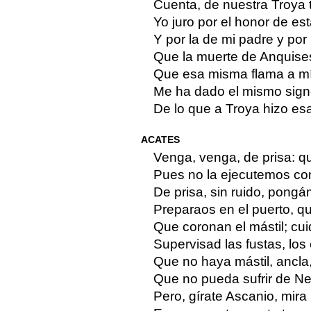
Cuenta, de nuestra Troya
Yo juro por el honor de est
Y por la de mi padre y por 
Que la muerte de Anquise
Que esa misma flama a m
Me ha dado el mismo sig
De lo que a Troya hizo esa
ACATES
Venga, venga, de prisa: q
Pues no la ejecutemos co
De prisa, sin ruido, pong
Preparaos en el puerto, q
Que coronan el mástil; cui
Supervisad las fustas, los
Que no haya mástil, ancla,
Que no pueda sufrir de Ne
Pero, gírate Ascanio, mira