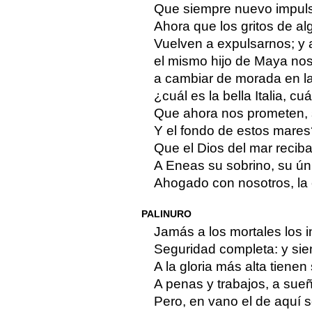
Que siempre nuevo impuls
Ahora que los gritos de al
Vuelven a expulsarnos; y 
el mismo hijo de Maya nos
a cambiar de morada en la
¿cuál es la bella Italia, cu
Que ahora nos prometen, s
Y el fondo de estos mares
Que el Dios del mar recib
A Eneas su sobrino, su úni
Ahogado con nosotros, la 
PALINURO
Jamás a los mortales los 
Seguridad completa: y sie
A la gloria más alta tiene
A penas y trabajos, a sue
Pero, en vano el de aquí 