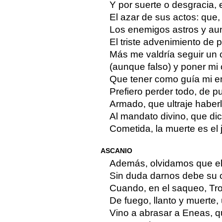
Y por suerte o desgracia,
El azar de sus actos: que,
Los enemigos astros y au
El triste advenimiento de 
Más me valdría seguir un 
(aunque falso) y poner mi 
Que tener como guía mi ent
Prefiero perder todo, de p
Armado, que ultraje haber
Al mandato divino, que dic
Cometida, la muerte es el j
ASCANIO
Además, olvidamos que el
Sin duda darnos debe su c
Cuando, en el saqueo, Tro
De fuego, llanto y muerte,
Vino a abrasar a Eneas, 