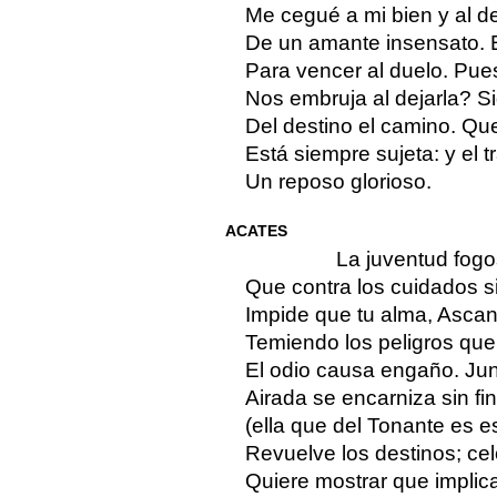
Me cegué a mi bien y al 
De un amante insensato. 
Para vencer al duelo. Pues
Nos embruja al dejarla? 
Del destino el camino. Que 
Está siempre sujeta: y el 
Un reposo glorioso.
ACATES
La juventud fog
Que contra los cuidados s
Impide que tu alma, Ascan
Temiendo los peligros que,
El odio causa engaño. Jun
Airada se encarniza sin fi
(ella que del Tonante es 
Revuelve los destinos; cel
Quiere mostrar que implic