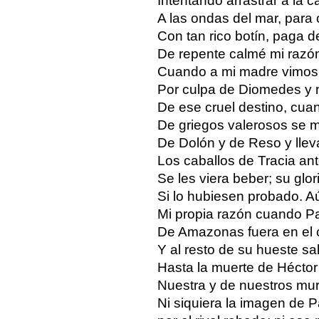
Intentando arrastrar a la c
A las ondas del mar, para
Con tan rico botín, paga d
De repente calmé mi razó
Cuando a mi madre vimos 
Por culpa de Diomedes y 
De ese cruel destino, cu
De griegos valerosos se 
De Dolón y de Reso y lleva
Los caballos de Tracia an
Se les viera beber; su glori
Si lo hubiesen probado. A
Mi propia razón cuando Pa
De Amazonas fuera en el
Y al resto de su hueste s
Hasta la muerte de Héctor
Nuestra y de nuestros mu
Ni siquiera la imagen de P