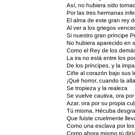
Así, no hubiera sido toma
Por las tres hermanas infe
El alma de este gran rey d
Al ver a los griegos vence
Si nuestro gran príncipe 
No hubiera aparecido en s
Como el Rey de los demás
La ira no está entre los p
De los príncipes, y la imp
Ciñe al corazón bajo sus l
¡Qué horror, cuando la alta
Se tropieza y la realeza
Se vuelve cautiva, ora por
Azar, ora por su propia cul
Tú misma, Hécuba desgra
Que fuiste cruelmente lle
Como una esclava por los
Como ahora mismo tú dirí