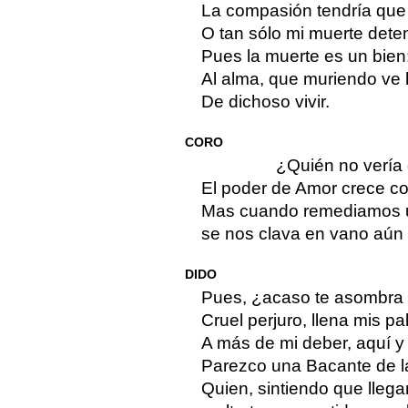
La compasión tendría que 
O tan sólo mi muerte deten
Pues la muerte es un bien:
Al alma, que muriendo ve 
De dichoso vivir.
CORO
¿Quién no vería
El poder de Amor crece c
Mas cuando remediamos 
se nos clava en vano aún
DIDO
Pues, ¿acaso te asombra si
Cruel perjuro, llena mis p
A más de mi deber, aquí y 
Parezco una Bacante de l
Quien, sintiendo que llegan