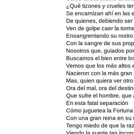
¿Qué tizones y crueles te
Se encarnizan ahí en las 
De quienes, debiendo ser t
Ven de golpe caer la torm
Ensangrentando su rostro
Con la sangre de sus prop
Nosotros que, guiados po
Buscamos el bien entre lo
Vemos que los más altos e
Nacieron con la más gran 
Mas, quien quiera ver otro
Ora del mal, ora del destin
Que sufre el hombre, que
En esta fatal separación
Cómo juguetea la Fortuna
Con una gran reina en su 
Tengo miedo de que la ra
Viendo la suerte tan incon