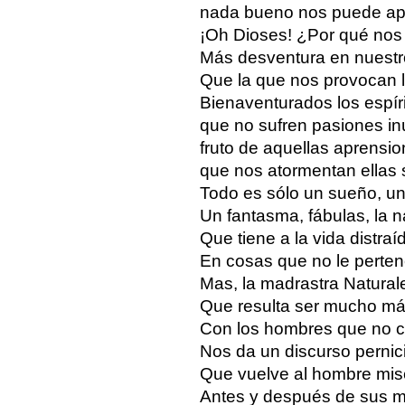
nada bueno nos puede apo
¡Oh Dioses! ¿Por qué no
Más desventura en nuestr
Que la que nos provocan l
Bienaventurados los espír
que no sufren pasiones inú
fruto de aquellas aprensi
que nos atormentan ellas 
Todo es sólo un sueño, u
Un fantasma, fábulas, la 
Que tiene a la vida distraí
En cosas que no le perte
Mas, la madrastra Natural
Que resulta ser mucho má
Con los hombres que no co
Nos da un discurso pernic
Que vuelve al hombre mis
Antes y después de sus mi