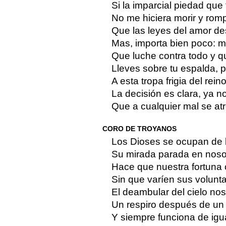
Si la imparcial piedad que 
No me hiciera morir y rom
Que las leyes del amor d
Mas, importa bien poco: mi
Que luche contra todo y q
Lleves sobre tu espalda, 
A esta tropa frigia del rein
La decisión es clara, ya n
Que a cualquier mal se at
CORO DE TROYANOS
Los Dioses se ocupan de 
Su mirada parada en noso
Hace que nuestra fortuna
Sin que varíen sus volunt
El deambular del cielo nos
Un respiro después de un 
Y siempre funciona de igu