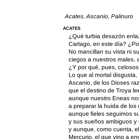
Acates, Ascanio, Palinuro
ACATES
¿Qué turbia desazón enlaz
Cartago, en este día? ¿Po
No mancillan su vista ni s
ciegos a nuestros males, 
¿Y por qué, pues, celosos
Lo que al mortal disgusta,
Ascanio, de los Dioses raza
que el destino de Troya lee
aunque nuestro Eneas nos
a preparar la huida de los
aunque fieles seguimos su
y sus sueños ambiguos y s
y aunque, como cuenta, el 
Mercurio, el que vino a en