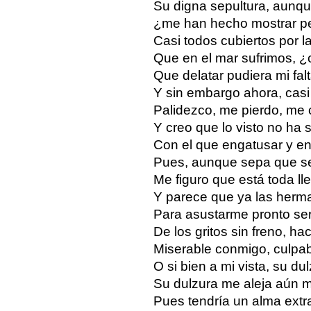
Su digna sepultura, aunqu
¿me han hecho mostrar p
Casi todos cubiertos por l
Que en el mar sufrimos, ¿c
Que delatar pudiera mi fal
Y sin embargo ahora, casi
Palidezco, me pierdo, me 
Y creo que lo visto no ha
Con el que engatusar y en
Pues, aunque sepa que 
Me figuro que está toda ll
Y parece que ya las her
Para asustarme pronto se
De los gritos sin freno, h
Miserable conmigo, culpabl
O si bien a mi vista, su du
Su dulzura me aleja aún 
Pues tendría un alma extr