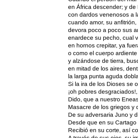
en África descender; y de
con dardos venenosos a la 
cuando amor, su anfitrión
devora poco a poco sus a
enardece su pecho, cual 
en hornos crepitar, ya fuer
o como el cuerpo ardiente
y alzándose de tierra, bu
en mitad de los aires, dent
la larga punta aguda dobl
Si la ira de los Dioses se
¡oh pobres desgraciados!,
Dido, que a nuestro Eneas
Masacre de los griegos y de
De su adversaria Juno y d
Desde que en su Cartago 
Recibió en su corte, así 
A través de sus ojos, su i