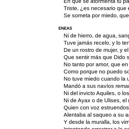
En que se atormenta tu pa
Triste, ¿es necesario que 
Se someta por miedo, que 
ENEAS
Ni de hierro, de agua, san
Tuve jamás recelo, y lo te
De un rostro de mujer, y e
Que sentir más que Dido s
No tanto por amor, que en 
Como porque no puedo sop
No tuve miedo cuando la u
Mandó a sus navíos remar 
Ni del invicto Aquiles, o los
Ni de Ayax o de Ulises, el
Quien con voz estruendos
Alentaba al saqueo a su a
Y desde la muralla, los vim