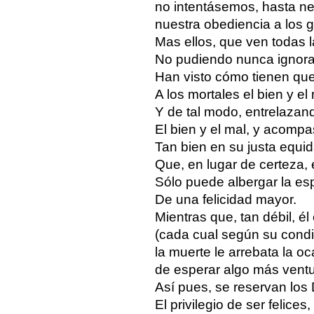
no intentásemos, hasta ne
nuestra obediencia a los 
Mas ellos, que ven todas 
No pudiendo nunca ignora
Han visto cómo tienen que
A los mortales el bien y el 
Y de tal modo, entrelazan
El bien y el mal, y acomp
Tan bien en su justa equi
Que, en lugar de certeza,
Sólo puede albergar la e
De una felicidad mayor.
Mientras que, tan débil, él
(cada cual según su condi
la muerte le arrebata la o
de esperar algo más ventu
Así pues, se reservan los
El privilegio de ser felices,