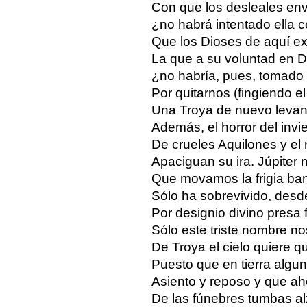
Con que los desleales en
¿no habrá intentado ella 
Que los Dioses de aquí ex
La que a su voluntad en D
¿no habría, pues, tomado 
Por quitarnos (fingiendo e
Una Troya de nuevo levan
Además, el horror del invie
De crueles Aquilones y el 
Apaciguan su ira. Júpiter 
Que movamos la frigia ban
Sólo ha sobrevivido, desd
Por designio divino presa 
Sólo este triste nombre n
De Troya el cielo quiere q
Puesto que en tierra alg
Asiento y reposo y que ah
De las fúnebres tumbas al