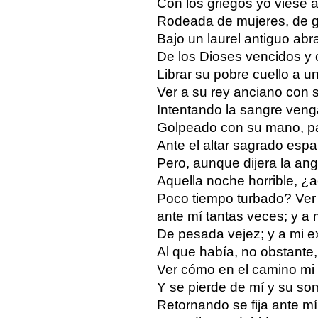
Con los griegos yo viese a
Rodeada de mujeres, de gr
Bajo un laurel antiguo ab
De los Dioses vencidos 
Librar su pobre cuello a u
Ver a su rey anciano con
Intentando la sangre venga
Golpeado con su mano, pá
Ante el altar sagrado esp
Pero, aunque dijera la an
Aquella noche horrible, ¿
Poco tiempo turbado? Ver
ante mí tantas veces; y a
De pesada vejez; y a mi e
Al que había, no obstante, 
Ver cómo en el camino mi
Y se pierde de mí y su so
Retornando se fija ante mí