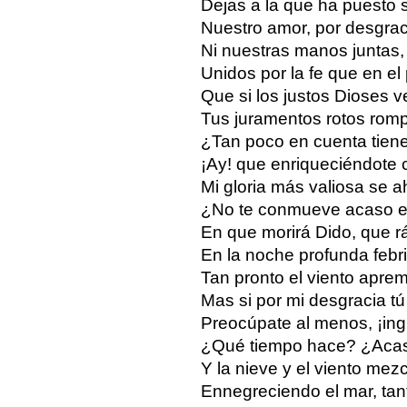
Dejas a la que ha puesto 
Nuestro amor, por desgrac
Ni nuestras manos juntas,
Unidos por la fe que en el 
Que si los justos Dioses ve
Tus juramentos rotos romp
¿Tan poco en cuenta tiene
¡Ay! que enriqueciéndote 
Mi gloria más valiosa se 
¿No te conmueve acaso el
En que morirá Dido, que r
En la noche profunda febri
Tan pronto el viento apre
Mas si por mi desgracia tú
Preocúpate al menos, ¡ingra
¿Qué tiempo hace? ¿Acaso
Y la nieve y el viento mezc
Ennegreciendo el mar, tan