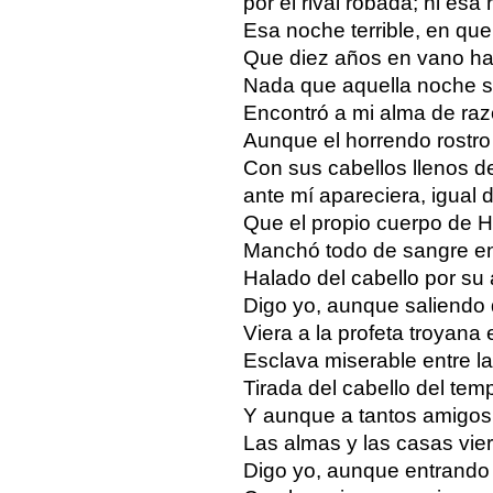
por el rival robada; ni esa
Esa noche terrible, en qu
Que diez años en vano ha 
Nada que aquella noche se
Encontró a mi alma de ra
Aunque el horrendo rostro
Con sus cabellos llenos d
ante mí apareciera, igual 
Que el propio cuerpo de H
Manchó todo de sangre en 
Halado del cabello por su 
Digo yo, aunque saliendo
Viera a la profeta troyana
Esclava miserable entre l
Tirada del cabello del tem
Y aunque a tantos amigos,
Las almas y las casas vie
Digo yo, aunque entrando e