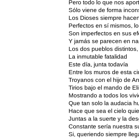
Pero todo lo que nos apor
Sólo viene de forma incon
Los Dioses siempre hacen
Perfectos en sí mismos, l
Son imperfectos en sus ef
Y jamás se parecen en na
Los dos pueblos distintos,
La inmutable fatalidad
Este día, junta todavía
Entre los muros de esta c
Troyanos con el hijo de A
Tirios bajo el mando de El
Mostrando a todos los viv
Que tan solo la audacia 
Hace que sea el cielo quie
Juntas a la suerte y la des
Constante sería nuestra s
Si, queriendo siempre llega