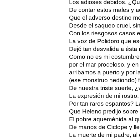
Los adioses debidos. ¿Qu
De contar estos males y a
Que el adverso destino me
Desde el saqueo cruel, si
Con los riesgosos casos 
La voz de Polidoro que e
Dejó tan desvalida a ésta 
Como no es mi costumbre
por el mar proceloso, y en 
arribamos a puerto y por la
(ese monstruo hediondo) f
De nuestra triste suerte,
La expresión de mi rostro,
Por tan raros espantos? La
Que Heleno predijo sobre 
El pobre aqueménida al q
De manos de Cíclope y ll
La muerte de mi padre, a