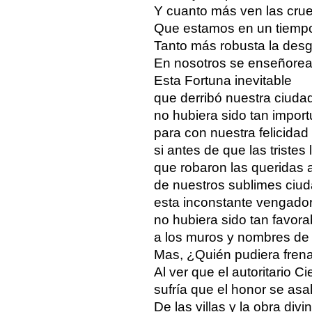
Y cuanto más ven las crue
Que estamos en un tiemp
Tanto más robusta la desg
En nosotros se enseñorea
Esta Fortuna inevitable
que derribó nuestra ciudad
no hubiera sido tan impor
para con nuestra felicidad
si antes de que las tristes
que robaron las queridas 
de nuestros sublimes ciu
esta inconstante vengado
no hubiera sido tan favora
a los muros y nombres de 
Mas, ¿Quién pudiera frena
Al ver que el autoritario Ci
sufría que el honor se asa
De las villas y la obra divi