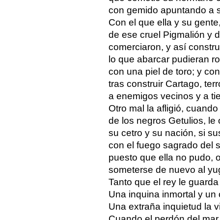
con gemido apuntando a su
Con el que ella y su gente
de ese cruel Pigmalión y d
comerciaron, y así construi
lo que abarcar pudieran r
con una piel de toro; y co
tras construir Cartago, ter
a enemigos vecinos y a tie
Otro mal la afligió, cuando
de los negros Getulios, le 
su cetro y su nación, si s
con el fuego sagrado del 
puesto que ella no pudo, 
someterse de nuevo al yu
Tanto que el rey le guarda
Una inquina inmortal y un 
Una extraña inquietud la v
Cuando el perdón del mar 