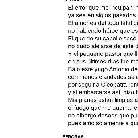
El error que me inculpan 
ya sea en siglos pasados 
El amor es del todo fatal pa
no habiendo héroe que est
El que de su cabello sacó 
no pudo alejarse de este 
Y el pequeño pastor que l
en sus últimos días fue má
Bajo este yugo Antonio de
con menos claridades se 
por seguir a Cleopatra ren
y al embarcarse así, hizo 
Mis planes están limpios 
el fuego que me quema, es
no albergo deseos que pu
pues amo solamente a qui
FERORAS