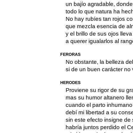
un bajío agradable, donde 
todo lo que natura ha hec
No hay rubíes tan rojos c
que mezcla esencia de alm
y el brillo de sus ojos llev
a querer igualarlos al ran
FERORAS
No obstante, la belleza d
si de un buen carácter n
HERODES
Proviene su rigor de su gr
mas su humor altanero lle
cuando el parto inhumano 
debí mi libertad a su consej
sin este efecto insigne de
habría juntos perdido el Cet