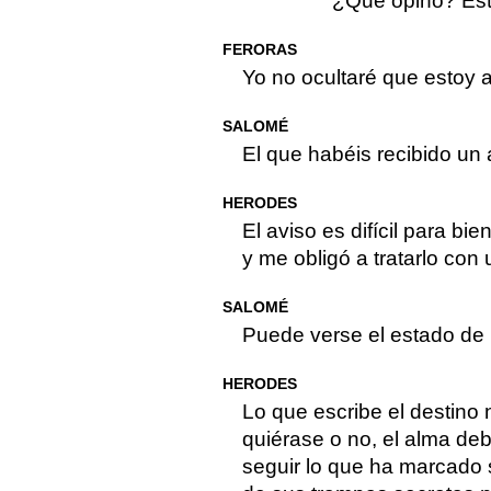
¿Qué opino? Est
FERORAS
Yo no ocultaré que estoy 
SALOMÉ
El que habéis recibido un a
HERODES
El aviso es difícil para bien
y me obligó a tratarlo con 
SALOMÉ
Puede verse el estado d
HERODES
Lo que escribe el destino
quiérase o no, el alma de
seguir lo que ha marcado 