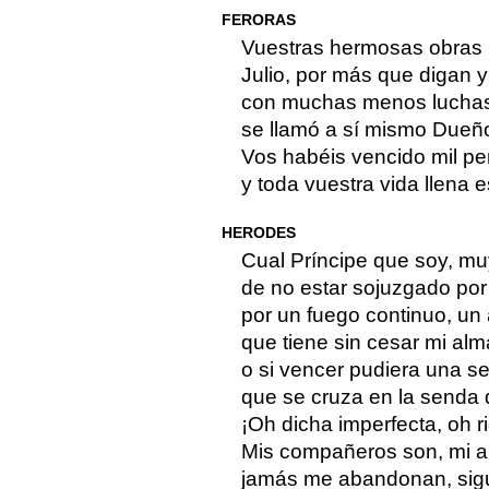
FERORAS
Vuestras hermosas obras 
Julio, por más que digan y
con muchas menos luchas
se llamó a sí mismo Dueño
Vos habéis vencido mil pe
y toda vuestra vida llena e
HERODES
Cual Príncipe que soy, muy 
de no estar sojuzgado por 
por un fuego continuo, un 
que tiene sin cesar mi alma
o si vencer pudiera una s
que se cruza en la senda 
¡Oh dicha imperfecta, oh r
Mis compañeros son, mi am
jamás me abandonan, sigu