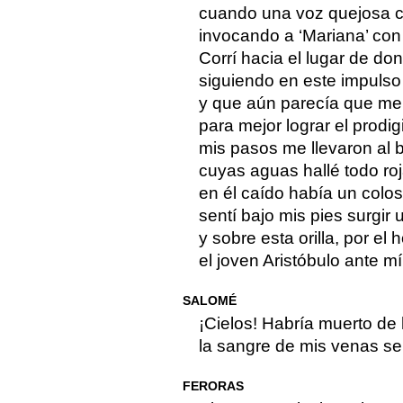
cuando una voz quejosa cru
invocando a ‘Mariana’ con
Corrí hacia el lugar de don
siguiendo en este impulso
y que aún parecía que me 
para mejor lograr el prodig
mis pasos me llevaron al 
cuyas aguas hallé todo ro
en él caído había un colos
sentí bajo mis pies surgir 
y sobre esta orilla, por el 
el joven Aristóbulo ante m
SALOMÉ
¡Cielos! Habría muerto d
la sangre de mis venas se h
FERORAS