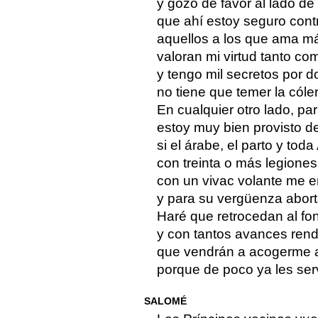
y gozo de favor al lado de
que ahí estoy seguro cont
aquellos a los que ama m
valoran mi virtud tanto co
y tengo mil secretos por d
no tiene que temer la cóler
En cualquier otro lado, par
estoy muy bien provisto de
si el árabe, el parto y tod
con treinta o más legiones 
con un vivac volante me en
y para su vergüenza abort
Haré que retrocedan al fon
y con tantos avances rendi
que vendrán a acogerme al 
porque de poco ya les serv
SALOMÉ