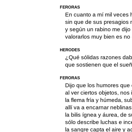
FERORAS
En cuanto a mí mil veces 
sin que de sus presagios
y según un rabino me dijo
valorarlos muy bien es no 
HERODES
¿Qué sólidas razones dab
que sostienen que el sue
FERORAS
Dijo que los humores que 
al ver ciertos objetos, nos
la flema fría y húmeda, su
allí va a encarnar neblinas 
la bilis ígnea y áurea, de s
sólo describe luchas e in
la sangre capta el aire y 