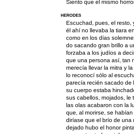
Siento que el mismo horro
HERODES
Escuchad, pues, el resto,
él ahí no llevaba la tiara 
como en los días solemnes
do sacando gran brillo a u
forzaba a los judíos a deci
que una persona así, tan n
merecía llevar la mitra y l
lo reconocí sólo al escuch
parecía recién sacado de l
su cuerpo estaba hinchad
sus cabellos, mojados, le 
las olas acabaron con la l
que, al morirse, se habían 
diríase que el brío de una 
dejado hubo el honor pinta