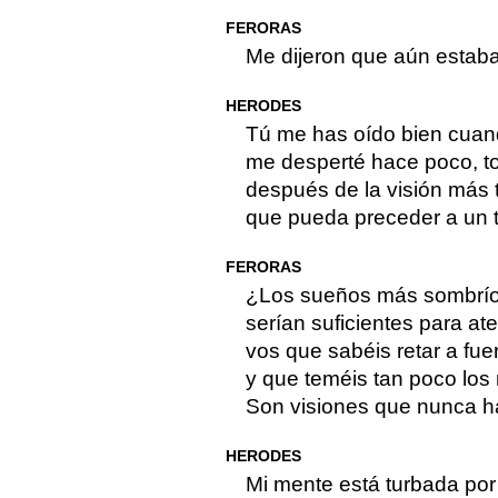
FERORAS
Me dijeron que aún estab
HERODES
Tú me has oído bien cuand
me desperté hace poco, t
después de la visión más t
que pueda preceder a un t
FERORAS
¿Los sueños más sombrío
serían suficientes para ate
vos que sabéis retar a fu
y que teméis tan poco los
Son visiones que nunca ha
HERODES
Mi mente está turbada por