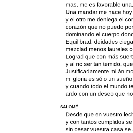
mas, me es favorable una, 
Una mandar me hace hoy a
y el otro me deniega el co
corazón que no puedo po
dominando el cuerpo dond
Equilibrad, deidades ciega
mezclad menos laureles c
Lograd que con más suer
y al no ser tan temido, q
Justificadamente mi ánimo
mi gloria es sólo un sueñ
y cuando todo el mundo tem
ardo con un deseo que no 
SALOMÉ
Desde que en vuestro lech
y con tantos cumplidos se l
sin cesar vuestra casa se a