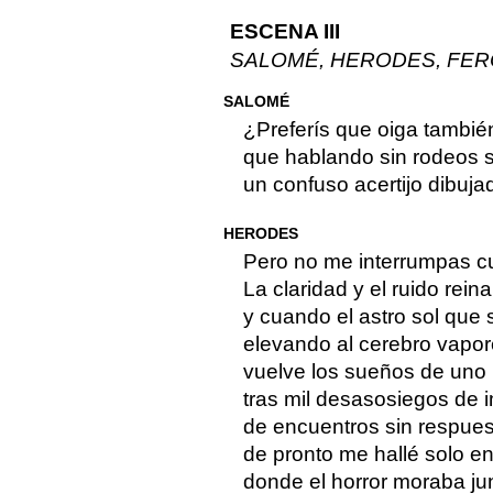
ESCENA III
SALOMÉ, HERODES, FE
SALOMÉ
¿Preferís que oiga también
que hablando sin rodeos s
un confuso acertijo dibuja
HERODES
Pero no me interrumpas 
La claridad y el ruido rei
y cuando el astro sol que 
elevando al cerebro vapor
vuelve los sueños de uno 
tras mil desasosiegos de 
de encuentros sin respues
de pronto me hallé solo e
donde el horror moraba jun