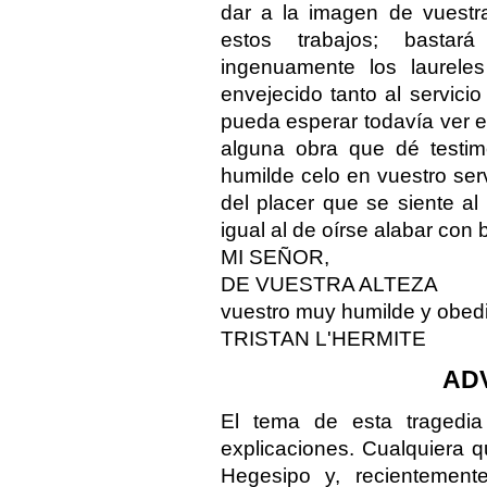
dar a la imagen de vuest
estos trabajos; basta
ingenuamente los laurel
envejecido tanto al servic
pueda esperar todavía ver e
alguna obra que dé testim
humilde celo en vuestro ser
del placer que se siente a
igual al de oírse alabar con
MI SEÑOR,
DE VUESTRA ALTEZA
vuestro muy humilde y obedi
TRISTAN L'HERMITE
AD
El tema de esta tragedi
explicaciones. Cualquiera 
Hegesipo y, recientemente,