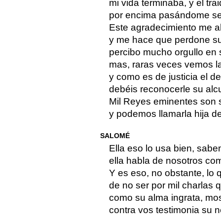
mi vida terminaba, y el tra
por encima pasándome se 
Este agradecimiento me a
y me hace que perdone su
percibo mucho orgullo en 
mas, raras veces vemos la
y como es de justicia el de
debéis reconocerle su alc
Mil Reyes eminentes son 
y podemos llamarla hija d
SALOMÉ
Ella eso lo usa bien, sab
ella habla de nosotros co
Y es eso, no obstante, lo q
de no ser por mil charlas 
como su alma ingrata, mos
contra vos testimonia su n