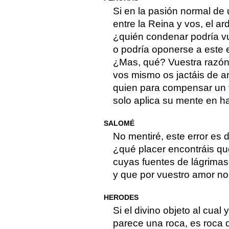
Si en la pasión normal de
entre la Reina y vos, el ar
¿quién condenar podría vu
o podría oponerse a este
¿Mas, qué? Vuestra razón
vos mismo os jactáis de 
quien para compensar un tr
solo aplica su mente en ha
SALOMÉ
No mentiré, este error es 
¿qué placer encontráis qu
cuyas fuentes de lágrimas
y que por vuestro amor no
HERODES
Si el divino objeto al cual y
parece una roca, es roca d