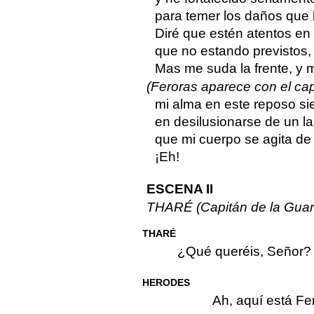
para temer los daños que 
Diré que estén atentos en 
que no estando previstos, 
Mas me suda la frente, y me
(Feroras aparece con el cap
mi alma en este reposo sie
en desilusionarse de un la
que mi cuerpo se agita de 
¡Eh!
ESCENA II
THARÉ (Capitán de la Gu
THARÉ
¿Qué queréis, Señor?
HERODES
Ah, aquí está Fe