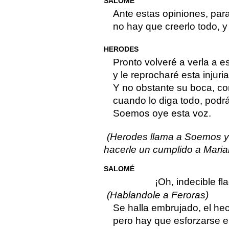
SALOMÉ
Ante estas opiniones, par
no hay que creerlo todo, y
HERODES
Pronto volveré a verla a es
y le reprocharé esta injuri
Y no obstante su boca, co
cuando lo diga todo, podrá
Soemos oye esta voz.
(Herodes llama a Soemos y 
hacerle un cumplido a Marian
SALOMÉ
¡Oh, indecible fl
(Hablandole a Feroras)
Se halla embrujado, el hec
pero hay que esforzarse e