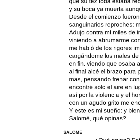
que su tez toda estaba rec
y su boca ya muerta aunqu
Desde el comienzo fueron 
sanguinarios reproches: m
Adujo contra mí miles de 
viniendo a abrumarme con 
me habló de los rigores i
cargándome los males de n
en fin, viendo que osaba 
al final alcé el brazo para
mas, pensando frenar con 
encontré sólo el aire en lu
así por la violencia y el ho
con un agudo grito me enc
Y este es mi sueño: y bien
Salomé, qué opinas?
SALOMÉ