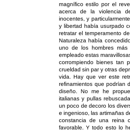
magnífico estilo por el re
acerca de la violencia d
inocentes, y particularmente
y libertad había usurpado 
retratar el temperamento de
Naturaleza había concedido
uno de los hombres más g
empleado estas maravillosas
corrompiendo bienes tan 
crueldad sin par y otras de
vida. Hay que ver este ret
refinamientos que podrían d
diseño. No me he propues
italianas y pullas rebuscad
un poco de decoro los diver
e ingenioso, las artimañas d
constancia de una reina 
favorable. Y todo esto lo 