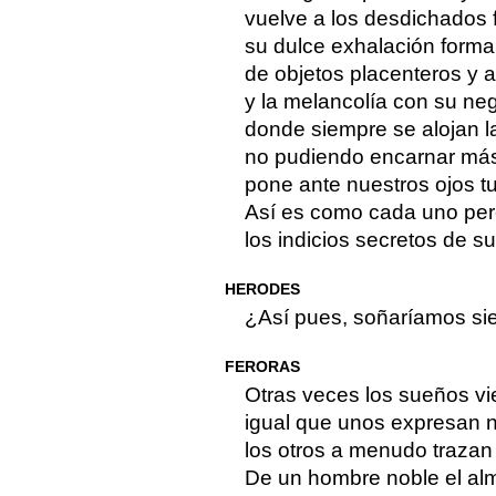
vuelve a los desdichados 
su dulce exhalación forma 
de objetos placenteros y 
y la melancolía con su neg
donde siempre se alojan la
no pudiendo encarnar má
pone ante nuestros ojos t
Así es como cada uno per
los indicios secretos de 
HERODES
¿Así pues, soñaríamos si
FERORAS
Otras veces los sueños vi
igual que unos expresan 
los otros a menudo trazan
De un hombre noble el al