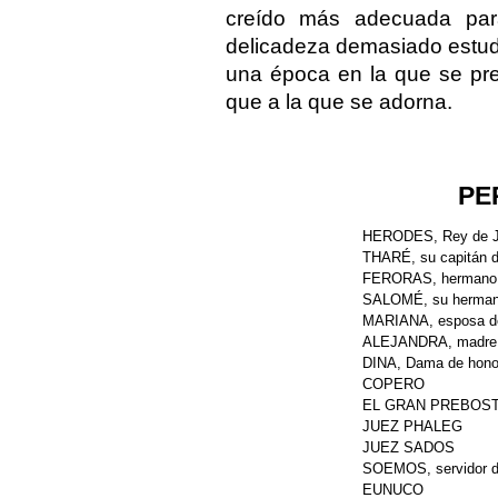
creído más adecuada par
delicadeza demasiado estudia
una época en la que se pre
que a la que se adorna.
PE
HERODES, Rey de J
THARÉ, su capitán d
FERORAS, hermano 
SALOMÉ, su herma
MARIANA, esposa d
ALEJANDRA, madre 
DINA, Dama de honor
COPERO
EL GRAN PREBOS
JUEZ PHALEG
JUEZ SADOS
SOEMOS, servidor d
EUNUCO