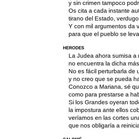
y sin crimen tampoco podrí
Os cita a cada instante au
tirano del Estado, verdug
Y con mil argumentos da vi
para que el pueblo se leva
HERODES
La Judea ahora sumisa a 
no encuentra la dicha má
No es fácil perturbarla de 
y no creo que se pueda hac
Conozco a Mariana, sé q
como para prestarse a hab
Si los Grandes oyeran todo
la impostura ante ellos cob
veríamos en las cortes un
que nos obligaría a reinicia