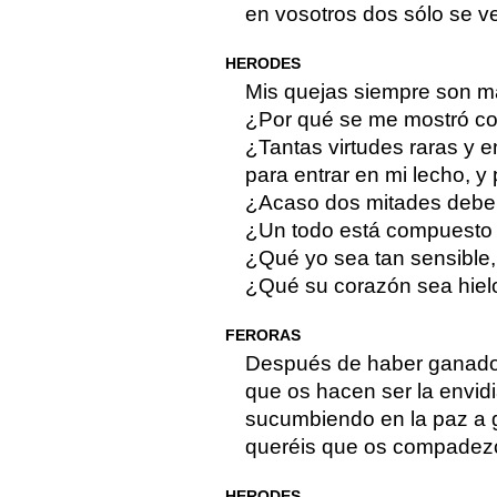
en vosotros dos sólo se v
HERODES
Mis quejas siempre son má
¿Por qué se me mostró con
¿Tantas virtudes raras y e
para entrar en mi lecho, 
¿Acaso dos mitades deben 
¿Un todo está compuesto 
¿Qué yo sea tan sensible,
¿Qué su corazón sea hielo
FERORAS
Después de haber ganado 
que os hacen ser la envidi
sucumbiendo en la paz a g
queréis que os compadezc
HERODES