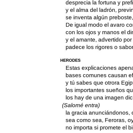
desprecia la fortuna y pref
y el alma del ladrón, previ
se inventa algún preboste,
De igual modo el avaro c
con los ojos y manos el d
y el amante, advertido por
padece los rigores o sabo
HERODES
Estas explicaciones apen
bases comunes causan ef
y tú sabes que otrora Egip
los importantes sueños qu
los hay de una imagen dic
(Salomé entra)
la gracia anunciándonos, o 
sea como sea, Feroras, oy
no importa si promete el bi