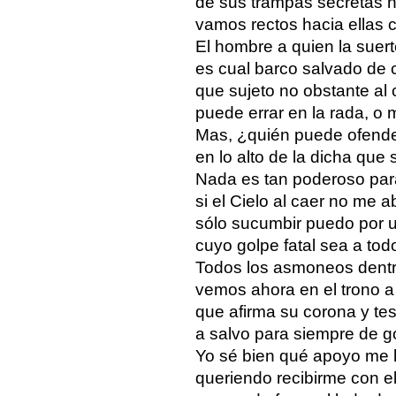
de sus trampas secretas n
vamos rectos hacia ellas c
El hombre a quien la suert
es cual barco salvado de 
que sujeto no obstante al 
puede errar en la rada, o m
Mas, ¿quién puede ofend
en lo alto de la dicha que
Nada es tan poderoso par
si el Cielo al caer no me a
sólo sucumbir puedo por 
cuyo golpe fatal sea a todo
Todos los asmoneos dentr
vemos ahora en el trono 
que afirma su corona y tes
a salvo para siempre de g
Yo sé bien qué apoyo me 
queriendo recibirme con e