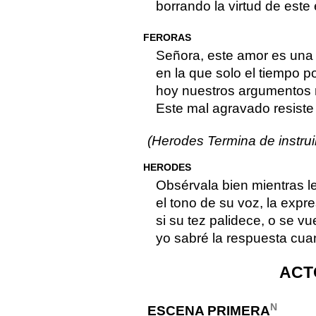
borrando la virtud de este
FERORAS
Señora, este amor es una
en la que solo el tiempo p
hoy nuestros argumentos n
Este mal agravado resiste 
(Herodes Termina de instru
HERODES
Obsérvala bien mientras le
el tono de su voz, la expre
si su tez palidece, o se vue
yo sabré la respuesta cua
ACT
N
ESCENA PRIMERA