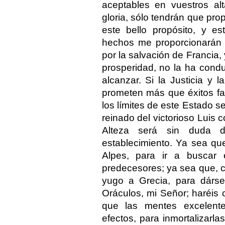
aceptables en vuestros al
gloria, sólo tendrán que prop
este bello propósito, y es
hechos me proporcionarán s
por la salvación de Francia,
prosperidad, no la ha cond
alcanzar. Si la Justicia y
prometen más que éxitos fa
los límites de este Estado s
reinado del victorioso Luis
Alteza será sin duda d
establecimiento. Ya sea qu
Alpes, para ir a buscar 
predecesores; ya sea que, c
yugo a Grecia, para dárse
Oráculos, mi Señor; haréi
que las mentes excelent
efectos, para inmortalizarl