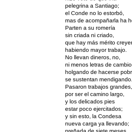
pelegrina a Santiago;
el Conde no lo estorbó,
mas de acompañarla ha h
Parten a su romería
sin criada ni criado,
que hay más mérito creye
habiendo mayor trabajo.
No llevan dineros, no,
ni menos letras de cambio
holgando de hacerse pobr
se sustentan mendigando
Pasaron trabajos grandes
por ser el camino largo,
y los delicados pies
estar poco ejercitados;
y sin esto, la Condesa
nueva carga ya llevando;
preñada de siete meses