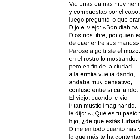
Vio unas damas muy her
y compuestas por el cabo;
luego preguntó lo que era
Dijo el viejo: «Son diablos.
Dios nos libre, por quien e
de caer entre sus manos»
Parose algo triste el mozo
en el rostro lo mostrando,
pero en fin de la ciudad
a la ermita vuelta dando,
andaba muy pensativo,
confuso entre sí callando.
El viejo, cuando le vio
ir tan mustio imaginando,
le dijo: «¿Qué es tu pasió
hijo, ¿de qué estás turba
Dime en todo cuanto has v
lo que más te ha contenta