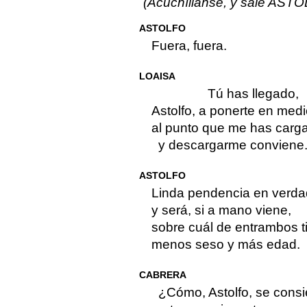
(Acuchíllanse, y sale ASTO
ASTOLFO
Fuera, fuera.
LOAISA
Tú has llegado,
Astolfo, a ponerte en medi
al punto que me has carg
y descargarme conviene
ASTOLFO
Linda pendencia en verda
y será, si a mano viene,
sobre cuál de entrambos t
menos seso y más edad.
CABRERA
¿Cómo, Astolfo, se consi