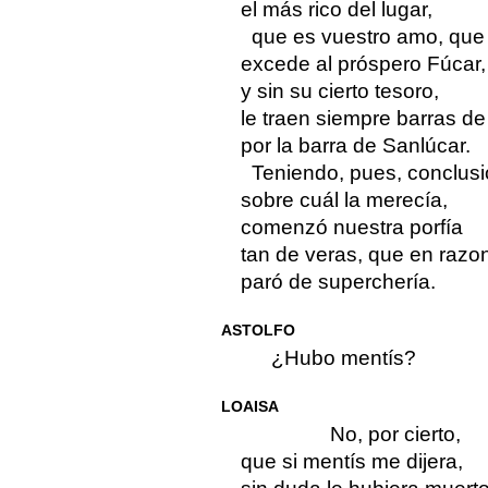
el más rico del lugar,
que es vuestro amo, que
excede al próspero Fúcar,
y sin su cierto tesoro,
le traen siempre barras de
por la barra de Sanlúcar.
Teniendo, pues, conclus
sobre cuál la merecía,
comenzó nuestra porfía
tan de veras, que en razo
paró de superchería.
ASTOLFO
¿Hubo mentís?
LOAISA
No, por cierto,
que si mentís me dijera,