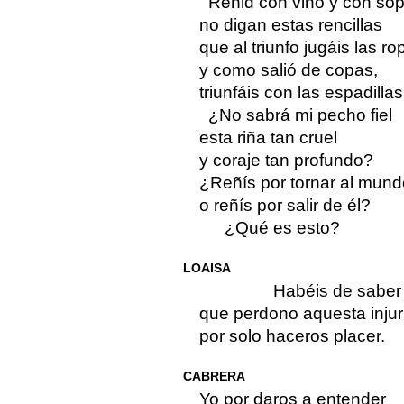
Reñid con vino y con sop
no digan estas rencillas
que al triunfo jugáis las ro
y como salió de copas,
triunfáis con las espadillas
¿No sabrá mi pecho fiel
esta riña tan cruel
y coraje tan profundo?
¿Reñís por tornar al mund
o reñís por salir de él?
¿Qué es esto?
LOAISA
Habéis de saber
que perdono aquesta injur
por solo haceros placer.
CABRERA
Yo por daros a entender