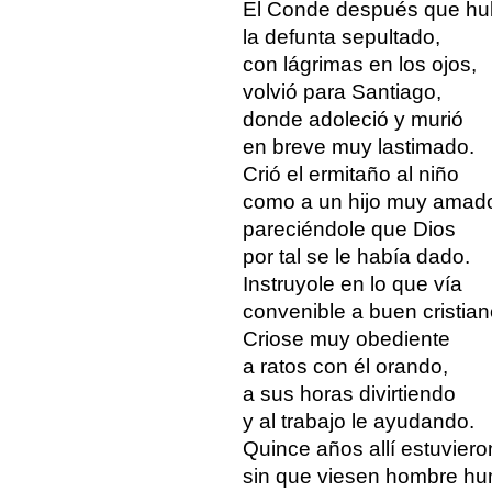
El Conde después que hu
la defunta sepultado,
con lágrimas en los ojos,
volvió para Santiago,
donde adoleció y murió
en breve muy lastimado.
Crió el ermitaño al niño
como a un hijo muy amad
pareciéndole que Dios
por tal se le había dado.
Instruyole en lo que vía
convenible a buen cristian
Criose muy obediente
a ratos con él orando,
a sus horas divirtiendo
y al trabajo le ayudando.
Quince años allí estuviero
sin que viesen hombre h