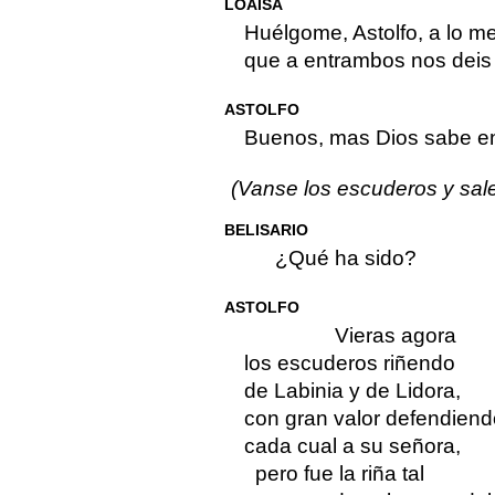
LOAISA
Huélgome, Astolfo, a lo m
que a entrambos nos deis
ASTOLFO
Buenos, mas Dios sabe e
(Vanse los escuderos y sa
BELISARIO
¿Qué ha sido?
ASTOLFO
Vieras agora
los escuderos riñendo
de Labinia y de Lidora,
con gran valor defendiend
cada cual a su señora,
pero fue la riña tal