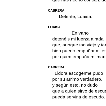
CABRERA
Detente, Loaisa.
LOAISA
En vano
detenéis mi fuerza airada
que, aunque tan viejo y ta
bien puedo empuñar mi e
por quien empuña mi man
CABRERA
Lidora escogerme pudo
por su arrimo verdadero,
y según esto, no dudo
que a quien sirvo de escu
pueda servirla de escudo.