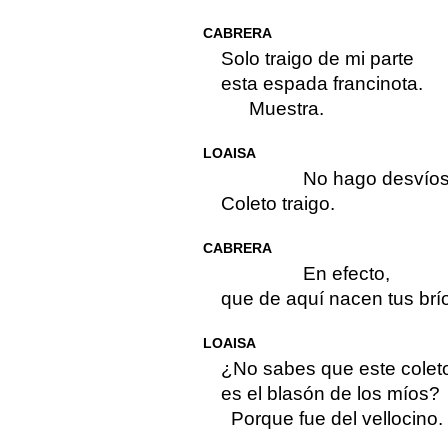
CABRERA
Solo traigo de mi parte
esta espada francinota.
Muestra.
LOAISA
No hago desvíos
Coleto traigo.
CABRERA
En efecto,
que de aquí nacen tus brí
LOAISA
¿No sabes que este colet
es el blasón de los míos?
Porque fue del vellocino.