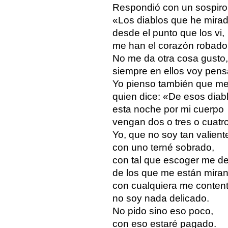
Respondió con un sospiro
«Los diablos que he mirad
desde el punto que los vi,
me han el corazón robado
No me da otra cosa gusto,
siempre en ellos voy pen
Yo pienso también que m
quien dice: «De esos diab
esta noche por mi cuerpo
vengan dos o tres o cuatr
Yo, que no soy tan valient
con uno terné sobrado,
con tal que escoger me d
de los que me están mira
con cualquiera me conten
no soy nada delicado.
No pido sino eso poco,
con eso estaré pagado.