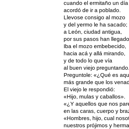
cuando el ermitaño un día
acordó de ir a poblado.
Llevose consigo al mozo
y del yermo le ha sacado;
a León, ciudad antigua,
por sus pasos han llegado
Iba el mozo embebecido,
hacia acá y allá mirando,
y de todo lo que vía
al buen viejo preguntando
Preguntole: «¿Qué es aqu
más grande que los vena
El viejo le respondió:
«Hijo, mulas y caballos».
«¿Y aquellos que nos par
en las caras, cuerpo y br
«Hombres, hijo, cual nosot
nuestros prójimos y herm