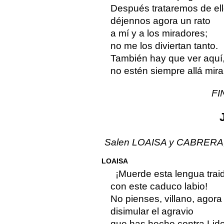
Después trataremos de ell
déjennos agora un rato
a mí y a los miradores;
no me los diviertan tanto.
También hay que ver aquí
no estén siempre allá mir
FI
Salen LOAISA y CABRERA, e
LOAISA
¡Muerde esta lengua trai
con este caduco labio!
No pienses, villano, agora
disimular el agravio
que has hecho contra Lido