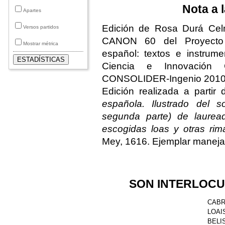
Nota a l
Apartes
Edición de Rosa Durá Cel
Versos partidos
CANON 60 del Proyecto T
Mostrar métrica
español: textos e instrume
Ciencia e Innovación 
CONSOLIDER-Ingenio 2010
Edición realizada a partir
española. Ilustrado del
segunda parte) de laurea
escogidas loas y otras rim
Mey, 1616. Ejemplar maneja
SON INTERLOCU
CABRE
LOAIS
BELIS