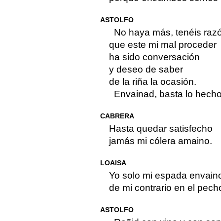
ASTOLFO
No haya más, tenéis raz
que este mi mal proceder
ha sido conversación
y deseo de saber
de la riña la ocasión.
Envainad, basta lo hecho
CABRERA
Hasta quedar satisfecho
jamás mi cólera amaino.
LOAISA
Yo solo mi espada envain
de mi contrario en el pech
ASTOLFO