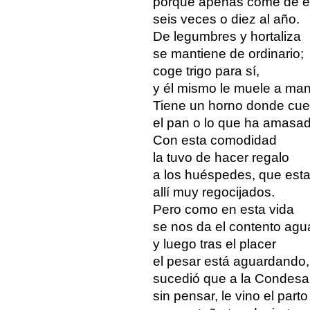
porque apenas come de é
seis veces o diez al año.
De legumbres y hortaliza
se mantiene de ordinario;
coge trigo para sí,
y él mismo le muele a man
Tiene un horno donde cu
el pan o lo que ha amasad
Con esta comodidad
la tuvo de hacer regalo
a los huéspedes, que est
allí muy regocijados.
Pero como en esta vida
se nos da el contento agu
y luego tras el placer
el pesar está aguardando,
sucedió que a la Condesa
sin pensar, le vino el parto