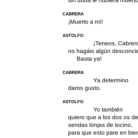
sin duda le hubiera muerto
CABRERA
¡Muerto a mí!
ASTOLFO
¡Teneos, Cabrer
no hagáis algún desconcie
Basta ya!
CABRERA
Ya determino
daros gusto.
ASTOLFO
Yo también
quiero que a los dos os d
sendas lonjas de tocino,
para que esto pare en bie