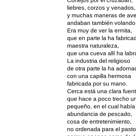
Conejos por él cruzaban,
liebres, corzos y venados,
y muchas maneras de av
andaban también volando
Era muy de ver la ermita,
que en parte la ha fabrica
maestra naturaleza,
que una cueva allí ha labr
La industria del religioso
de otra parte la ha adorna
con una capilla hermosa
fabricada por su mano.
Cerca está una clara fuent
que hace a poco trecho un
pequeño, en el cual había
abundancia de pescado,
cosa de entretenimiento,
no ordenada para el pasto