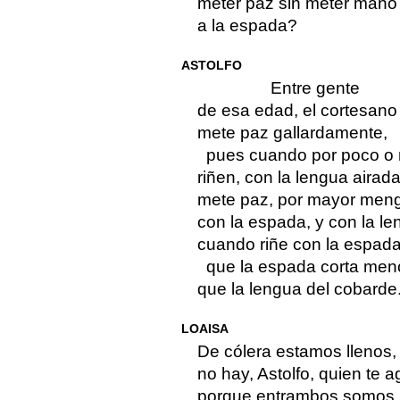
meter paz sin meter mano
a la espada?
ASTOLFO
Entre gente
de esa edad, el cortesano
mete paz gallardamente,
pues cuando por poco o
riñen, con la lengua airada
mete paz, por mayor men
con la espada, y con la l
cuando riñe con la espada
que la espada corta men
que la lengua del cobarde
LOAISA
De cólera estamos llenos,
no hay, Astolfo, quien te 
porque entrambos somos 