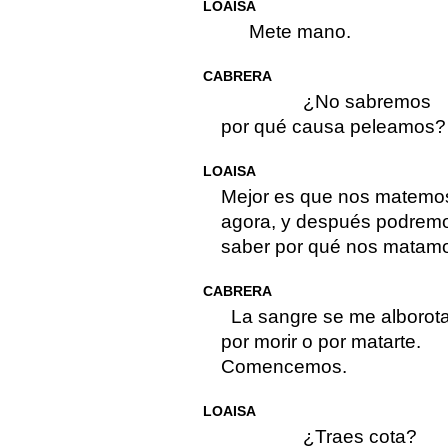
LOAISA
Mete mano.
CABRERA
¿No sabremos
por qué causa peleamos?
LOAISA
Mejor es que nos matemo
agora, y después podrem
saber por qué nos matam
CABRERA
La sangre se me alborot
por morir o por matarte.
Comencemos.
LOAISA
¿Traes cota?