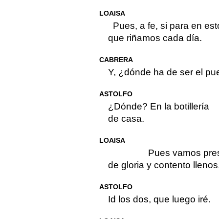
LOAISA
Pues, a fe, si para en est
que riñamos cada día.
CABRERA
Y, ¿dónde ha de ser el pu
ASTOLFO
¿Dónde? En la botillería
de casa.
LOAISA
Pues vamos pres
de gloria y contento llenos
ASTOLFO
Id los dos, que luego iré.