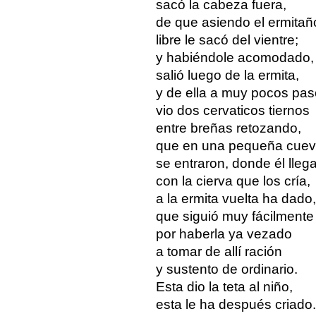
sacó la cabeza fuera,
de que asiendo el ermitañ
libre le sacó del vientre;
y habiéndole acomodado,
salió luego de la ermita,
y de ella a muy pocos pa
vio dos cervaticos tiernos
entre breñas retozando,
que en una pequeña cue
se entraron, donde él lleg
con la cierva que los cría,
a la ermita vuelta ha dado,
que siguió muy fácilmente
por haberla ya vezado
a tomar de allí ración
y sustento de ordinario.
Esta dio la teta al niño,
esta le ha después criado.