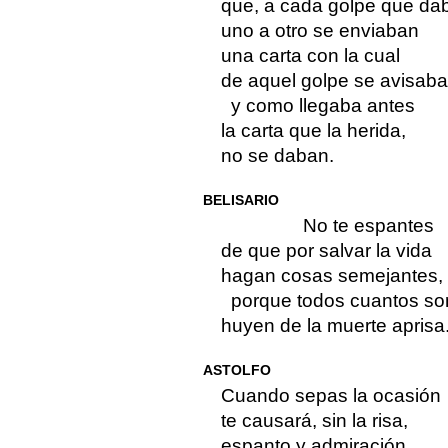
que, a cada golpe que da
uno a otro se enviaban
una carta con la cual
de aquel golpe se avisaba
y como llegaba antes
la carta que la herida,
no se daban.
BELISARIO
No te espantes
de que por salvar la vida
hagan cosas semejantes,
porque todos cuantos so
huyen de la muerte aprisa
ASTOLFO
Cuando sepas la ocasión
te causará, sin la risa,
espanto y admiración.