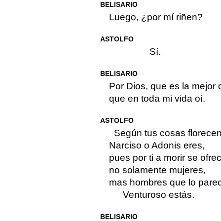
BELISARIO
Luego, ¿por mí riñen?
ASTOLFO
Sí.
BELISARIO
Por Dios, que es la mejor
que en toda mi vida oí.
ASTOLFO
Según tus cosas florecen
Narciso o Adonis eres,
pues por ti a morir se ofre
no solamente mujeres,
mas hombres que lo pare
Venturoso estás.
BELISARIO