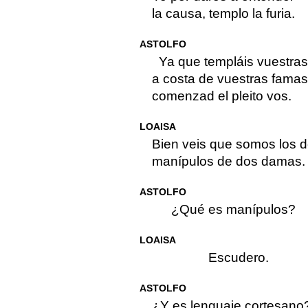
la causa, templo la furia.
ASTOLFO
Ya que templáis vuestras
a costa de vuestras famas
comenzad el pleito vos.
LOAISA
Bien veis que somos los 
manípulos de dos damas.
ASTOLFO
¿Qué es manípulos?
LOAISA
Escudero.
ASTOLFO
¿Y es lenguaje cortesano