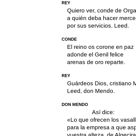
REY
Quiero ver, conde de Orga
a quién deba hacer merc
por sus servicios. Leed.
CONDE
El reino os corone en paz
adonde el Genil felice
arenas de oro reparte.
REY
Guárdeos Dios, cristiano M
Leed, don Mendo.
DON MENDO
Así dice:
«Lo que ofrecen los vasal
para la empresa a que asp
vuestra alteza, de Algecira