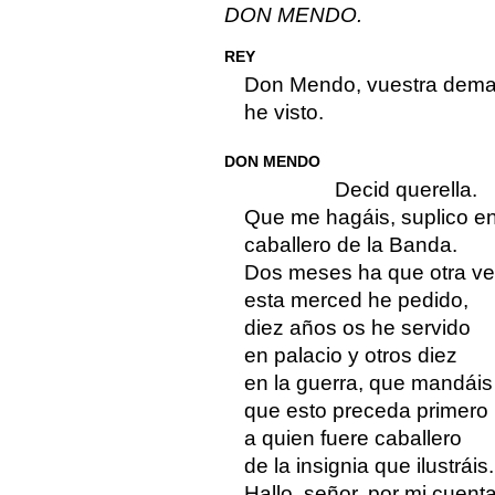
DON MENDO.
REY
Don Mendo, vuestra dem
he visto.
DON MENDO
Decid querella.
Que me hagáis, suplico en 
caballero de la Banda.
Dos meses ha que otra v
esta merced he pedido,
diez años os he servido
en palacio y otros diez
en la guerra, que mandáis
que esto preceda primero
a quien fuere caballero
de la insignia que ilustráis.
Hallo, señor, por mi cuenta