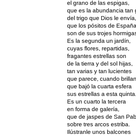
el grano de las espigas,
que es la abundancia tan
del trigo que Dios le envía
que los pósitos de Españ
son de sus trojes hormiga
Es la segunda un jardín,
cuyas flores, repartidas,
fragantes estrellas son
de la tierra y del sol hijas,
tan varias y tan lucientes
que parece, cuando brillan
que bajó la cuarta esfera
sus estrellas a esta quinta
Es un cuarto la tercera
en forma de galería,
que de jaspes de San Pab
sobre tres arcos estriba.
Ilústranle unos balcones