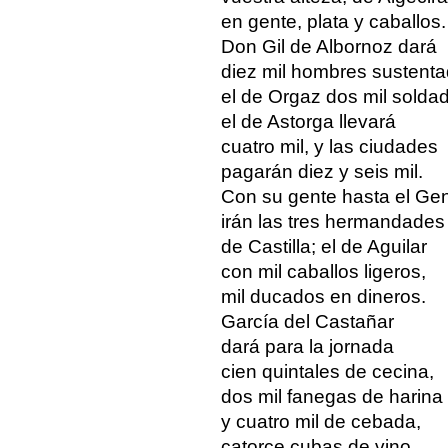
en gente, plata y caballos.
Don Gil de Albornoz dará
diez mil hombres sustenta
el de Orgaz dos mil solda
el de Astorga llevará
cuatro mil, y las ciudades
pagarán diez y seis mil.
Con su gente hasta el Gen
irán las tres hermandades
de Castilla; el de Aguilar
con mil caballos ligeros,
mil ducados en dineros.
García del Castañar
dará para la jornada
cien quintales de cecina,
dos mil fanegas de harina
y cuatro mil de cebada,
catorce cubas de vino,