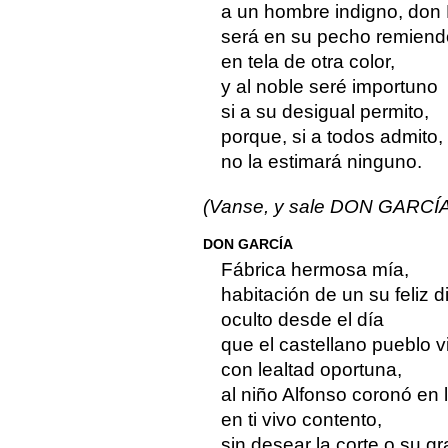
a un hombre indigno, don
será en su pecho remiend
en tela de otra color,
y al noble seré importuno
si a su desigual permito,
porque, si a todos admito,
no la estimará ninguno.
(Vanse, y sale DON GARCÍA,
DON GARCÍA
Fábrica hermosa mía,
habitación de un su feliz d
oculto desde el día
que el castellano pueblo vi
con lealtad oportuna,
al niño Alfonso coronó en 
en ti vivo contento,
sin desear la corte o su g