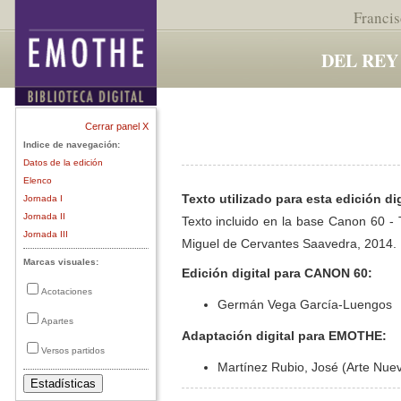
Francis
DEL REY
Cerrar panel X
Indice de navegación:
Datos de la edición
Elenco
Texto utilizado para esta edición dig
Jornada I
Jornada II
Texto incluido en la base Canon 60 - T
Jornada III
Miguel de Cervantes Saavedra, 2014.
Marcas visuales:
Edición digital para CANON 60:
Acotaciones
Germán Vega García-Luengos
Apartes
Adaptación digital para EMOTHE:
Versos partidos
Martínez Rubio, José (Arte Nue