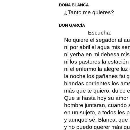
DOÑA BLANCA
¿Tanto me quieres?
DON GARCÍA
Escucha:
No quiere el segador al aur
ni por abril el agua mis s
ni yerba en mi dehesa mi
ni los pastores la estación
ni el enfermo la alegre luz 
la noche los gañanes fati
blandas corrientes los am
más que te quiero, dulce 
Que si hasta hoy su amor 
hombre juntaran, cuando a
en un sujeto, a todos les p
y aunque sé, Blanca, que 
y no puedo querer más que