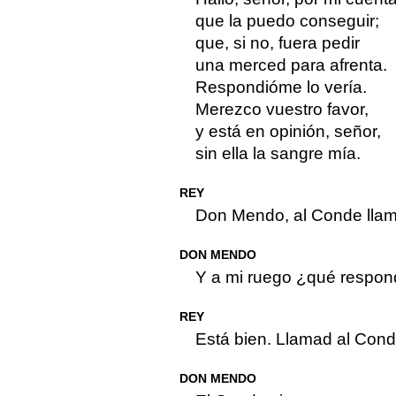
que la puedo conseguir;
que, si no, fuera pedir
una merced para afrenta.
Respondióme lo vería.
Merezco vuestro favor,
y está en opinión, señor,
sin ella la sangre mía.
REY
Don Mendo, al Conde lla
DON MENDO
Y a mi ruego ¿qué respo
REY
Está bien. Llamad al Cond
DON MENDO