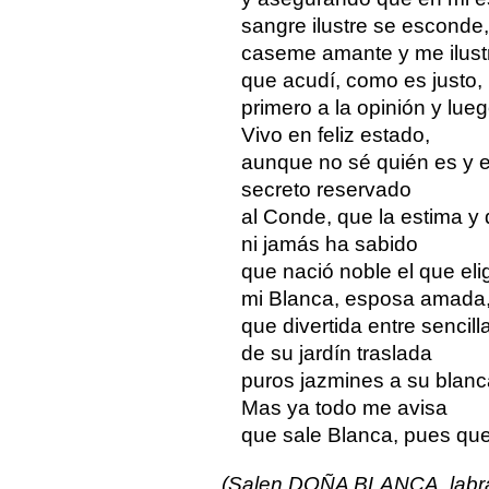
sangre ilustre se esconde,
caseme amante y me ilustr
que acudí, como es justo,
primero a la opinión y lueg
Vivo en feliz estado,
aunque no sé quién es y el
secreto reservado
al Conde, que la estima y 
ni jamás ha sabido
que nació noble el que eli
mi Blanca, esposa amada
que divertida entre sencill
de su jardín traslada
puros jazmines a su blanca
Mas ya todo me avisa
que sale Blanca, pues que 
(Salen DOÑA BLANCA, labra