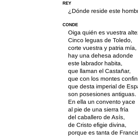
REY
¿Dónde reside este homb
CONDE
Oiga quién es vuestra alte
Cinco leguas de Toledo,
corte vuestra y patria mía,
hay una dehesa adonde
este labrador habita,
que llaman el Castañar,
que con los montes confi
que desta imperial de Es
son posesiones antiguas.
En ella un convento yace
al pie de una sierra fría
del caballero de Asís,
de Cristo efigie divina,
porque es tanta de Franci