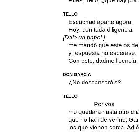
Pues, Tello, ¿qué hay por
TELLO
Escuchad aparte agora.
Hoy, con toda diligencia,
[Dale un papel.]
me mandó que este os de
y respuesta no esperase.
Con esto, dadme licencia.
DON GARCÍA
¿No descansaréis?
TELLO
Por vos
me quedara hasta otro día
que no han de verme, Gar
los que vienen cerca. Adiós