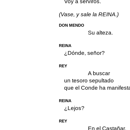
Voy a serviros.
(Vase, y sale la REINA.)
DON MENDO
Su alteza.
REINA
¿Dónde, señor?
REY
A buscar
un tesoro sepultado
que el Conde ha manifest
REINA
¿Lejos?
REY
En el Castañar.