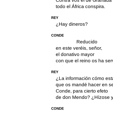
Contra vos el de Granada
todo el África conspira.
REY
¿Hay dineros?
CONDE
Reducido
en este veréis, señor,
el donativo mayor
con que el reino os ha ser
REY
¿La información cómo est
que os mandé hacer en se
Conde, para cierto efeto
de don Mendo? ¿Hízose 
CONDE