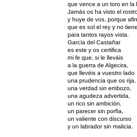
que vence a un toro en la l
Jamás os ha visto el rostr
y huye de vos, porque afi
que es sol el rey y no tien
para tantos rayos vista.
García del Castañar
es este y os certifica
mi fe que, si le lleváis
a la guerra de Algecira,
que llevéis a vuestro lado
una prudencia que os rija,
una verdad sin embozo,
una agudeza advertida,
un rico sin ambición,
un parecer sin porfía,
un valiente con discurso
y un labrador sin malicia.