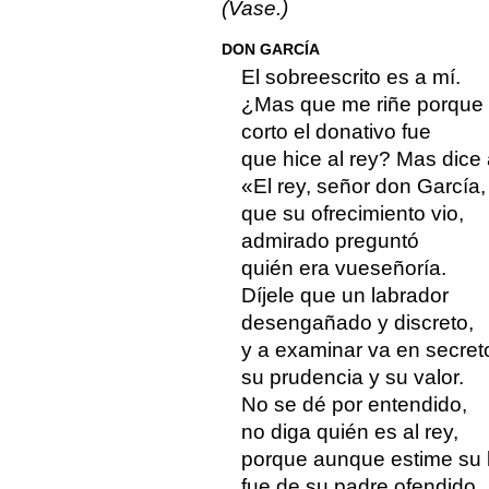
(Vase.)
DON GARCÍA
El sobreescrito es a mí.
¿Mas que me riñe porque
corto el donativo fue
que hice al rey? Mas dice 
«El rey, señor don García,
que su ofrecimiento vio,
admirado preguntó
quién era vueseñoría.
Díjele que un labrador
desengañado y discreto,
y a examinar va en secret
su prudencia y su valor.
No se dé por entendido,
no diga quién es al rey,
porque aunque estime su l
fue de su padre ofendido,