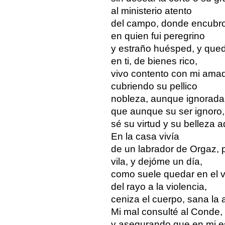
al ministerio atento
del campo, donde encubro
en quien fui peregrino
y estraño huésped, y qued
en ti, de bienes rico,
vivo contento con mi ama
cubriendo su pellico
nobleza, aunque ignorada
que aunque su ser ignoro,
sé su virtud y su belleza a
En la casa vivía
de un labrador de Orgaz, 
vila, y dejóme un día,
como suele quedar en el 
del rayo a la violencia,
ceniza el cuerpo, sana la 
Mi mal consulté al Conde,
y asegurando que en mi e