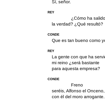
Sí, señor.
REY
¿Cómo ha salid
la verdad? ¿Qué resultó?
CONDE
Que es tan bueno como y
REY
La gente con que ha serv
mi reino ¿será bastante
para aquesta empresa?
CONDE
Freno
seréis, Alfonso el Onceno,
con él del moro arrogante.