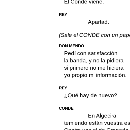
El Conde viene.
REY
Apartad.
(Sale el CONDE con un pape
DON MENDO
Pedí con satisfacción
la banda, y no la pidiera
si primero no me hiciera
yo propio mi información.
REY
¿Qué hay de nuevo?
CONDE
En Algecira
temiendo están vuestra e