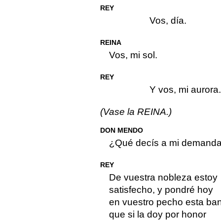
REY
Vos, día.
REINA
Vos, mi sol.
REY
Y vos, mi aurora.
(Vase la REINA.)
DON MENDO
¿Qué decís a mi demand
REY
De vuestra nobleza estoy
satisfecho, y pondré hoy
en vuestro pecho esta ba
que si la doy por honor