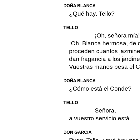
DOÑA BLANCA
¿Qué hay, Tello?
TELLO
¡Oh, señora mía!
¡Oh, Blanca hermosa, de
proceden cuantos jazmin
dan fragancia a los jardine
Vuestras manos besa el 
DOÑA BLANCA
¿Cómo está el Conde?
TELLO
Señora,
a vuestro servicio está.
DON GARCÍA