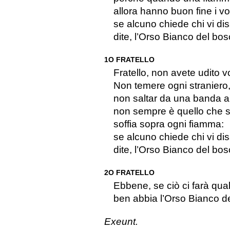
allora hanno buon fine i vos
se alcuno chiede chi vi di
dite, l’Orso Bianco del bosc
1O FRATELLO
Fratello, non avete udito v
Non temere ogni straniero
non saltar da una banda a 
non sempre è quello che 
soffia sopra ogni fiamma:
se alcuno chiede chi vi di
dite, l’Orso Bianco del bosc
2O FRATELLO
Ebbene, se ciò ci farà qua
ben abbia l’Orso Bianco de
Exeunt.