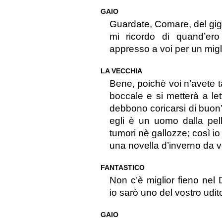
GAIO
Guardate, Comare, del gigan
mi ricordo di quand’ero 
appresso a voi per un migl
LA VECCHIA
Bene, poichè voi n’avete t
boccale e si metterà a let
debbono coricarsi di buon’
egli è un uomo dalla pell
tumori nè gallozze; così i
una novella d’inverno da 
FANTASTICO
Non c’è miglior fieno nel
io sarò uno del vostro udito
GAIO