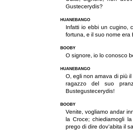
Gustecerydis?
HUANEBANGO
Infatti io ebbi un cugino
fortuna, e il suo nome era
BOOBY
O signore, io lo conosco ben
HUANEBANGO
O, egli non amava di più il
ragazzo del suo pranzo
Bustegustecerydis!
BOOBY
Venite, vogliamo andar in
la Croce; chiediamogli l
prego di dire dov’abita il 