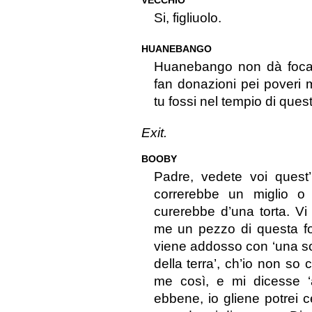
VECCHIO
Si, figliuolo.
HUANEBANGO
Huanebango non dà focacc
fan donazioni pei poveri 
tu fossi nel tempio di quest
Exit.
BOOBY
Padre, vedete voi quest
correrebbe un miglio o
curerebbe d’una torta. Vi
me un pezzo di questa fo
viene addosso con ‘una s
della terra’, ch’io non so
me così, e mi dicesse ‘
ebbene, io gliene potrei 