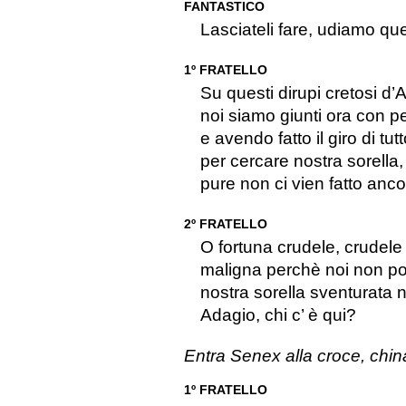
FANTASTICO
Lasciateli fare, udiamo qu
1º FRATELLO
Su questi dirupi cretosi d’
noi siamo giunti ora con p
e avendo fatto il giro di t
per cercare nostra sorella,
pure non ci vien fatto ancor
2º FRATELLO
O fortuna crudele, crudele
maligna perchè noi non pos
nostra sorella sventurata n
Adagio, chi c’ è qui?
Entra Senex alla croce, chin
1º FRATELLO