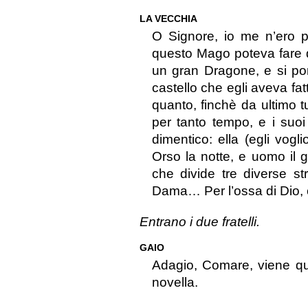
LA VECCHIA
O Signore, io me n’ero p
questo Mago poteva fare q
un gran Dragone, e si por
castello che egli aveva fatt
quanto, finchè da ultimo t
per tanto tempo, e i suoi 
dimentico: ella (egli vogl
Orso la notte, e uomo il 
che divide tre diverse st
Dama… Per l’ossa di Dio, 
Entrano i due fratelli.
GAIO
Adagio, Comare, viene qu
novella.