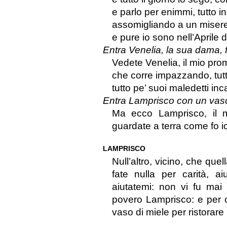
e parlo per enimmi, tutto in
assomigliando a un misere
e pure io sono nell’Aprile d
Entra Venelia, la sua dama, f
Vedete Venelia, il mio pr
che corre impazzando, tutta
tutto pe’ suoi maledetti inc
Entra Lamprisco con un vaso
Ma ecco Lamprisco, il mi
guardate a terra come fo i
LAMPRISCO
Null’altro, vicino, che quel
fate nulla per carità, ai
aiutatemi: non vi fu mai
povero Lamprisco: e per c
vaso di miele per ristorare