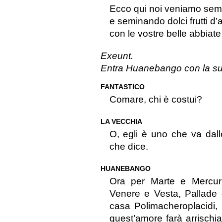
Ecco qui noi veniamo sem
e seminando dolci frutti d’
con le vostre belle abbiate
Exeunt.
Entra Huanebango con la su
FANTASTICO
Comare, chi è costui?
LA VECCHIA
O, egli è uno che va dallo
che dice.
HUANEBANGO
Ora per Marte e Mercur
Venere e Vesta, Pallade 
casa Polimacheroplacidi,
quest’amore farà arrischia