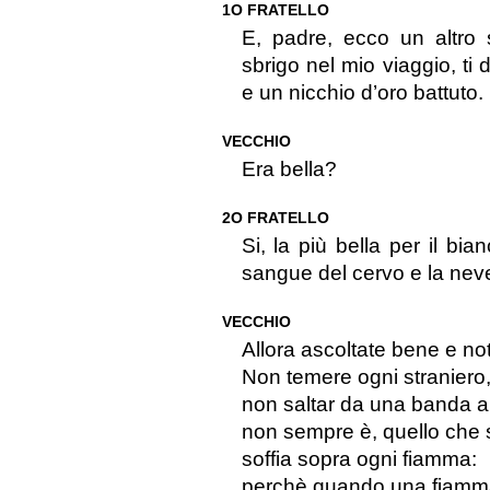
1O FRATELLO
E, padre, ecco un altro 
sbrigo nel mio viaggio, ti
e un nicchio d’oro battuto.
VECCHIO
Era bella?
2O FRATELLO
Si, la più bella per il bia
sangue del cervo e la neve
VECCHIO
Allora ascoltate bene e not
Non temere ogni straniero
non saltar da una banda a 
non sempre è, quello che
soffia sopra ogni fiamma:
perchè quando una fiamma