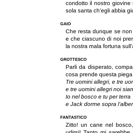
condotto il nostro giovine
sola santa ch’egli abbia gi
GAIO
Che resta dunque se non c
e che ciascuno di noi pre
la nostra mala fortuna sull’
GROTTESCO
Parli da disperato, compa
cosa prende questa piega, 
Tre uomini allegri, e tre uom
e tre uomini allegri noi sia
Io nel bosco e tu per terra
e Jack dorme sopra l’alber
FANTASTICO
Zitto! un cane nel bosco
udirsi! Tanto mi sarebbe 