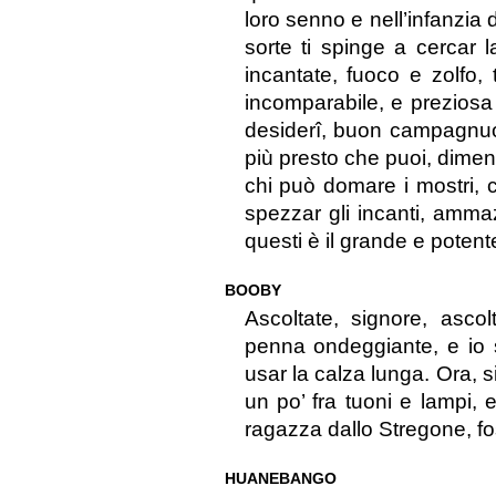
loro senno e nell’infanzia 
sorte ti spinge a cercar l
incantate, fuoco e zolfo, 
incomparabile, e preziosa
desiderî, buon campagnuo
più presto che puoi, diment
chi può domare i mostri, c
spezzar gli incanti, ammaz
questi è il grande e pote
BOOBY
Ascoltate, signore, asco
penna ondeggiante, e io s
usar la calza lunga. Ora, s
un po’ fra tuoni e lampi, 
ragazza dallo Stregone, fos
HUANEBANGO