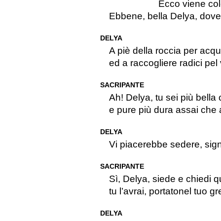
Ecco viene cole
Ebbene, bella Delya, dove 
DELYA
A piè della roccia per acqu
ed a raccogliere radici pel
SACRIPANTE
Ah! Delya, tu sei più bella
e pure più dura assai che
DELYA
Vi piacerebbe sedere, sig
SACRIPANTE
Sì, Delya, siede e chiedi q
tu l’avrai, portatonel tuo g
DELYA