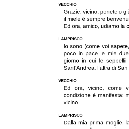
VECCHIO
Grazie, vicino, ponetelo gi
il miele è sempre benvenut
Ed ora, amico, udiamo la c
LAMPRISCO
Io sono (come voi sapete,
poco in pace le mie due 
giorno in cui le seppellii
Sant’Andrea, l’altra di San
VECCHIO
Ed ora, vicino, come v
condizione è manifesta: m
vicino.
LAMPRISCO
Dalla mia prima moglie, l