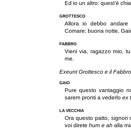
Ed io un altro: quest’è chia
GROTTESCO
Allora io debbo andare
Comare; buona notte, Gai
FABBRO
Vieni via, ragazzo mio, tu
me.
Exeunt Grottesco e il Fabbro
GAIO
Pure questo vantaggio no
sarem pronti a vederlo
ex 
LA VECCHIA
Ora questo patto, signori 
voi direte
hum e ah
alla mi