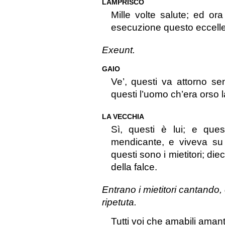
LAMPRISCO
Mille volte salute; ed or
esecuzione questo eccelle
Exeunt.
GAIO
Ve’, questi va attorno se
questi l’uomo ch’era orso l
LA VECCHIA
Sì, questi è lui; e qu
mendicante, e viveva su
questi sono i mietitori; d
della falce.
Entrano i mietitori cantando
ripetuta.
Tutti voi che amabili amant