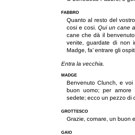
FABBRO
Quanto al resto del vostr
cosi e cosi.
Qui un cane a
cane che dà il benvenuto a
venite, guardate di non i
Madge, fa’ entrare gli ospiti
Entra la vecchia.
MADGE
Benvenuto Clunch, e voi 
buon uomo; per amore d
sedete; ecco un pezzo di c
GROTTESCO
Grazie, comare, un buon es
GAIO