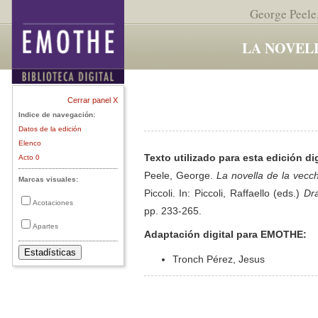
George Peele
LA NOVEL
Cerrar panel X
Indice de navegación:
Datos de la edición
Elenco
Texto utilizado para esta edición dig
Acto 0
Peele, George.
La novella de la vecch
Marcas visuales:
Piccoli. In: Piccoli, Raffaello (eds.)
Dra
Acotaciones
pp. 233-265.
Apartes
Adaptación digital para EMOTHE:
Tronch Pérez, Jesus