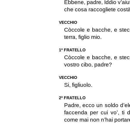
Ebbene, padre, Iddio v’aiut
che cosa raccogliete cost
VECCHIO
Còccole e bacche, e stec
terra, figlio mio.
1º FRATELLO
Còccole e bacche, e stecc
vostro cibo, padre?
VECCHIO
Si, figliuolo.
2º FRATELLO
Padre, ecco un soldo d’el
faccenda per cui vo’, ti 
come mai non n’hai portar