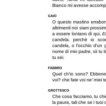
Bianco mi avesse accompa
GAIO
O questo mastino errabond
altrimenti noi siam prossi
a essere lontano di qui,
E
candela.
perchè io scorg
candela, o l’occhio d’un 
nome di mio padre, sii tu 
tu sei.
FABBRO
Quel ch’io sono? Ebbene,
voi? che fate voi ne’ miei t
GROTTESCO
Che cosa facciamo, tu chi
la paura, tali che se i tuoi