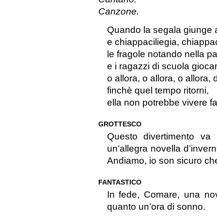
Canzone.
Quando la segala giunge 
e chiappaciliegia, chiappac
le fragole notando nella p
e i ragazzi di scuola gioca
o allora, o allora, o allora,
finchè quel tempo ritorni,
ella non potrebbe vivere fa
GROTTESCO
Questo divertimento va
un’allegra novella d’inver
Andiamo, io son sicuro ch
FANTASTICO
In fede, Comare, una no
quanto un’ora di sonno.