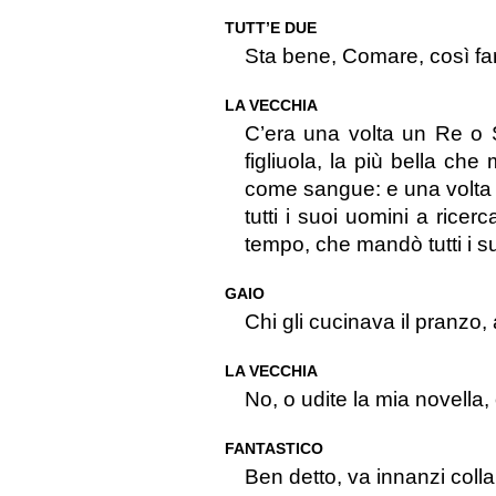
TUTT’E DUE
Sta bene, Comare, così fa
LA VECCHIA
C’era una volta un Re o 
figliuola, la più bella ch
come sangue: e una volta l
tutti i suoi uomini a ricer
tempo, che mandò tutti i su
GAIO
Chi gli cucinava il pranzo, 
LA VECCHIA
No, o udite la mia novella,
FANTASTICO
Ben detto, va innanzi coll