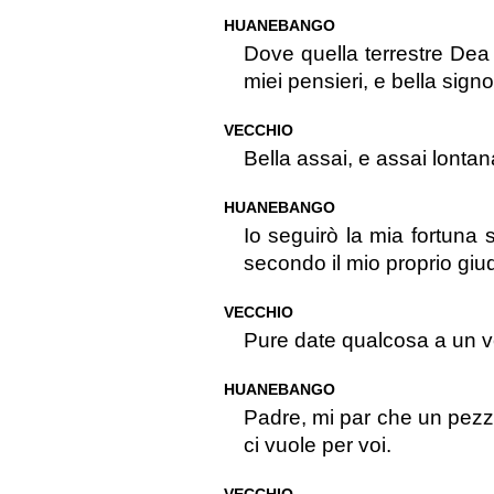
HUANEBANGO
Dove quella terrestre Dea 
miei pensieri, e bella sign
VECCHIO
Bella assai, e assai lontana 
HUANEBANGO
Io seguirò la mia fortuna 
secondo il mio proprio giud
VECCHIO
Pure date qualcosa a un v
HUANEBANGO
Padre, mi par che un pezz
ci vuole per voi.