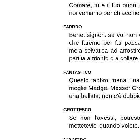
Comare, tu e il tuo buon
noi veniamo per chiacchie
FABBRO
Bene, signori, se voi non 
che faremo per far pass
mela selvatica ad arrosti
partita a trionfo o a collar
FANTASTICO
Questo fabbro mena una 
moglie Madge. Messer Grot
una ballata; non c’è dubbi
GROTTESCO
Se non l’avessi, potrest
mettetevici quando volete.
Cantano.