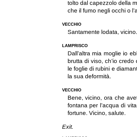
tolto dal capezzolo della 
che il fumo negli occhi o l’
VECCHIO
Santamente lodata, vicino. 
LAMPRISCO
Dall’altra mia moglie io eb
brutta di viso, ch’io credo
le foglie di rubini e diam
la sua deformità.
VECCHIO
Bene, vicino, ora che avet
fontana per l’acqua di vit
fortune. Vicino, salute.
Exit.