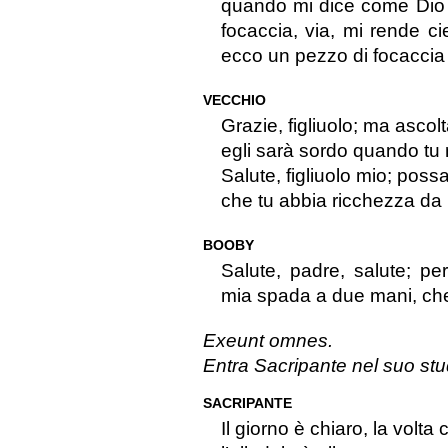
quando mi dice come Dio m’
focaccia, via, mi rende c
ecco un pezzo di focaccia 
VECCHIO
Grazie, figliuolo; ma ascol
egli sarà sordo quando tu 
Salute, figliuolo mio; poss
che tu abbia ricchezza da ri
BOOBY
Salute, padre, salute; per
mia spada a due mani, che
Exeunt omnes.
Entra Sacripante nel suo stu
SACRIPANTE
Il giorno è chiaro, la volta