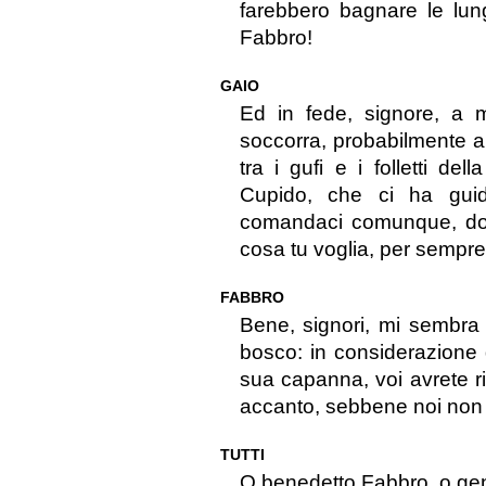
farebbero bagnare le lun
Fabbro!
GAIO
Ed in fede, signore, a m
soccorra, probabilmente 
tra i gufi e i folletti de
Cupido, che ci ha guida
comandaci comunque, do
cosa tu voglia, per sempr
FABBRO
Bene, signori, mi sembra 
bosco: in considerazione 
sua capanna, voi avrete r
accanto, sebbene noi non a
TUTTI
O benedetto Fabbro, o ge