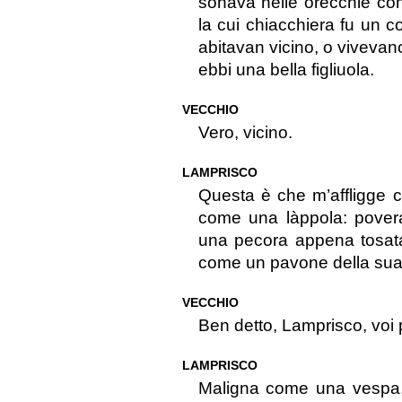
sonava nelle orecchie co
la cui chiacchiera fu un c
abitavan vicino, o vivevano
ebbi una bella figliuola.
VECCHIO
Vero, vicino.
LAMPRISCO
Questa è che m’affligge co
come una làppola: pover
una pecora appena tosata
come un pavone della sua
VECCHIO
Ben detto, Lamprisco, voi 
LAMPRISCO
Maligna come una vespa,