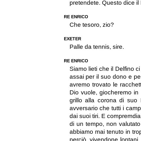
pretendete. Questo dice il 
RE ENRICO
Che tesoro, zio?
EXETER
Palle da tennis, sire.
RE ENRICO
Siamo lieti che il Delfino 
assai per il suo dono e pe
avremo trovato le racchet
Dio vuole, giocheremo in F
grillo alla corona di suo
avversario che tutti i camp
dai suoi tiri. E compremdia
di un tempo, non valutat
abbiamo mai tenuto in tro
perciò, vivendone lontan