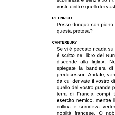
sconfessare senz’altro i t
vostri diritti è quelli dei vos
RE ENRICO
Posso dunque con pieno di
questa pretesa?
CANTERBURY
Se vi è peccato ricada sul
é scritto nel libro dei N
discende alla figlia». Nob
spiegate la bandiera di 
predecessori. Andate, ven
da cui derivate il vostro di
quello del vostro grande p
terra di Francia compì t
esercito nemico, mentre i
collina e sorrideva vede
nobiltà francese, O nobi