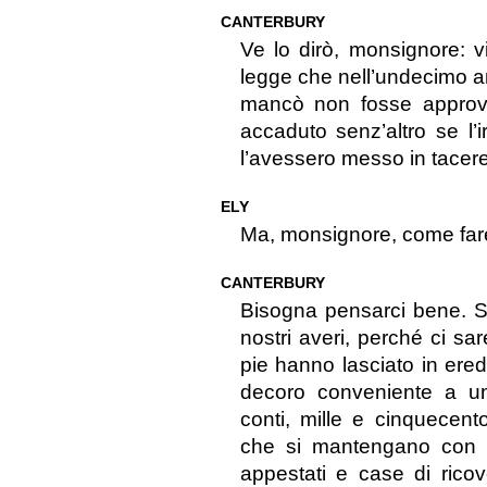
CANTERBURY
Ve lo dirò, monsignore: v
legge che nell’undecimo a
mancò non fosse approva
accaduto senz’altro se l’
l’avessero messo in tacere
ELY
Ma, monsignore, come far
CANTERBURY
Bisogna pensarci bene. S
nostri averi, perché ci sa
pie hanno lasciato in eredi
decoro conveniente a un
conti, mille e cinquecento
che si mantengano con la
appestati e case di ricov