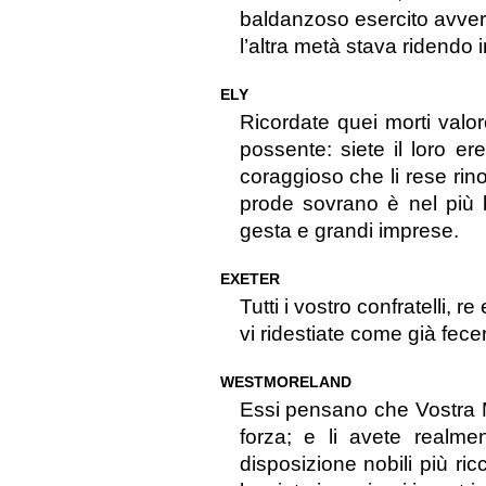
baldanzoso esercito avvers
l’altra metà stava ridendo i
ELY
Ricordate quei morti valor
possente: siete il loro er
coraggioso che li rese rino
prode sovrano è nel più b
gesta e grandi imprese.
EXETER
Tutti i vostro confratelli, 
vi ridestiate come già fecer
WESTMORELAND
Essi pensano che Vostra 
forza; e li avete realme
disposizione nobili più ricc