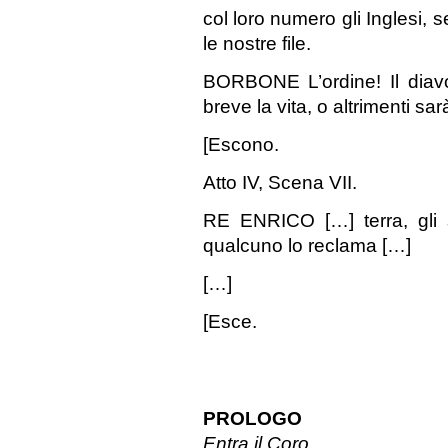
col loro numero gli Inglesi, 
le nostre file.
BORBONE L’ordine! Il diavol
breve la vita, o altrimenti s
[Escono.
Atto IV, Scena VII.
RE ENRICO […] terra, gli s
qualcuno lo reclama […]
[…]
[Esce.
PROLOGO
Entra il Coro.