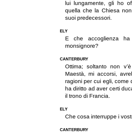
lui lungamente, gli ho 
quella che la Chiesa non
suoi predecessori.
ELY
E che accoglienza ha 
monsignore?
CANTERBURY
Ottima; soltanto non v’
Maestà, mi accorsi, avre
ragioni per cui egli, com
ha diritto ad aver certi duc
il trono di Francia.
ELY
Che cosa interruppe i vostr
CANTERBURY