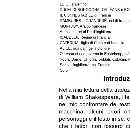
LUIGI, il Delfino
DUCHI DI BORGOGNA, ORLÉANS e B
IL CONNESTABILE di Francia
RAMBURES e GRANDPRÉ, nobili france
MONTJOY, Araldo francese
Ambasciatori al Re d’Inghilterra
ISABELLA, Regina di Francia
CATERINA, figlia di Carlo e di Isabella
ALICE, sua damigella d’onore
Ostessa di una taverna in Eastcheap, già
Nobili, Dame, Ufficiali, Soldati, Cittadini
Scena: Inghilterra, poi Francia
Coro
Introduz
Nella mia lettura della tradu
di William Shakespeare, Hen
nel mio confrontare del test
macchina, alcuni errori or
personaggi e il testo in sé,
che i lettori non fossero co