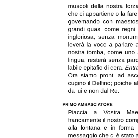
muscoli della nostra forz
che ci appartiene o la far
govemando con maestoso 
grandi quasi come regni
ingloriosa, senza monume
leverà la voce a parlare al
nostra tomba, come uno sc
lingua, resterà senza pa
labile epitafio di cera.
Entra
Ora siamo pronti ad asco
cugino il Delfino; poiché 
da lui e non dal Re.
PRIMO AMBASCIATORE
Piaccia a Vostra Maes
francamente il nostro com
alla lontana e in forma 
messaggio che ci è stato a