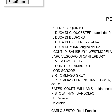
P
RE ENRICO QUINTO
IL DUCA DI GLOUCESTER, fratelli del R
IL DUCA DI BEDFORD
IL DUCA DI EXETER, zio del Re
IL DUCA DI YORK, cugino del Re
I CONTI DI SALISBURY, WESTMOREL
L’ARCIVESCOVO DI CANTERBURY
IL VESCOVO DI ELY
IL CONTE DI CAMBRIDGE
LORD SCROOP
SIR TOMMASO GREY
SIR TOMMASO ERPINGHAM, GOWER, FLUE
del Re
BATES, COURT, WILLIAMS, soldati nello
PISTOLA, NYM, BARDOLFO
Un Ragazzo
Un Araldo
CARLO SESTO, Re di Francia