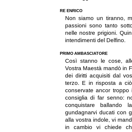
RE ENRICO
Non siamo un tiranno, ma
passioni sono tanto sott
nelle nostre prigioni. Qui
intendimenti del Delfino.
PRIMO AMBASCIATORE
Così stanno le cose, al
Vostra Maestà mandò in Fra
dei diritti acquisiti dal
terzo. E in risposta a ci
conservate ancor troppo i
consiglia di far senno: 
conquistare ballando l
gundagnarvi ducati con gl
alla vostra indole, vi mand
in cambio vi chiede ch