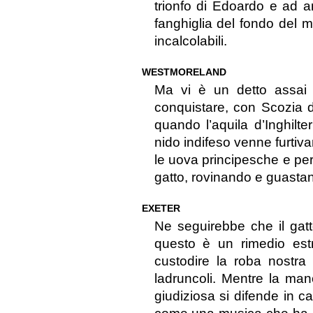
trionfo di Edoardo e ad a
fanghiglia del fondo del ma
incalcolabili.
WESTMORELAND
Ma vi è un detto assai 
conquistare, con Scozia 
quando l’aquila d’Inghilte
nido indifeso venne furtiv
le uova principesche e per
gatto, rovinando e guasta
EXETER
Ne seguirebbe che il gat
questo è un rimedio est
custodire la roba nostra
ladruncoli. Mentre la man
giudiziosa si difende in