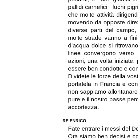
pallidi carnefici i fuchi 
che molte attività dirige
movendo da opposte direz
diverse parti del campo,
molte strade vanno a fini
d’acqua dolce si ritrova
linee convergono verso i
azioni, una volta iniziat
essere ben condotte e con 
Dividete le forze della vost
portatela in Francia e con
non sappiamo allontanare i
pure e il nostro passe per
accortezza.
RE ENRICO
Fate entrare i messi del De
Ora siamo ben decisi e con 