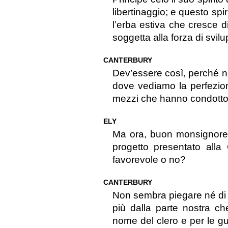
libertinaggio; e questo sp
l’erba estiva che cresce d
soggetta alla forza di svilu
CANTERBURY
Dev’essere così, perché no
dove vediamo la perfezio
mezzi che hanno condotto a
ELY
Ma ora, buon monsignore,
progetto presentato al
favorevole o no?
CANTERBURY
Non sembra piegare né di 
più dalla parte nostra ch
nome del clero e per le gu