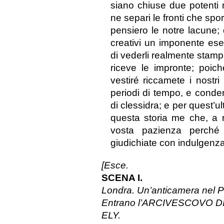
siano chiuse due potenti 
ne separi le fronti che sp
pensiero le notre lacune;
creativi un imponente eser
di vederli realmente stamp
riceve le impronte; poic
vestiré riccamete i nostri 
periodi di tempo, e conden
di clessidra; e per quest’
questa storia me che, a m
vosta pazienza perché
giudichiate con indulgenza
[Esce.
SCENA I.
Londra. Un’anticamera nel P
Entrano l’ARCIVESCOVO D
ELY.