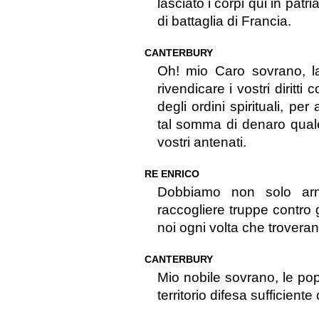
lasciato i corpi qui in patr
di battaglia di Francia.
CANTERBURY
Oh! mio Caro sovrano, la
rivendicare i vostri diritti
degli ordini spirituali, p
tal somma di denaro quale
vostri antenati.
RE ENRICO
Dobbiamo non solo arm
raccogliere truppe contro
noi ogni volta che trovera
CANTERBURY
Mio nobile sovrano, le pop
territorio difesa sufficient