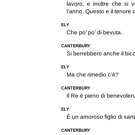
lavoro, e inoltre che si v
l’anno. Questo e il tenore 
ELY
Che po’ po’ di bevuta.
CANTERBURY
Si berrebbero anche il bicc
ELY
Ma che rimedio c’è?
CANTERBURY
Il Re è pieno di benevolen
ELY
È un amoroso figlio di sa
CANTERBURY