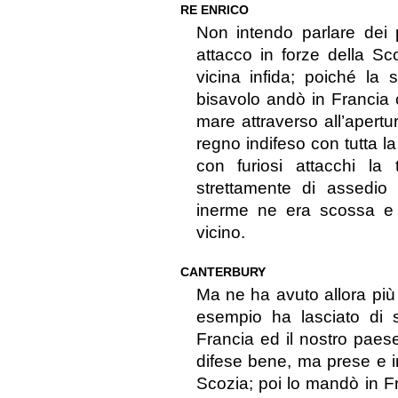
RE ENRICO
Non intendo parlare dei
attacco in forze della S
vicina infida; poiché la 
bisavolo andò in Francia c
mare attraverso all’apertu
regno indifeso con tutta l
con furiosi attacchi la 
strettamente di assedio ci
inerme ne era scossa e 
vicino.
CANTERBURY
Ma ne ha avuto allora pi
esempio ha lasciato di s
Francia ed il nostro paese
difese bene, ma prese e 
Scozia; poi lo mandò in Fra