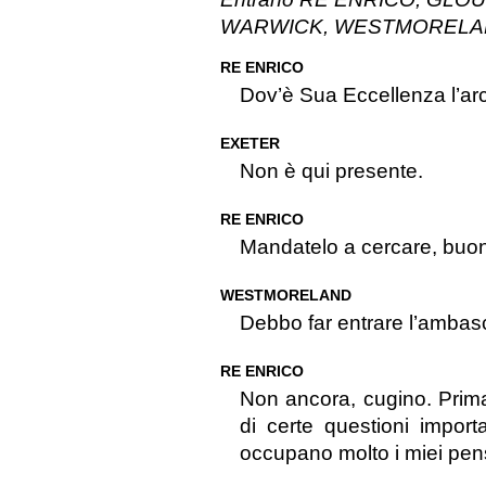
WARWICK, WESTMORELAND e
RE ENRICO
Dov’è Sua Eccellenza l’ar
EXETER
Non è qui presente.
RE ENRICO
Mandatelo a cercare, buon
WESTMORELAND
Debbo far entrare l’ambasc
RE ENRICO
Non ancora, cugino. Prima 
di certe questioni import
occupano molto i miei pens