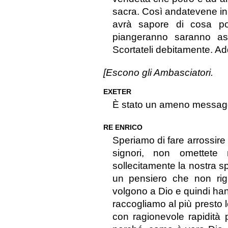
sacra. Così andatevene in 
avrà sapore di cosa po
piangeranno saranno ass
Scortateli debitamente. Ad
[Escono gli Ambasciatori.
EXETER
È stato un ameno messag
RE ENRICO
Speriamo di fare arrossire
signori, non omettete
sollecitamente la nostra 
un pensiero che non rigu
volgono a Dio e quindi han
raccogliamo al più presto 
con ragionevole rapidità 