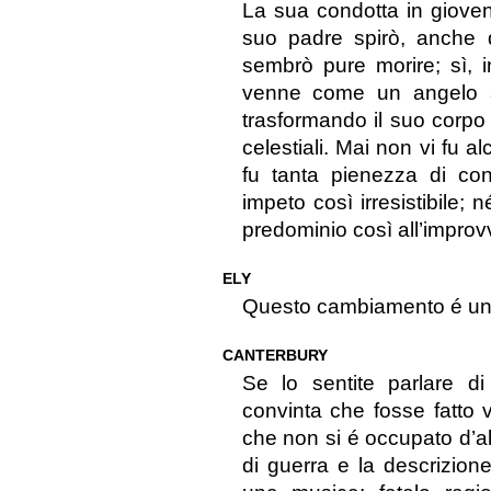
La sua condotta in giove
suo padre spirò, anche qu
sembrò pure morire; sì, 
venne come un angelo a 
trasformando il suo corpo 
celestiali. Mai non vi fu 
fu tanta pienezza di co
impeto così irresistibile; n
predominio così all’improv
ELY
Questo cambiamento é una
CANTERBURY
Se lo sentite parlare di
convinta che fosse fatto v
che non si é occupato d’alt
di guerra e la descrizione