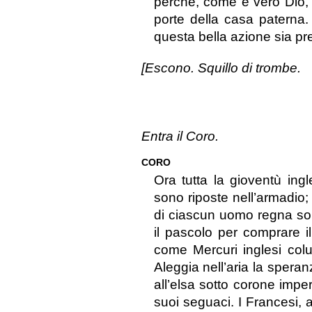
perché, come è vero Dio, 
porte della casa paterna.
questa bella azione sia pr
[Escono. Squillo di trombe.
Entra il Coro.
CORO
Ora tutta la gioventù ing
sono riposte nell’armadio; 
di ciascun uomo regna solo
il pascolo per comprare il
come Mercuri inglesi colui
Aleggia nell’aria la sper
all’elsa sotto corone imper
suoi seguaci. I Francesi, 