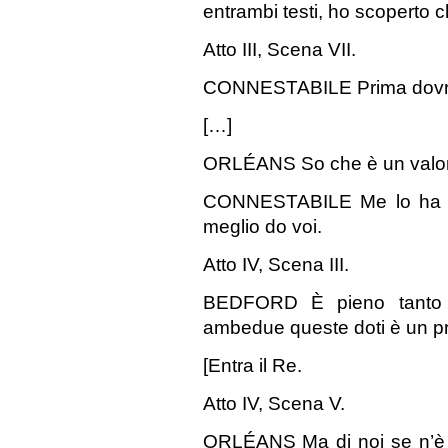
entrambi testi, ho scoperto c
Atto III, Scena VII.
CONNESTABILE Prima dovreste
[…]
ORLÉANS So che è un valo
CONNESTABILE Me lo ha de
meglio do voi.
Atto IV, Scena III.
BEDFORD È pieno tanto d
ambedue queste doti è un pr
[Entra il Re.
Atto IV, Scena V.
ORLÉANS Ma di noi se n’è d