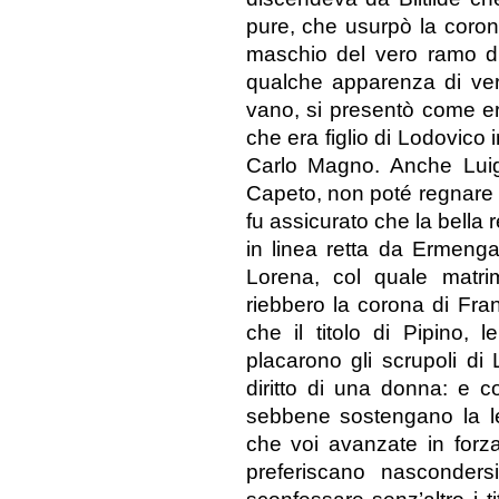
pure, che usurpò la coron
maschio del vero ramo di
qualche apparenza di veri
vano, si presentò come er
che era figlio di Lodovico i
Carlo Magno. Anche Luigi
Capeto, non poté regnare 
fu assicurato che la bella
in linea retta da Ermengar
Lorena, col quale matri
riebbero la corona di Fran
che il titolo di Pipino, 
placarono gli scrupoli di
diritto di una donna: e c
sebbene sostengano la le
che voi avanzate in for
preferiscano nascondersi