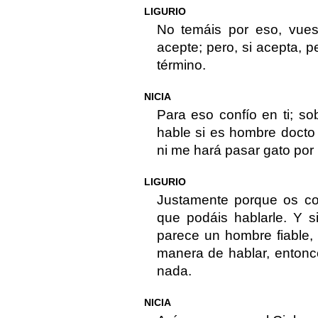
LIGURIO
No temáis por eso, vues
acepte; pero, si acepta, 
término.
NICIA
Para eso confío en ti; so
hable si es hombre docto
ni me hará pasar gato por l
LIGURIO
Justamente porque os co
que podáis hablarle. Y 
parece un hombre fiable,
manera de hablar, entonc
nada.
NICIA