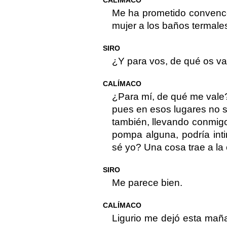
CALÍMACO
Me ha prometido convence
mujer a los baños termale
SIRO
¿Y para vos, de qué os va
CALÍMACO
¿Para mí, de qué me vale? 
pues en esos lugares no se
también, llevando conmigo
pompa alguna, podría int
sé yo? Una cosa trae a la 
SIRO
Me parece bien.
CALÍMACO
Ligurio me dejó esta mañ