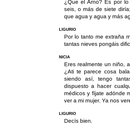
¿Que el Arno? Es por l
seis, o más de siete dir
que agua y agua y más a
LIGURIO
Por lo tanto me extraña 
tantas nieves pongáis dific
NICIA
Eres realmente un niño, a
¿Ati te parece cosa bal
siendo así, tengo tant
dispuesto a hacer cualq
médicos y fíjate adónde 
ver a mi mujer. Ya nos ve
LIGURIO
Decís bien.