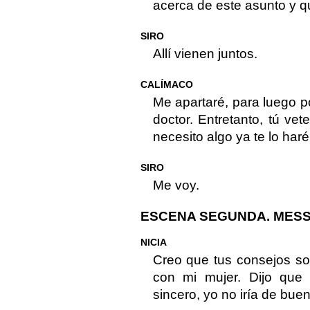
acerca de este asunto y q
SIRO
Allí vienen juntos.
CALÍMACO
Me apartaré, para luego p
doctor. Entretanto, tú ve
necesito algo ya te lo haré
SIRO
Me voy.
ESCENA SEGUNDA. MESSE
NICIA
Creo que tus consejos so
con mi mujer. Dijo que 
sincero, yo no iría de bue