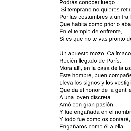
Podrás conocer luego
-Si temprano no quieres retir
Por las costumbres a un frail
Que habita como prior o ab
En el templo de enfrente,
Si es que no te vas pronto d
Un apuesto mozo, Calímaco
Recién llegado de París,
Mora allí, en la casa de la iz
Este hombre, buen compañe
Lleva los signos y los vestig
Que da el honor de la gentil
A una joven discreta
Amó con gran pasión
Y fue engañada en el nombr
Y todo fue como os contaré, 
Engañaros como él a ella.