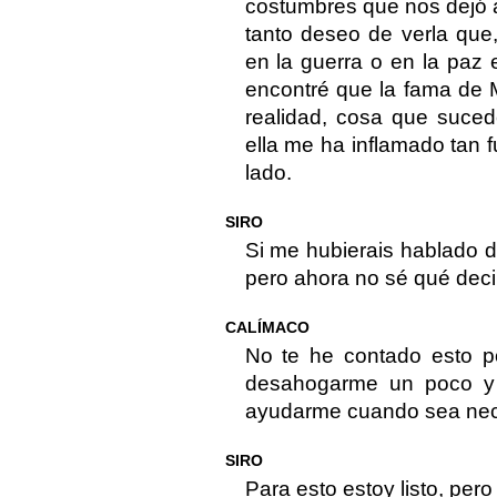
costumbres que nos dejó a
tanto deseo de verla que
en la guerra o en la paz en
encontré que la fama de 
realidad, cosa que suced
ella me ha inflamado tan 
lado.
SIRO
Si me hubierais hablado d
pero ahora no sé qué deci
CALÍMACO
No te he contado esto po
desahogarme un poco y 
ayudarme cuando sea nec
SIRO
Para esto estoy listo, pe