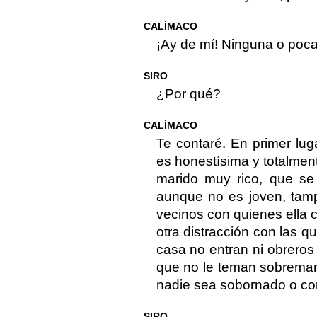
CALÍMACO
¡Ay de mí! Ninguna o poca
SIRO
¿Por qué?
CALÍMACO
Te contaré. En primer lug
es honestísima y totalment
marido muy rico, que se 
aunque no es joven, tampo
vecinos con quienes ella c
otra distracción con las q
casa no entran ni obreros 
que no le teman sobreman
nadie sea sobornado o co
SIRO