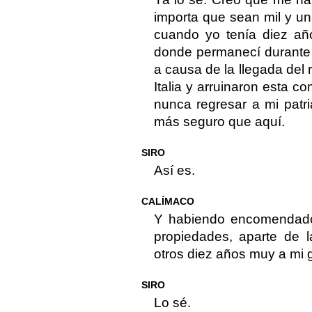
importa que sean mil y un
cuando yo tenía diez año
donde permanecí durante 
a causa de la llegada del
Italia y arruinaron esta c
nunca regresar a mi patr
más seguro que aquí.
SIRO
Así es.
CALÍMACO
Y habiendo encomendado
propiedades, aparte de l
otros diez años muy a mi g
SIRO
Lo sé.