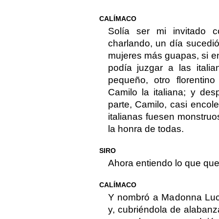
CALÍMACO
Solía ser mi invitado c
charlando, un día sucedi
mujeres más guapas, si en
podía juzgar a las itali
pequeño, otro florentin
Camilo la italiana; y d
parte, Camilo, casi encole
italianas fuesen monstruo
la honra de todas.
SIRO
Ahora entiendo lo que quer
CALÍMACO
Y nombró a Madonna Lucre
y, cubriéndola de alabanz