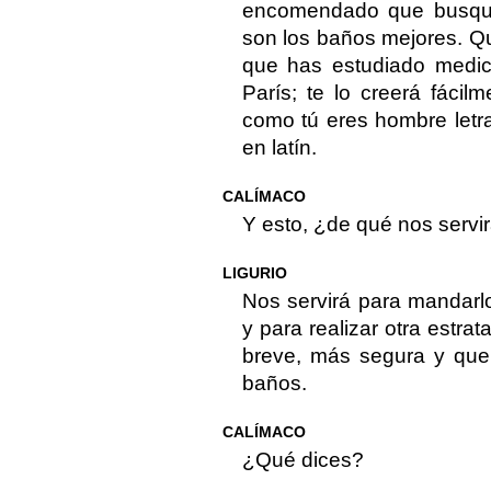
encomendado que busque
son los baños mejores. Qu
que has estudiado medic
París; te lo creerá fáci
como tú eres hombre letr
en latín.
CALÍMACO
Y esto, ¿de qué nos servi
LIGURIO
Nos servirá para mandarl
y para realizar otra est
breve, más segura y que 
baños.
CALÍMACO
¿Qué dices?