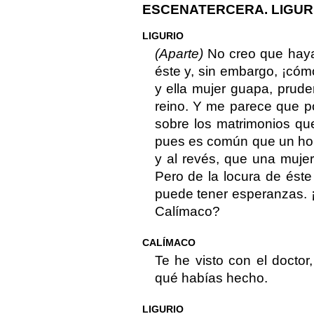
ESCENATERCERA. LIGUR
LIGURIO
(Aparte)
No creo que hay
éste y, sin embargo, ¡cómo
y ella mujer guapa, prud
reino. Y me parece que p
sobre los matrimonios que 
pues es común que un hom
y al revés, que una muje
Pero de la locura de ést
puede tener esperanzas. 
Calímaco?
CALÍMACO
Te he visto con el docto
qué habías hecho.
LIGURIO