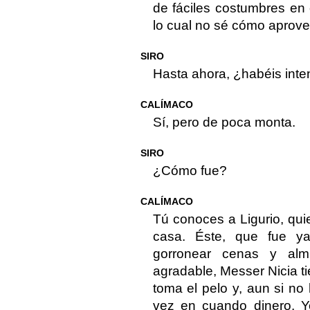
de fáciles costumbres en 
lo cual no sé cómo aprove
SIRO
Hasta ahora, ¿habéis int
CALÍMACO
Sí, pero de poca monta.
SIRO
¿Cómo fue?
CALÍMACO
Tú conoces a Ligurio, qu
casa. Éste, que fue y
gorronear cenas y al
agradable, Messer Nicia ti
toma el pelo y, aun si no 
vez en cuando dinero. 