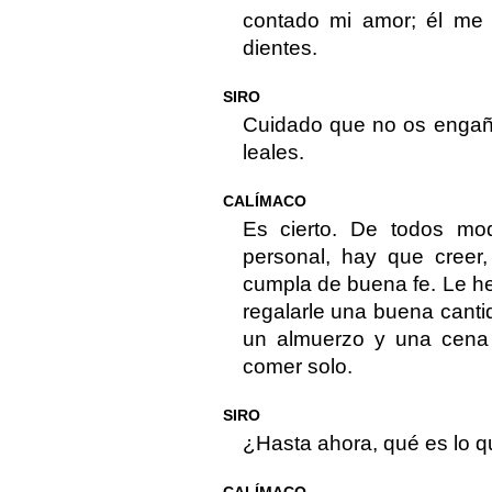
contado mi amor; él me
dientes.
SIRO
Cuidado que no os engañe
leales.
CALÍMACO
Es cierto. De todos mo
personal, hay que creer
cumpla de buena fe. Le he
regalarle una buena cantid
un almuerzo y una cena
comer solo.
SIRO
¿Hasta ahora, qué es lo 