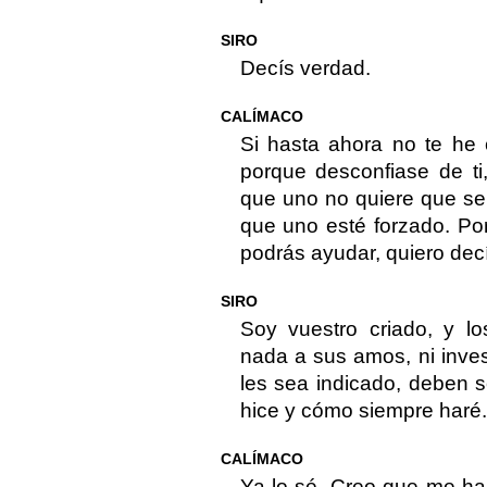
SIRO
Decís verdad.
CALÍMACO
Si hasta ahora no te he 
porque desconfiase de ti
que uno no quiere que se
que uno esté forzado. Po
podrás ayudar, quiero decí
SIRO
Soy vuestro criado, y l
nada a sus amos, ni inve
les sea indicado, deben s
hice y cómo siempre haré.
CALÍMACO
Ya lo sé. Creo que me ha