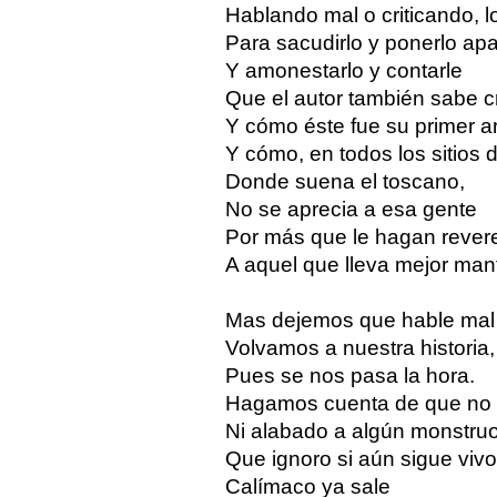
Hablando mal o criticando, l
Para sacudirlo y ponerlo apa
Y amonestarlo y contarle
Que el autor también sabe cri
Y cómo éste fue su primer ar
Y cómo, en todos los sitios
Donde suena el toscano,
No se aprecia a esa gente
Por más que le hagan rever
A aquel que lleva mejor man
Mas dejemos que hable mal y 
Volvamos a nuestra historia,
Pues se nos pasa la hora.
Hagamos cuenta de que no 
Ni alabado a algún monstru
Que ignoro si aún sigue vivo
Calímaco ya sale