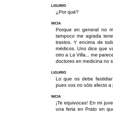
LIGURIO
¿Por qué?
NICIA
Porque en general no m
tampoco me agrada tene
trastos. Y encima de tod
médicos. Uno dice que va
otro a La Villa... me pare
doctores en medicina no 
LIGURIO
Lo que os debe fastidiar
pues vos no sóis afecto a 
NICIA
¡Te equivocas! En mi juv
una feria en Prato en que