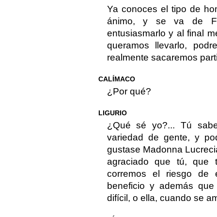
Ya conoces el tipo de ho
ánimo, y se va de Fl
entusiasmarlo y al final 
queramos llevarlo, pod
realmente sacaremos parti
CALÍMACO
¿Por qué?
LIGURIO
¿Qué sé yo?... Tú sab
variedad de gente, y po
gustase Madonna Lucrecia 
agraciado que tú, que 
corremos el riesgo de 
beneficio y además que
difícil, o ella, cuando se a