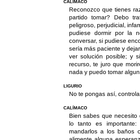
CALÍMACO
Reconozco que tienes r
partido tomar? Debo tr
peligroso, perjudicial, infa
pudiese dormir por la n
conversar, si pudiese enc
sería más paciente y dejar
ver solución posible; y 
recurso, te juro que mori
nada y puedo tomar alguna 
LIGURIO
No te pongas así, control
CALÍMACO
Bien sabes que necesito 
lo tanto es importante
mandarlos a los baños 
alimente alguna esperanz