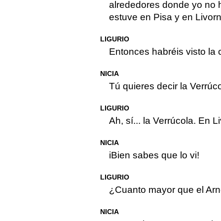
alrededores donde yo no 
estuve en Pisa y en Livorn
LIGURIO
Entonces habréis visto la 
NICIA
Tú quieres decir la Verrúco
LIGURIO
Ah, sí... la Verrúcola. En L
NICIA
iBien sabes que lo vi!
LIGURIO
¿Cuanto mayor que el Arn
NICIA