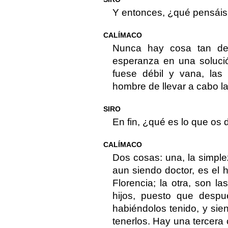
Y entonces, ¿qué pensáis
CALÍMACO
Nunca hay cosa tan de
esperanza en una soluci
fuese débil y vana, las
hombre de llevar a cabo la
SIRO
En fin, ¿qué es lo que os
CALÍMACO
Dos cosas: una, la simpl
aun siendo doctor, es el
Florencia; la otra, son la
hijos, puesto que desp
habiéndolos tenido, y sie
tenerlos. Hay una tercera