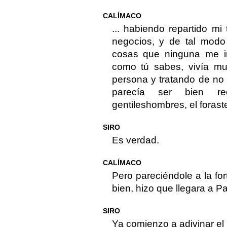
CALÍMACO
... habiendo repartido mi
negocios, y de tal mod
cosas que ninguna me imp
como tú sabes, vivía muy
persona y tratando de no 
parecía ser bien re
gentileshombres, el foraster
SIRO
Es verdad.
CALÍMACO
Pero pareciéndole a la f
bien, hizo que llegara a Pa
SIRO
Ya comienzo a adivinar el