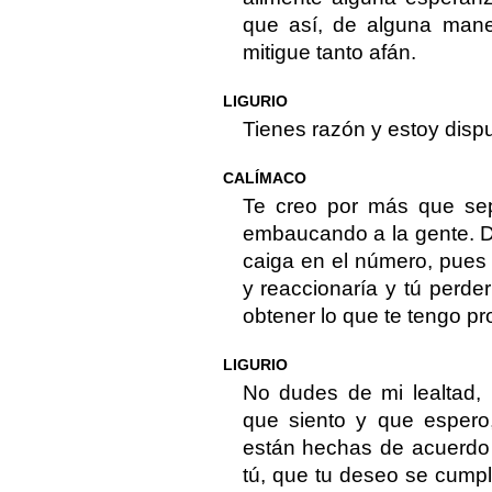
que así, de alguna mane
mitigue tanto afán.
LIGURIO
Tienes razón y estoy dispu
CALÍMACO
Te creo por más que sep
embaucando a la gente. D
caiga en el número, pues 
y reaccionaría y tú perde
obtener lo que te tengo pr
LIGURIO
No dudes de mi lealtad, 
que siento y que espero
están hechas de acuerdo 
tú, que tu deseo se cump