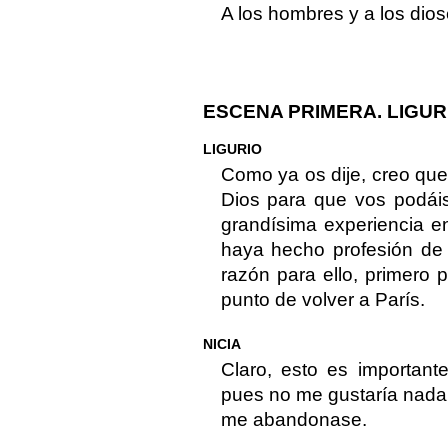
A los hombres y a los dios
ESCENA PRIMERA. LIGURI
LIGURIO
Como ya os dije, creo qu
Dios para que vos podáis
grandísima experiencia e
haya hecho profesión de 
razón para ello, primero 
punto de volver a París.
NICIA
Claro, esto es important
pues no me gustaría nada
me abandonase.