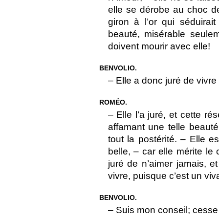
elle se dérobe au choc d
giron à l’or qui séduirai
beauté, misérable seule
doivent mourir avec elle!
BENVOLIO.
– Elle a donc juré de vivre
ROMÉO.
– Elle l’a juré, et cette 
affamant une telle beauté
tout la postérité. – Elle 
belle, – car elle mérite le
juré de n’aimer jamais, 
vivre, puisque c’est un viva
BENVOLIO.
– Suis mon conseil; cesse 