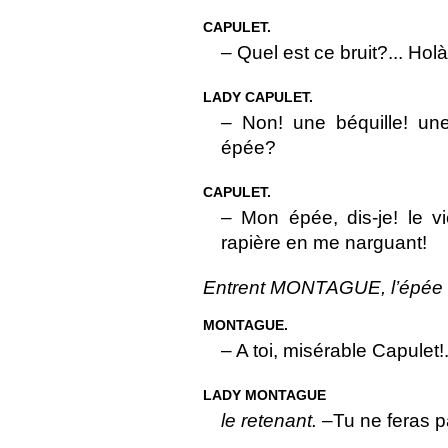
CAPULET.
– Quel est ce bruit?... H
LADY CAPULET.
– Non! une béquille! une
épée?
CAPULET.
– Mon épée, dis-je! le v
rapière en me narguant!
Entrent MONTAGUE, l’épée
MONTAGUE.
– A toi, misérable Capulet
LADY MONTAGUE
le retenant.
–Tu ne feras p