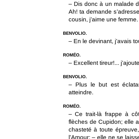
– Dis donc à un malade d
Ah! ta demande s’adresse 
cousin, j’aime une femme.
BENVOLIO.
– En le devinant, j’avais t
ROMÉO.
– Excellent tireur!... j’ajo
BENVOLIO.
– Plus le but est éclata
atteindre.
ROMÉO.
– Ce trait-là frappe à cô
flèches de Cupidon; elle 
chasteté à toute épreuve, 
l’Amour; – elle ne se lai