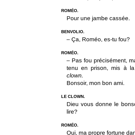
ROMÉO.
Pour une jambe cassée.
BENVOLIO.
– Ça, Roméo, es-tu fou?
ROMÉO.
– Pas fou précisément, mai
tenu en prison, mis à la
clown.
Bonsoir, mon bon ami.
LE CLOWN.
Dieu vous donne le bonsoi
lire?
ROMÉO.
Oui, ma propre fortune da