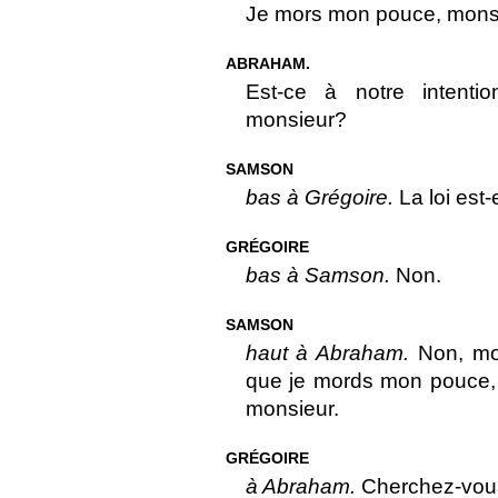
Je mors mon pouce, monsi
ABRAHAM.
Est-ce à notre intent
monsieur?
SAMSON
bas à Grégoire.
La loi est-e
GRÉGOIRE
bas à Samson.
Non.
SAMSON
haut à Abraham.
Non, mon
que je mords mon pouce,
monsieur.
GRÉGOIRE
à Abraham.
Cherchez-vous