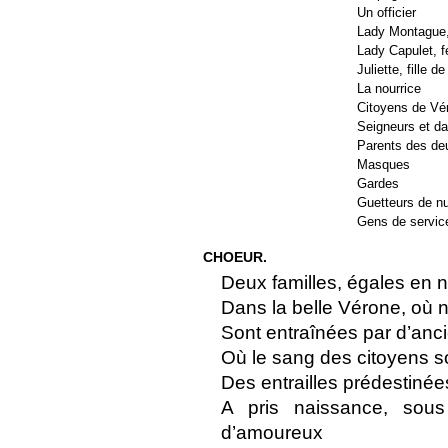
Un officier
Lady Montague
Lady Capulet, 
Juliette, fille d
La nourrice
Citoyens de Vé
Seigneurs et d
Parents des deu
Masques
Gardes
Guetteurs de nu
Gens de servic
CHOEUR.
Deux familles, égales en 
Dans la belle Vérone, où 
Sont entraînées par d’anc
Où le sang des citoyens so
Des entrailles prédestiné
A pris naissance, sous
d’amoureux