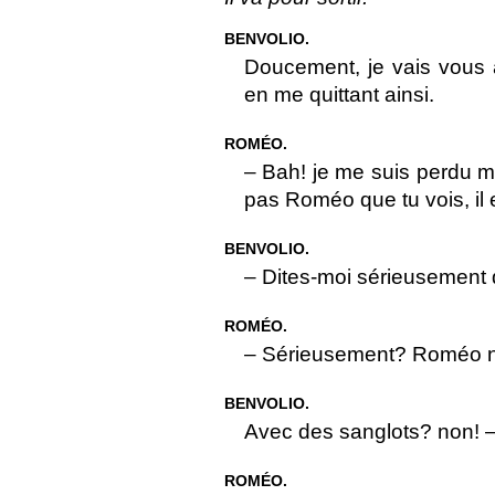
BENVOLIO.
Doucement, je vais vous 
en me quittant ainsi.
ROMÉO.
– Bah! je me suis perdu mo
pas Roméo que tu vois, il e
BENVOLIO.
– Dites-moi sérieusement 
ROMÉO.
– Sérieusement? Roméo ne 
BENVOLIO.
Avec des sanglots? non! –
ROMÉO.