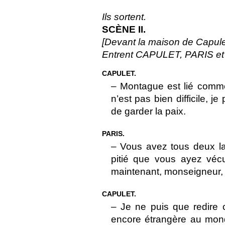
Ils sortent.
SCÈNE II.
[Devant la maison de Capule
Entrent CAPULET, PARIS e
CAPULET.
– Montague est lié comme
n’est pas bien difficile, 
de garder la paix.
PARIS.
– Vous avez tous deux la 
pitié que vous ayez véc
maintenant, monseigneur,
CAPULET.
– Je ne puis que redire c
encore étrangère au mond