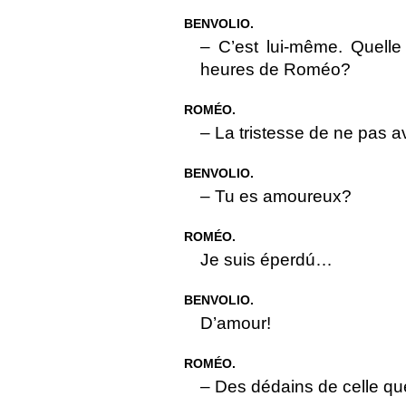
BENVOLIO.
– C’est lui-même. Quelle 
heures de Roméo?
ROMÉO.
– La tristesse de ne pas av
BENVOLIO.
– Tu es amoureux?
ROMÉO.
Je suis éperdú…
BENVOLIO.
D’amour!
ROMÉO.
– Des dédains de celle que