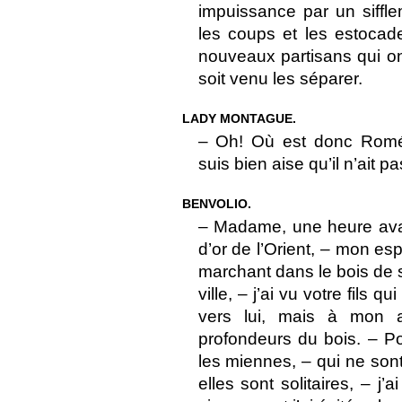
impuissance par un siffl
les coups et les estocad
nouveaux partisans qui on
soit venu les séparer.
LADY MONTAGUE.
– Oh! Où est donc Roméo
suis bien aise qu’il n’ait p
BENVOLIO.
– Madame, une heure avant
d’or de l’Orient, – mon espr
marchant dans le bois de s
ville, – j’ai vu votre fils 
vers lui, mais à mon a
profondeurs du bois. – P
les miennes, – qui ne so
elles sont solitaires, – j’