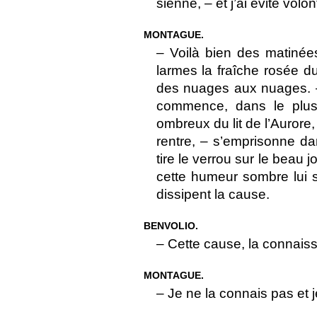
sienne, – et j’ai évité volon
MONTAGUE.
– Voilà bien des matinée
larmes la fraîche rosée du
des nuages aux nuages. – M
commence, dans le plus l
ombreux du lit de l’Aurore, 
rentre, – s’emprisonne d
tire le verrou sur le beau jou
cette humeur sombre lui s
dissipent la cause.
BENVOLIO.
– Cette cause, la connais
MONTAGUE.
– Je ne la connais pas et je