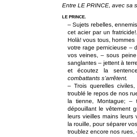
Entre LE PRINCE, avec sa s
LE PRINCE.
– Sujets rebelles, ennemis
cet acier par un fratricid
Holà! vous tous, hommes o
votre rage pernicieuse – 
vos veines, – sous peine
sanglantes – jettent à ter
et écoutez la sentence
combattants s’arrêtent.
– Trois querelles civiles
troublé le repos de nos rue
la tienne, Montague; – 
dépouillant le vêtement g
leurs vieilles mains leurs
la rouille, pour séparer v
troublez encore nos rues, 