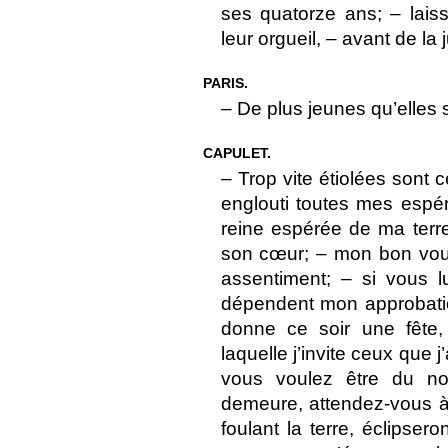
ses quatorze ans; – lais
leur orgueil, – avant de la
PARIS.
– De plus jeunes qu’elles
CAPULET.
– Trop vite étiolées sont
englouti toutes mes espéra
reine espérée de ma terre.
son cœur; – mon bon voul
assentiment; – si vous l
dépendent mon approbati
donne ce soir une fête,
laquelle j’invite ceux que 
vous voulez être du n
demeure, attendez-vous à 
foulant la terre, éclipser