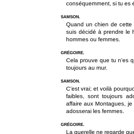
conséquemment, si tu es é
SAMSON.
Quand un chien de cette 
suis décidé à prendre le
hommes ou femmes.
GRÉGOIRE.
Cela prouve que tu n’es qu
toujours au mur.
SAMSON.
C’est vrai; et voilà pourq
faibles, sont toujours a
affaire aux Montagues, je
adosserai les femmes.
GRÉGOIRE.
La querelle ne regarde qu