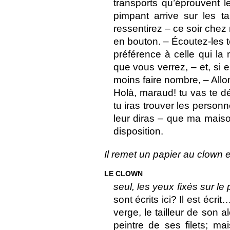
transports qu’éprouvent le
pimpant arrive sur les t
ressentirez – ce soir chez
en bouton. – Écoutez-les t
préférence à celle qui la 
que vous verrez, – et, si e
moins faire nombre, – Al
Holà, maraud! tu vas te d
tu iras trouver les personn
leur diras – que ma maiso
disposition.
Il remet un papier au clown e
LE CLOWN
seul, les yeux fixés sur le 
sont écrits ici? Il est écri
verge, le tailleur de son 
peintre de ses filets; mai