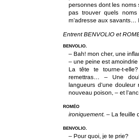
personnes dont les noms s
pas trouver quels noms a 
m’adresse aux savants… 
Entrent BENVOLIO et ROM
BENVOLIO.
– Bah! mon cher, une infla
– une peine est amoindrie 
La tête te tourne-t-ell
remettras… – Une doul
langueurs d’une douleur 
nouveau poison, – et l’an
ROMÉO
ironiquement.
– La feuille 
BENVOLIO.
– Pour quoi, je te prie?