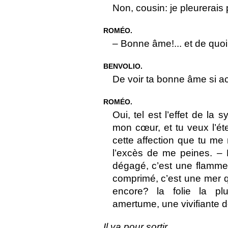
Non, cousin: je pleurerais p
ROMÉO.
– Bonne âme!... et de quoi
BENVOLIO.
De voir ta bonne âme si a
ROMÉO.
Oui, tel est l’effet de la
mon cœur, et tu veux l’ét
cette affection que tu me
l’excès de me peines. – 
dégagé, c’est une flamme
comprimé, c’est une mer q
encore? la folie la pl
amertume, une vivifiante d
Il va pour sortir.