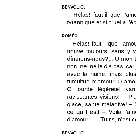
BENVOLIO.
– Hélas! faut-il que l’a
tyrannique et si cruel à l’
ROMÉO.
– Hélas! faut-il que l’amo
trouve toujours, sans y 
dînerons-nous?... O mon Di
non, ne me le dis pas, car 
avec la haine, mais pl
tumultueux amour! O amour
O lourde légèreté! van
ravissantes visions! – P
glacé, santé maladive! – 
ce qu’il est! – Voilà l’
d’amour… – Tu ris, n’est-
BENVOLIO.