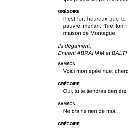
GRÉGOIRE.
Il est fort heureux que tu
pauvre merlan. Tire ton 
maison de Montague.
Ils dégaînent.
Entrent ABRAHAM et BALT
SAMSON.
Voici mon épée nue; cherche
GRÉGOIRE.
Oui, tu te tiendras derrièr
SAMSON.
Ne crains rien de moi.
GRÉGOIRE.