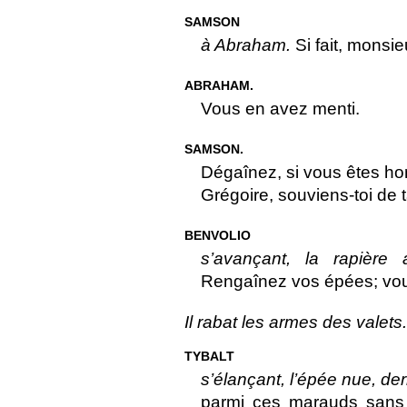
SAMSON
à Abraham.
Si fait, monsieu
ABRAHAM.
Vous en avez menti.
SAMSON.
Dégaînez, si vous êtes 
Grégoire, souviens-toi de 
BENVOLIO
s’avançant, la rapière 
Rengaînez vos épées; vou
Il rabat les armes des valets.
TYBALT
s’élançant, l’épée nue, der
parmi ces marauds sans c