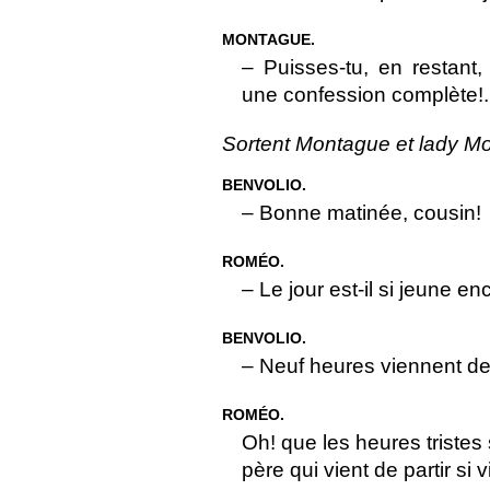
MONTAGUE.
– Puisses-tu, en restant
une confession complète!.
Sortent Montague et lady M
BENVOLIO.
– Bonne matinée, cousin!
ROMÉO.
– Le jour est-il si jeune en
BENVOLIO.
– Neuf heures viennent de
ROMÉO.
Oh! que les heures triste
père qui vient de partir si v