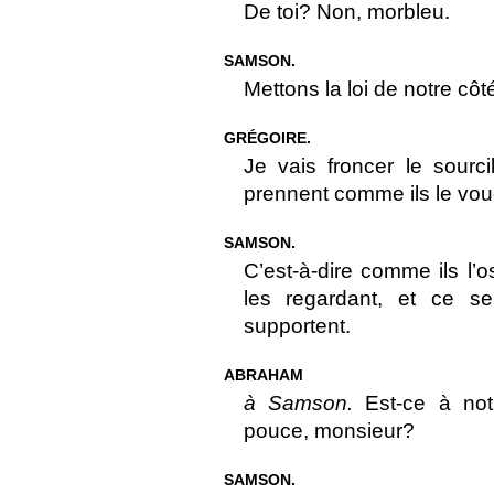
De toi? Non, morbleu.
SAMSON.
Mettons la loi de notre cô
GRÉGOIRE.
Je vais froncer le sourci
prennent comme ils le vou
SAMSON.
C’est-à-dire comme ils l
les regardant, et ce se
supportent.
ABRAHAM
à Samson.
Est-ce à not
pouce, monsieur?
SAMSON.