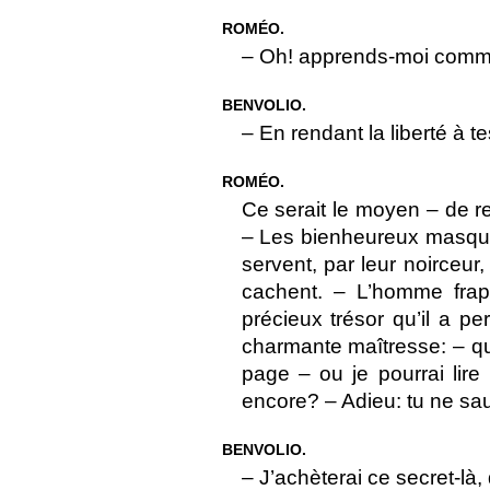
ROMÉO.
– Oh! apprends-moi comme
BENVOLIO.
– En rendant la liberté à 
ROMÉO.
Ce serait le moyen – de 
– Les bienheureux masques
servent, par leur noirceur
cachent. – L’homme frapp
précieux trésor qu’il a p
charmante maîtresse: – q
page – ou je pourrai lir
encore? – Adieu: tu ne sau
BENVOLIO.
– J’achèterai ce secret-là,