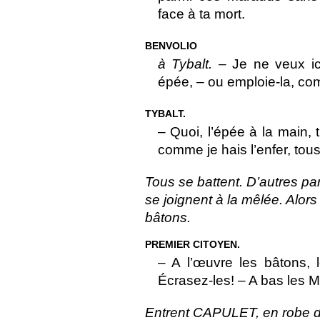
face à ta mort.
BENVOLIO
à Tybalt.
– Je ne veux ici
épée, – ou emploie-la, c
TYBALT.
– Quoi, l’épée à la main, 
comme je hais l’enfer, tous
Tous se battent. D’autres pa
se joignent à la mêlée. Alo
bâtons.
PREMIER CITOYEN.
– A l’œuvre les bâtons, 
Écrasez-les! – A bas les 
Entrent CAPULET, en robe 