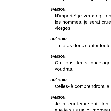
SAMSON.
N’importe! je veux agir e
les hommes, je serai crue
vierges!
GRÉGOIRE.
Tu feras donc sauter toute
SAMSON.
Ou tous leurs pucelag
voudras.
GRÉGOIRE.
Celles-là comprendront la c
SAMSON.
Je la leur ferai sentir tant
que je suis un joli morceau