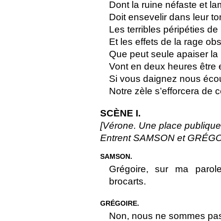
Dont la ruine néfaste et l
Doit ensevelir dans leur t
Les terribles péripéties de
Et les effets de la rage ob
Que peut seule apaiser la 
Vont en deux heures être 
Si vous daignez nous éco
Notre zèle s’efforcera de c
SCÈNE I.
[Vérone. Une place publique
Entrent SAMSON et GRÉGOIR
SAMSON.
Grégoire, sur ma parol
brocarts.
GRÉGOIRE.
Non, nous ne sommes pas g