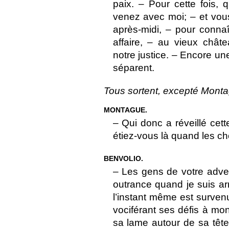
paix. – Pour cette fois, 
venez avec moi; – et vou
après-midi, – pour connaît
affaire, – au vieux châte
notre justice. – Encore un
séparent.
Tous sortent, excepté Monta
MONTAGUE.
– Qui donc a réveillé cet
étiez-vous là quand les 
BENVOLIO.
– Les gens de votre advers
outrance quand je suis arr
l’instant même est survenu
vociférant ses défis à mon
sa lame autour de sa tête 